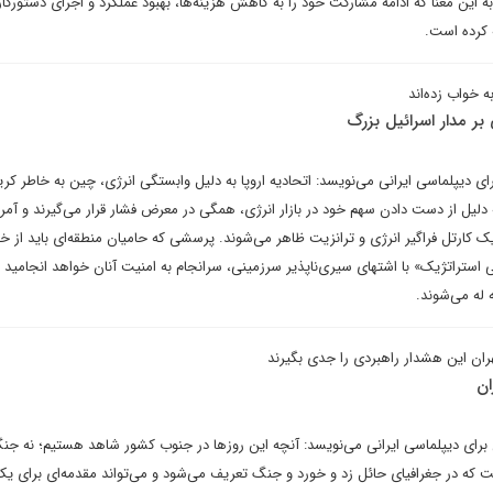
این معنا که ادامه مشارکت خود را به کاهش هزینه‌ها، بهبود عملکرد و اجرای دستورکار
 کرده است.
ه خواب زده‌اند
بر مدار اسرائیل بزرگ
ای دیپلماسی ایرانی می‌نویسد: اتحادیه اروپا به دلیل وابستگی انرژی، چین به خاطر کر
 دلیل از دست دادن سهم خود در بازار انرژی، همگی در معرض فشار قرار می‌گیرند و آمری
 کارتل فراگیر انرژی و ترانزیت ظاهر می‌شوند. پرسشی که حامیان منطقه‌ای باید از خو
استراتژیک» با اشتهای سیری‌ناپذیر سرزمینی، سرانجام به امنیت آنان خواهد انجامید یا
 له می‌شوند.
ان این هشدار راهبردی را جدی بگیرند
ان
رای دیپلماسی ایرانی می‌نویسد: آنچه این روزها در جنوب کشور شاهد هستیم؛ نه ج
ت که در جغرافیای حائل زد و خورد و جنگ تعریف می‌شود و می‌تواند مقدمه‌ای برای 