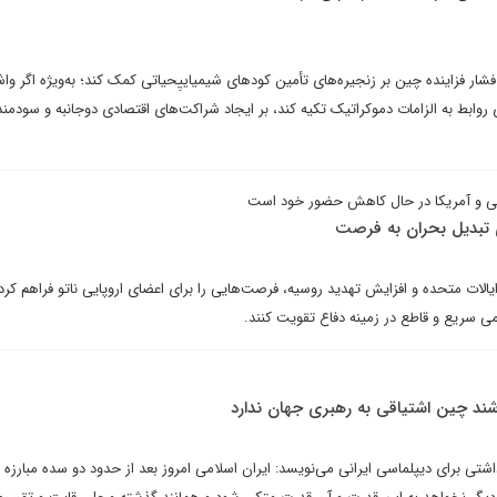
 فشار فزاینده چین بر زنجیره‌های تأمین کودهای شیمیاییِحیاتی کمک کند؛ به‌ویژه اگر وا
 روابط به الزامات دموکراتیک تکیه کند، بر ایجاد شراکت‌های اقتصادی دوجانبه و سودمند
می و آمریکا در حال کاهش حضور خود است
ی تبدیل بحران به فرصت
الات متحده و افزایش تهدید روسیه، فرصت‌هایی را برای اعضای اروپایی ناتو فراهم کرد
می سریع و قاطع در زمینه دفاع تقویت کنند.
اشند چین اشتیاقی به رهبری جهان ندارد
دداشتی برای دیپلماسی ایرانی می‌نویسد: ایران اسلامی امروز بعد از حدود دو سده مبارزه 