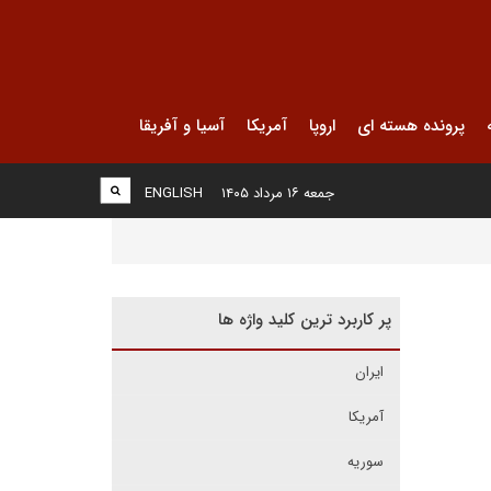
پرونده هسته ای
اروپا
آمریکا
آسیا و آفریقا
جمعه ۱۶ مرداد ۱۴۰۵
ENGLISH
پر کاربرد ترین کلید واژه ها
ایران
آمریکا
سوریه