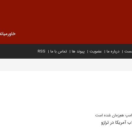
خاورمیانه
خست
درباره ما
عضویت
پیوند ها
تماس با ما
RSS
رامپ هم‌زمان شده است
 آمریکا در ترازو