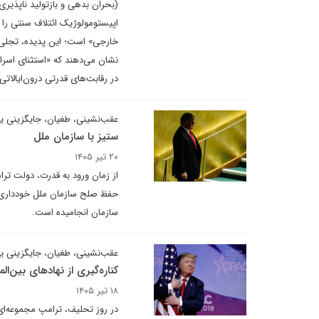
(بحران بدهی و بازتولید ناپذیری
اپیستومولوژیک ائتلاف سنتی را 
خارجی» است؛ این پدیده، تجلی ب
نشان می‌دهند که «استثنای اسرا
در رقابت‌های قدرتی درون‌ایالات
عقب‌نشینی، طغیان، جایگزینی 
ستیز با سازمان ملل
۲۰ تیر ۱۴۰۵
از زمان ورود به قدرت، دولت ترا
سازمان انجامیده است.
عقب‌نشینی، طغیان، جایگزینی ی
کناره‌گیری از نهادهای بین‌الم
۱۸ تیر ۱۴۰۵
در روز تحلیف، ترامپ مجموعه‌ای 