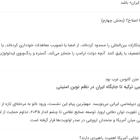
یران» باشد.
ا اصلاح؟ (بخش چهارم)
کارات بین‌المللی را مسدود کرده‌اند، از امضا یا تصویب معاهدات خودداری کرده‌اند، یا
تضعیف یا رقیق کنند. آنچه دولت ترامپ را متمایز می‌کند، گستره و رنگ‌وبوی ایدئولوژ
در متن کابوس غرب بود
بی ترکیه تا جایگاه ایران در نظم نوین امنیتی
یپلماسی ایرانی می‌نویسد: مهم‌ترین پیام این نشست، ورود ناتو به مرحله‌ای تازه از
راهبردی است؛ مرحله‌ای که در آن تقویت توان دفاعی اروپا، توسعه صنایع نظامی تا چشم ا
 میان آمریکا و متحدان اروپایی در صدر اولویت‌ها قرار گرفته است.
ذایی آمریکا اهمیت راهبردی دارند؟