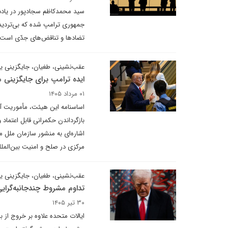
سید محمدکاظم سجادپور در یاددا
تضادها و تناقض‌های جدّی است.
عقب‌نشینی، طغیان، جایگزینی 
ایده ترامپ برای جایگزینی ما
۰۱ مرداد ۱۴۰۵
اساسنامه این هیئت، مأموریت آن ر
بازگرداندن حکمرانی قابل اعتما
اشاره‌ای به منشور سازمان ملل
مرکزی در صلح و امنیت بین‌الملل
عقب‌نشینی، طغیان، جایگزینی ی
تداوم مشروط چندجانبه‌گرایی
۳۰ تیر ۱۴۰۵
ایالات متحده علاوه بر خروج از 