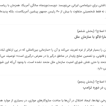
شتی برای دیپلماسی ایرانی می‌نویسد: دویست‌وپنجاه سالگی آمریکا، همزمان با ریاس
جمهوری ترامپ شده که بی‌تردید نه فقط شخصیتی متفاوت با بیش از ۴۰ رئیس جمهور پیشین آمریکاست، بلکه پدی
یا اصلاح؟ (بخش ششم)
را-لاگو با سازمان ملل
ا بسیار فراتر از غزه تعریف می‌کند و آن را «سازمانی بین‌المللی که در پی ارتقای ثبات
د و قانونی، و تضمین صلح پایدار در مناطق درگیر یا در معرض درگیری است» توصیف می‌ک
 متحد یا حتی نقش شورای امنیت سازمان ملل متحد نشده است، با وجود آن‌که این شو
ی دارد.
ا اصلاح؟ (بخش پنجم)
 در دوره ترامپ
برخی نهادها، ایجاد اختلال در آن‌ها یا ساخت سازوکارهای موازی، در بسیاری از موارد ه