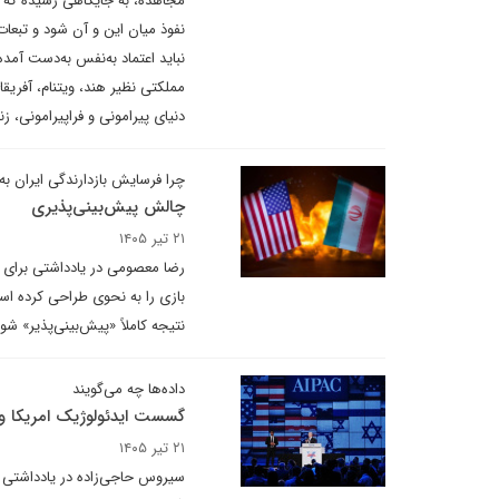
مجاهده، به جایگاهی رسیده که 
نفوذ میان این و آن شود و تبعا
نباید اعتماد به‌نفس به‌دست آمده
مملکتی نظیر هند، ویتنام، آفریق
دنیای پیرامونی و فراپیرامونی، زن
چرا فرسایش بازدارندگی ایران ب
چالش پیش‌بینی‌پذیری
۲۱ تیر ۱۴۰۵
رضا معصومی در یادداشتی برای د
بازی را به نحوی طراحی کرده اس
نتیجه کاملاً «پیش‌بینی‌پذیر» شود
داده‌ها چه می‌گویند
گسست ایدئولوژیک امریکا و 
۲۱ تیر ۱۴۰۵
سیروس حاجی‌زاده در یادداشتی ب