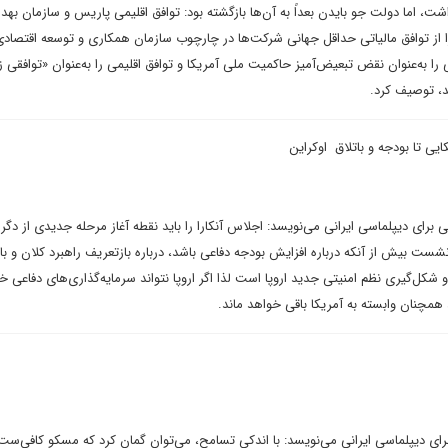
اشت، اما دولت جو بایدن بعداً به آن‌ها بازگشته بود: توافق اقلیمی پاریس و سازمان به
 از توافق مالیاتی حداقل جهانی شرکت‌ها در چارچوب سازمان همکاری و توسعه اقتصاد
 را به‌عنوان نقض تبعیض‌آمیز حاکمیت ملی آمریکا و توافق اقلیمی را به‌عنوان «توافقی زی
د، توصیف کرد.
ایی تا بودجه و باتلاق اوکراین
ی برای دیپلماسی ایرانی می‌نویسد: اجلاس آنکارا را باید نقطه آغاز مرحله جدیدی از دگ
ست بیش از آنکه درباره افزایش بودجه دفاعی باشد، درباره بازتعریف راهبرد کلان و با
شکل‌گیری نظم امنیتی جدید اروپا است لذا اگر اروپا نتواند سرمایه‌گذاری‌های دفاعی خو
همچنان وابسته به آمریکا باقی خواهد ماند.
ی دیپلماسی ایرانی می‌نویسد: با اندکی تسامح، می‌توان گمان کرد که مسکو کافی‌س