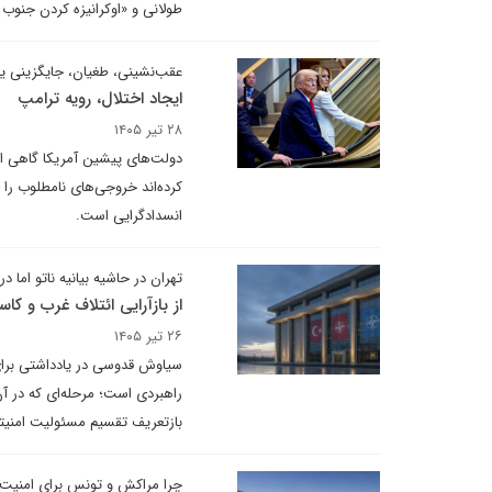
طولانی و «اوکرانیزه کردن جنوب ا
عقب‌نشینی، طغیان، جایگزینی ی
ایجاد اختلال، رویه‌ ترامپ
۲۸ تیر ۱۴۰۵
دولت‌های پیشین آمریکا گاهی ابت
کرده‌اند خروجی‌های نامطلوب را 
انسدادگرایی است.
تهران در حاشیه بیانیه ناتو اما 
از بازآرایی ائتلاف غرب و کاس
۲۶ تیر ۱۴۰۵
سیاوش قدوسی در یادداشتی برای د
بازتعریف تقسیم مسئولیت امنیتی
چرا مراکش و تونس برای امنیت غ