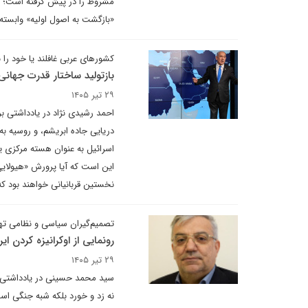
مشروط را در پیش گرفته است؛ به 
«بازگشت به اصول اولیه» وابسته
کشورهای عربی غافلند یا خود را ب
بازتولید ساختار قدرت جهانی 
۲۹ تیر ۱۴۰۵
احمد رشیدی نژاد در یادداشتی بر
دریایی جاده ابریشم، و روسیه به
اسرائیل به عنوان هسته مرکزی یک
این است که آیا پرورش «هیولایی 
نخستین قربانیانی خواهند بود که
تصمیم‌گیران سیاسی و نظامی تهر
رونمایی از اوکرانیزه کردن ایر
۲۹ تیر ۱۴۰۵
سید محمد حسینی در یادداشتی ب
نه زد و خورد بلکه شبه جنگی اس