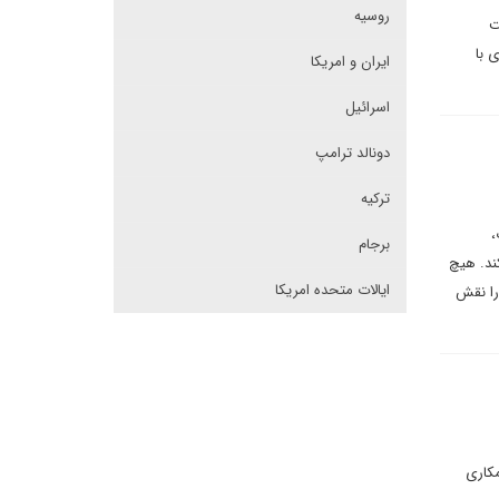
روسیه
ت
ده‌ای با
ایران و امریکا
اسرائیل
دونالد ترامپ
ترکیه
،
برجام
ند. هیچ
ایالات متحده امریکا
را نقش
مکاری