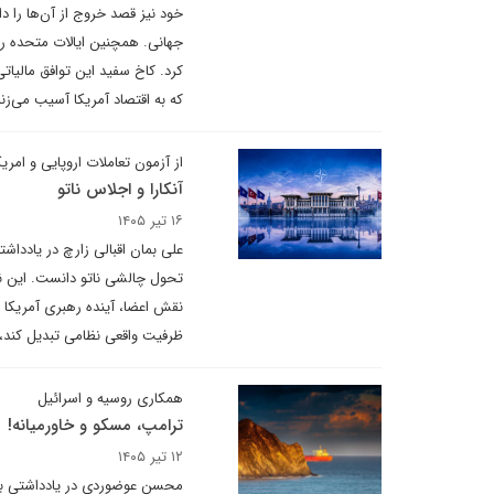
خود نیز قصد خروج از آن‌ها را د
جهانی. همچنین ایالات متحده را
کرد. کاخ سفید این توافق مالیاتی
که به اقتصاد آمریکا آسیب می‌زن
از آزمون تعاملات اروپایی و امریک
آنکارا و اجلاس ناتو
۱۶ تیر ۱۴۰۵
علی بمان اقبالی زارچ در یادداشت
تحول چالشی ناتو دانست. این نش
نقش اعضا، آینده رهبری آمریکا و 
ظرفیت واقعی نظامی تبدیل کند، 
همکاری روسیه و اسرائیل
ترامپ، مسکو و خاورمیانه!
۱۲ تیر ۱۴۰۵
محسن عوضوردی در یادداشتی برا