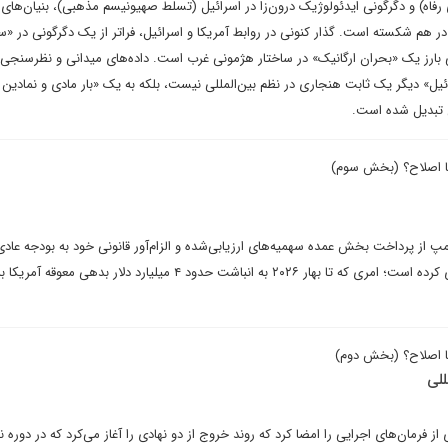
 رفاه) و دگرگونی ایدئولوژیک درون‌زا در اسرائیل (تسلط صهیونیسم مذهبی)، بنیان‌های
در هم شکسته است. گذار کنونی در روابط آمریکا و اسرائیل، فراتر از یک دگرگونی در «
ارز یک «بحران ارگانیک» در ساختار هژمونی غرب است. داده‌های میدانی و نظرسنجی‌
ئیل» دیگر یک ثابت هنجاری در نظم بین‌المللی نیست، بلکه به یک «بار مادی و نمادین
ی تبدیل شده است.
یا اصلاح؟ (بخش سوم)
مپ از پرداخت بخش عمده سهمیه‌های ارزیابی‌شده و الزام‌آور قانونی خود به بودجه عادی
حفظ صلح سازمان ملل خودداری کرده است؛ امری که تا بهار ۲۰۲۶ به انباشت حدود ۴ میلیارد دلار بدهی معوق
ا اصلاح؟ (بخش دوم)
للی
از فرمان‌های اجرایی را امضا کرد که روند خروج از دو نهادی را آغاز می‌کرد که در دور