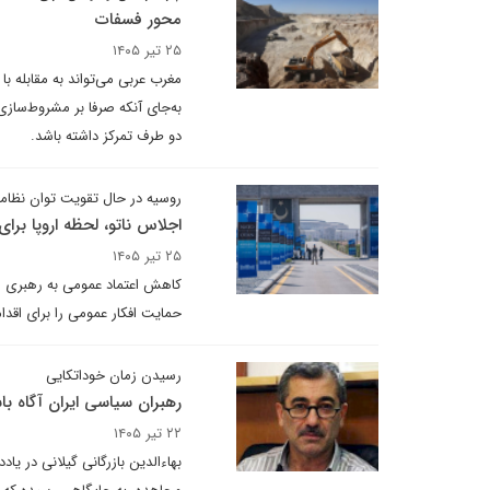
محور فسفات
۲۵ تیر ۱۴۰۵
مغرب عربی می‌تواند به مقابله با
به‌جای آنکه صرفا بر مشروط‌سازی
دو طرف تمرکز داشته باشد.
روسیه در حال تقویت توان نظا
اجلاس ناتو، لحظه اروپا برا
۲۵ تیر ۱۴۰۵
کاهش اعتماد عمومی به رهبری ای
حمایت افکار عمومی را برای اقدا
رسیدن زمان خوداتکایی
رهبران سیاسی ایران آگاه ب
۲۲ تیر ۱۴۰۵
بهاءالدین بازرگانی گیلانی در یا