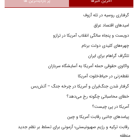
آخرین خبرها
پر بازدیدترین ها
گرفتاری روسیه در تله آزوف
امیدهای اقتصاد عراق
دویست و پنجاه سالگی انقلاب آمریکا در ترازو
چهره‌های کلیدی دولت برنام
تلگراف گراهام برای ایران
واکاوی حقوقی حمله آمریکا به آسایشگاه سربازان
نقطه‌زنی در حیاط‌خلوت آمریکا
گرفتار شدن جنگ‌ایران و آمریکا در چرخه جنگ – آتش‌بس
خطای محاسباتی چگونه رخ می‌دهد؟
آمریکا در پی چیست؟
پیامدهای جانبی رقابت آمریکا و چین
رقابت ترکیه و رژیم صهیونیستی؛ آزمونی برای تسلط بر نظم جدید
منطقه