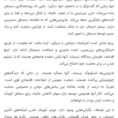
تنها زمانی که گفت‌وگو را در انحصار خود درآورد. جایی که روزنامه‌نگاری مستقل
زنده می‌ماند، حتی زیرزمینی یا در تبعید، نظرات را شکل می‌دهد و فضا را برای
آینده‌های جایگزین حفظ می‌کند. بلاروسی‌هایی که به اطلاعات مستقل دسترسی
دارند، بیشتر احتمال دارد با جنگ مخالفت کنند، از اوکراین حمایت کنند و یک
مسیر توسعه مستقل را تصور کنند.
رژیم ممکن است اعتراضات خیابانی را سرکوب کرده باشد، اما مقاومت از طریق
خرابکاری‌های زیرزمینی، نشت سایبری و مخالفت دیجیتال ادامه دارد. اینها
اقدامات نافرمانی جداگانه نیستند؛ آنها نشان دهنده جامعه‌ای هستند که از تسلیم
شدن در برابر عاملیت خود امتناع می‌کند.
بلاروسی‌ها ایدئولوگ نیستند. آنها عملگرا هستند. در حالی که دیدگاه‌های
ژئوپلیتیکی پراکنده هستند، حمایت عمومی از اصلاحات اقتصادی قوی است.
تقریباً ۸۰ درصد از رقابت عادلانه بین بخش‌های دولتی و خصوصی حمایت
می‌کنند. اکثر آنها همچنین توسعه بازار سهام، کاهش مالیات برای مشاغل کوچک
و دخالت کمتر دولت را خواهانند.
با این اوصاف، نگرانی‌هایی وجود دارد. تورم، کوچک شدن شبکه‌های تأمین
اجتماعی و خطر شوک اقتصادی نگرانی‌های واقعی هستند. نگرش‌ها متنوع