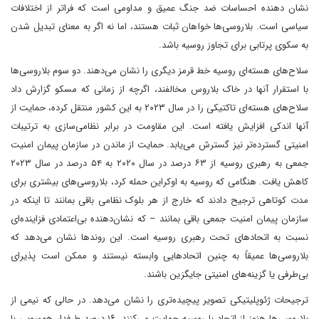
نشان دهنده احساسات ضد جنگ عمیق و مداومی است که فراتر از اختلافات
سیاسی است. بلاروسی‌ها خواهان ثبات هستند، اما نه اگر به معنای تبدیل شدن
به سکوی پرتابی برای تجاوز روسیه باشد.
سلاح‌های هسته‌ای روسیه خط قرمز دیگری را نشان می‌دهند. دو سوم بلاروسی‌ها
با استقرار آنها در خاک بلاروس مخالفند، اگرچه از زمانی که مسکو گزارش داد
سلاح‌های هسته‌ای تاکتیکی را در سال ۲۰۲۳ به این کشور منتقل کرده، حمایت از
آنها اندکی افزایش یافته است. این مقاومت در برابر نظامی‌سازی به ترتیبات
امنیتی گسترده‌تر نیز گسترش می‌یابد. حمایت از ماندن در سازمان پیمان امنیت
جمعی به رهبری روسیه از ۶۳ درصد در سال ۲۰۲۰ به ۵۴ درصد در سال ۲۰۲۳
کاهش یافت. هنگامی که روسیه به اوکراین حمله کرد، بلاروسی‌های بیشتری برای
مدت کوتاهی ترجیح دادند که خارج از هر بلوک نظامی باقی بمانند تا اینکه در
سازمان پیمان امنیت جمعی باقی بمانند – که نشان‌دهنده بی‌اعتمادی فزاینده‌ای
نسبت به اتحادهای تحت رهبری روسیه است. این روندها نشان می‌دهد که
بلاروسی‌ها عمیقاً به چنین اتحادهایی وابسته نیستند و ممکن است پذیرای
بی‌طرفی یا گزینه‌های امنیتی جایگزین باشند.
ترجیحات ژئوپلیتیکی تصویر پیچیده‌تری را نشان می‌دهد. در حالی که نیمی از
بلاروسی‌ها هنوز از اتحاد با روسیه حمایت می‌کنند، ۱۶ درصد طرفدار هم‌سویی با