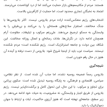
هستند: مردم از مکانیسم‌های بازار حمایت می‌کنند اما از درد کوتاه‌مدت می‌ترسند.
اعتماد به نخبگان تجاری محدود است، اما حمایت از کارآفرینی بالاست.
انتخاب‌های رژیم منعکس‌کننده اراده مردم بلاروس نیست. اکثر بلاروسی‌ها با
جنگ مخالفند، استقرار سلاح‌های هسته‌ای را رد می‌کنند و بی‌طرفی را به
وابستگی به مسکو ترجیح می‌دهند. علی‌رغم سرکوب و تبلیغات، مقاومت آرام
همچنان ادامه دارد: در نگرش‌ها، عادات رسانه‌ای و اعمال روزانه مخالفت. این
شکاف بین دولت و جامعه استراتژیک است. رژیم شکننده است؛ مردم شکننده
نیستند. سیاست غرب باید از اینجا شروع شود: بلاروس از دست نرفته و آینده آن
هنوز در حال رقم خوردن است.
نتیجه‌گیری
بلاروس رسماً ضمیمه روسیه نشده، اما جذب آن شده است. از نظر نظامی،
سیاسی، اقتصادی و فرهنگی، به پایگاه روسیه تبدیل شده است: سکوی پرتابی
برای تجاوز و سرکوب. با این حال، این تحول کامل و برگشت‌ناپذیر نیست. رژیم
بلاروس از طریق اجبار و وابستگی، نه مشروعیت، به حیات خود ادامه می‌دهد. در
زیر سطح، جامعه‌ای نهفته است که هنوز آرزوی حاکمیت، ثبات و ارتباط با جهان
دموکراتیک را دارد.