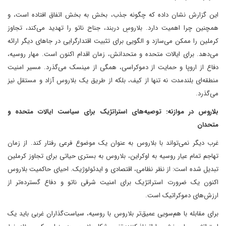
این گزارش نشان داده که چگونه جذب، بخش به بخش اتفاق افتاده است، و
همچنین چرا اهمیت دارد. بلاروسِ دربند، جناح ناتو را تهدید می‌کند، تجاوز
کرملین را ممکن می‌سازد و الگویی برای تثبیت اقتدارگرایی در جاهای دیگر ارائه
می‌دهد. برای ایالات متحده و متحدانش، زمان اقدام اکنون است. مهار روسیه،
دفاع از اروپا و حمایت از دموکراسی، همگی از مینسک می‌گذرد. مسیر امنیت
منطقه‌ای بلندمدت نه تنها از کیف، بلکه از طریق یک بلاروس آزاد و مستقل نیز
می‌گذرد.
بلاروس در موازنه: توصیه‌های استراتژیک برای سیاست ایالات متحده و
متحدان
غرب دیگر نمی‌تواند با بلاروس به عنوان یک موضوع فرعی رفتار کند. از زمان
تهاجم تمام عیار روسیه به اوکراین، بلاروس به بستری حیاتی برای تجاوز کرملین
تبدیل شده است: از نظر نظامی، اقتصادی و ایدئولوژیک. احیای حاکمیت بلاروس
اکنون یک ضرورت استراتژیک برای امنیت شرقی ناتو و دفاع گسترده‌تر از
ارزش‌های دموکراتیک است.
برای مقابله با هم‌سویی عمیق‌تر بلاروس با روسیه، سیاست‌گذاران غربی باید یک