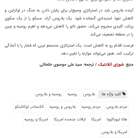
آینده بلاروس باید در استراتژی وسیع‌تر برای پایان دادن به جنگ در اوکراین و
کاهش نفوذ استبدادی گنجانده شود. یک بلاروس آزاد، مسکو را از یک سکوی
پرتاب کلیدی محروم می‌کند، حضور ناتو را کاهش می‌دهد و اهرم روسیه و چین
را در منطقه تضعیف می‌کند.
فرصت اقدام رو به کاهش است. یک استراتژی منسجم غربی که فشار را با آمادگی
ترکیب کند، هنوز می‌تواند موازنه را تغییر دهد.
منبع:
شورای آتلانتیک
/ ترجمه: سید علی موسوی خلخالی
کلید واژه ها:
بلاروس
روسیه
روسیه و بلاروس
مردم بلاروس
مردم روسیه
بلاروس و روسیه
الکساندر لوکاشنکو
هانا لیوباکووا
امریکا
ایالات متحده امریکا
امریکا و روسیه
امریکا و بلاروس