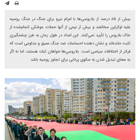
بیش از ۸۵ درصد از بلاروسی‌ها با اعزام نیرو برای جنگ در جنگ روسیه
علیه اوکراین مخالفند و بیش از نیمی از آنها حملات موشکی انجام‌شده از
خاک بلاروس را تأیید نمی‌کنند. این اعداد در طول زمان به طرز چشمگیری
ثابت مانده‌اند و نشان دهنده احساسات ضد جنگ عمیق و مداومی است که
فراتر از اختلافات سیاسی است. بلاروسی‌ها خواهان ثبات هستند، اما نه اگر
به معنای تبدیل شدن به سکوی پرتابی برای تجاوز روسیه باشد.