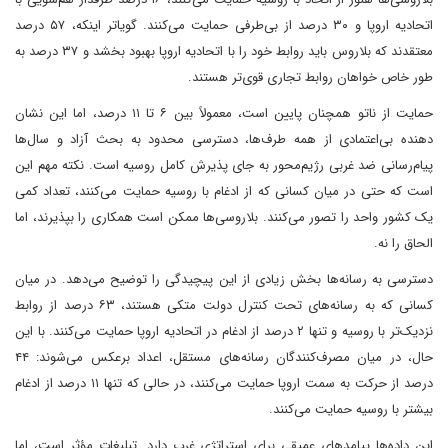
اتحادیه اروپا و ۳۰ درصد از بی‌طرفی حمایت می‌کنند. گویاتر اینکه، ۵۷ درصد
معتقدند که بلاروس باید روابط خود را با اتحادیه اروپا بهبود بخشد و ۳۷ درصد به
طور خاص خواهان روابط تجاری قوی‌تر هستند.
حمایت از ناتو همچنان پایین است، معمولاً بین ۶ تا ۱۱ درصد، اما این نشان
دهنده بی‌اعتمادی از همه طرف‌ها، دسترسی محدود به بحث آزاد و سال‌ها
پیام‌رسانی ضد غربی رژیم‌محور به جای پذیرش کامل روسیه است. نکته مهم این
است که حتی در میان کسانی که از ادغام با روسیه حمایت می‌کنند، تعداد کمی
یک کشور واحد را تصور می‌کنند. بلاروسی‌ها ممکن است همکاری را بپذیرند، اما
الحاق را نه.
دسترسی به رسانه‌ها بخش زیادی از این پیچیدگی را توضیح می‌دهد. در میان
کسانی که به رسانه‌های تحت کنترل دولت متکی هستند، ۶۳ درصد از روابط
نزدیک‌تر با روسیه و تنها ۲ درصد از ادغام در اتحادیه اروپا حمایت می‌کنند. با این
حال، در میان مصرف‌کنندگان رسانه‌های مستقل، اعداد برعکس می‌شوند: ۴۴
درصد از حرکت به سمت اروپا حمایت می‌کنند، در حالی که تنها ۱۱ درصد از ادغام
بیشتر با روسیه حمایت می‌کنند.
این داده‌ها پیامدهای عمیقی برای استراتژی غرب دارد. تبلیغات مؤثر است، اما