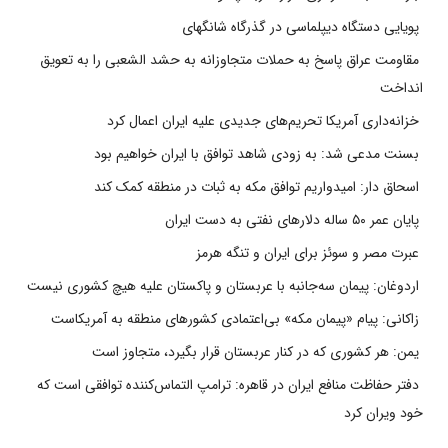
پویایی دستگاه دیپلماسی در گذرگاه شانگهای
مقاومت عراق پاسخ به حملات متجاوزانه به حشد الشعبی را به تعویق
انداخت
خزانه‌داری آمریکا تحریم‌های جدیدی علیه ایران اعمال کرد
بسنت مدعی شد: به زودی شاهد توافق با ایران خواهیم بود
اسحاق دار: امیدواریم توافق مکه به ثبات در منطقه کمک کند
پایان عمر ۵۰ ساله دلارهای نفتی به دست ایران
عبرت مصر و سوئز برای ایران و تنگه هرمز
اردوغان: پیمان سه‌جانبه با عربستان و پاکستان علیه هیچ کشوری نیست
زاکانی: پیام «پیمان مکه» بی‌اعتمادی کشورهای منطقه به آمریکاست
یمن: هر کشوری که در کنار عربستان قرار بگیرد، متجاوز است
دفتر حفاظت منافع ایران در قاهره: ترامپ التماس‌کننده توافقی است که
خود ویران کرد