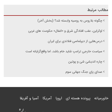
مطالب مرتبط
چگونه بلاروس به روسیه وابسته شد؟ (بخش آخر)
اوکراین، عقب افتادگی شرق و «اغفال» حکومت های غربی
درس‌هایی از دیپلماسی فنلاندی برای ایران
سیاست خارجی ترامپ شاید خام باشد، اما واقع‌گرایانه است
چاره اندیشی شی و پوتین
صدای پای جنگ جهانی سوم
خاورمیانه
پرونده هسته ای
اروپا
آمریکا
آسیا و آفریقا