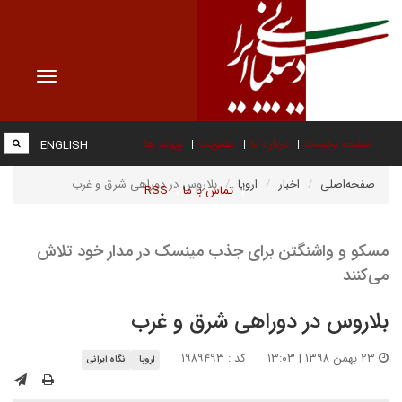
Toggle
vigation
صفحه نخست
درباره ما
عضویت
پیوند ها
ENGLISH
صفحه‌اصلی
اخبار
اروپا
بلاروس در دوراهی شرق و غرب
تماس با ما
RSS
مسکو و واشنگتن برای جذب مینسک در مدار خود تلاش
می‌کنند
بلاروس در دوراهی شرق و غرب
۲۳ بهمن ۱۳۹۸ | ۱۳:۰۳
کد : ۱۹۸۹۴۹۳
اروپا
نگاه ایرانی