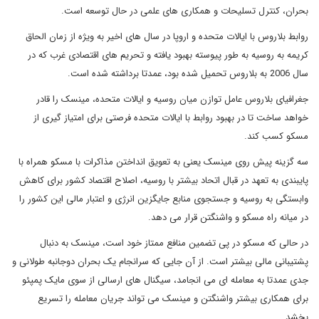
بحران، کنترل تسلیحات و همکاری های علمی در حال توسعه است.
روابط بلاروس با ایالات متحده و اروپا در سال های اخیر به ویژه از زمان الحاق
کریمه به روسیه به طور پیوسته بهبود یافته و تحریم های اقتصادی غرب که در
سال 2006 به بلاروس تحمیل شده بود، عمدتا برداشته شده است.
جغرافیای بلاروس عامل توازن میان روسیه و ایالات متحده، مینسک را قادر
خواهد ساخت تا در بهبود روابط با ایالات متحده فرصتی برای امتیاز گیری از
مسکو کسب کند.
سه گزینه پیش روی مینسک یعنی به تعویق انداختن مذاکرات با مسکو همراه با
پایبندی به تعهد در قبال اتحاد بیشتر با روسیه، اصلاح اقتصاد کشور برای کاهش
وابستگی به روسیه و جستجوی منابع جایگزین انرژی و اعتبار مالی این کشور را
در میانه راه مسکو و واشنگتن قرار می دهد.
در حالی که مسکو در پی تضمین منافع ممتاز خود است، مینسک به دنبال
پشتیبانی مالی بیشتر است. از آن جایی که سرانجام یک بحران دوجانبه طولانی و
جدی عمدتا به معامله ای می انجامد، سیگنال های ارسالی از سوی مایک پمپئو
برای همکاری بیشتر واشنگتن و مینسک می تواند جریان معامله را تسریع
بخشد.