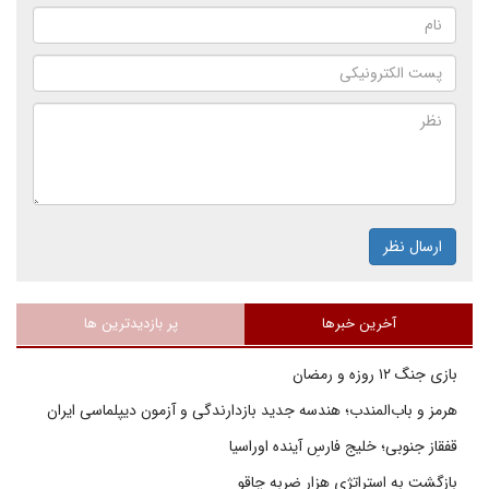
ارسال نظر
آخرین خبرها
پر بازدیدترین ها
بازی جنگ ۱۲ روزه و رمضان
هرمز و باب‌المندب؛ هندسه جدید بازدارندگی و آزمون دیپلماسی ایران
قفقاز جنوبی؛ خلیج فارسِ آینده اوراسیا
بازگشت به استراتژی هزار ضربه چاقو