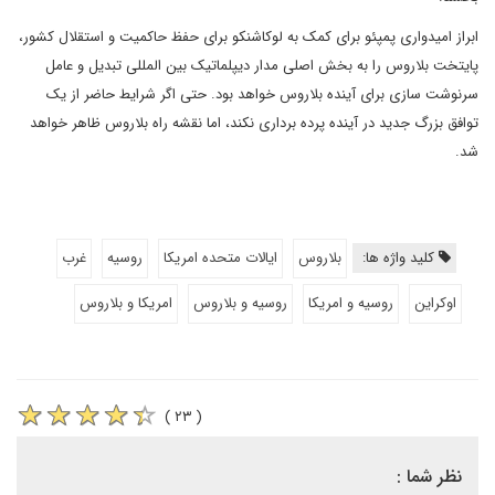
ابراز امیدواری پمپئو برای کمک به لوکاشنکو برای حفظ حاکمیت و استقلال کشور،
پایتخت بلاروس را به بخش اصلی مدار دیپلماتیک بین المللی تبدیل و عامل
سرنوشت سازی برای آینده بلاروس خواهد بود. حتی اگر شرایط حاضر از یک
توافق بزرگ جدید در آینده پرده برداری نکند، اما نقشه راه بلاروس ظاهر خواهد
شد.
کلید واژه ها:
بلاروس
ایالات متحده امریکا
روسیه
غرب
اوکراین
روسیه و امریکا
روسیه و بلاروس
امریکا و بلاروس
( ۲۳ )
نظر شما :