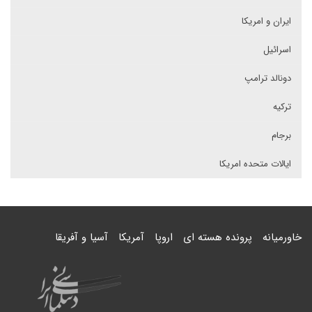
ایران و امریکا
اسرائیل
دونالد ترامپ
ترکیه
برجام
ایالات متحده امریکا
خاورمیانه
پرونده هسته ای
اروپا
آمریکا
آسیا و آفریقا