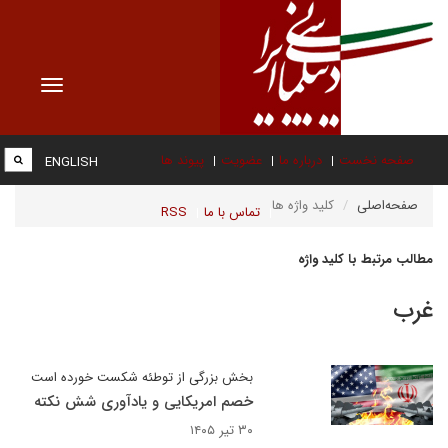
Toggle
vigation
صفحه نخست
درباره ما
عضویت
پیوند ها
ENGLISH
صفحه‌اصلی
کلید واژه ها
تماس با ما
RSS
مطالب مرتبط با کلید واژه
غرب
بخش بزرگی از توطئه شکست خورده است
خصم امریکایی و یادآوری شش نکته
۳۰ تیر ۱۴۰۵