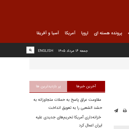
پرونده هسته ای
اروپا
آمریکا
آسیا و آفریقا
جمعه ۱۶ مرداد ۱۴۰۵
ENGLISH
آخرین خبرها
پر بازدیدترین ها
مقاومت عراق پاسخ به حملات متجاوزانه به
حشد الشعبی را به تعویق انداخت
خزانه‌داری آمریکا تحریم‌های جدیدی علیه
ایران اعمال کرد