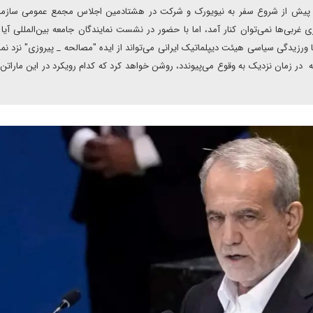
 پیش از شروع سفر به نیویورک و شرکت در هشتادمین اجلاس مجمع عمومی سازما
 غربی‌ها نمی‌توان کنار آمد، اما با حضور در نشست نمایندگان جامعه بین‌المللی آیا
رزیدگی سیاسی هیئت دیپلماتیک ایرانی می‌تواند از ایده "مصالحه _ پیروزی" نزد نما
که در زمان نزدیک به وقوع می‌پیوندد، روشن خواهد کرد که کدام رویکرد در این مارا