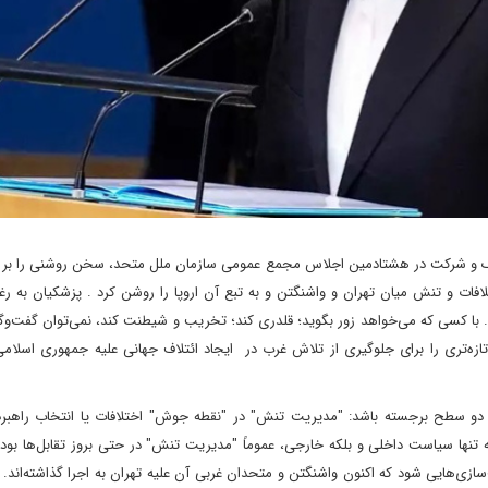
ک و شرکت در هشتادمین اجلاس مجمع عمومی سازمان ملل متحد، سخن روشنی را بر زب
لافات و تنش میان تهران و واشنگتن و به تبع آن اروپا را روشن کرد . پزشکیان به رغم
با کسی که می‌خواهد زور بگوید؛ قلدری کند؛ تخریب و شیطنت کند، نمی‌توان گفت‌وگو
 تازه‌تری را برای جلوگیری از تلاش غرب در ایجاد ائتلاف جهانی علیه جمهوری اسلا
ر دو سطح برجسته باشد: "مدیریت تنش" در "نقطه جوش" اختلافات یا انتخاب راهبرد
تنها سیاست داخلی و بلکه خارجی، عموماً "مدیریت تنش" در حتی بروز تقابل‌ها بوده
اف‌سازی‌هایی شود که اکنون واشنگتن و متحدان غربی آن علیه تهران به اجرا گذاشته‌اند. ا