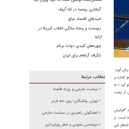
گرفتاری روسیه در تله آزوف
امیدهای اقتصاد عراق
دویست و پنجاه سالگی انقلاب آمریکا در
ترازو
چهره‌های کلیدی دولت برنام
تلگراف گراهام برای ایران
ان آورد.
مطالب مرتبط
 اشاره بر
 کرد.» به
سیاست خارجی و روزنه اقتصاد
می از پشت
تهران _واشنگتن؛ روی خط قرمز
 "افزایش
ناهمگونی راهبردی در سیاست خارجی
 است. از
دیپلماسی عمومی و خطر رویاپردازی
نتظار این