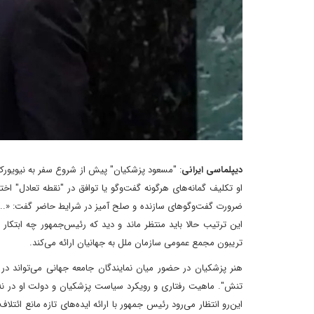
دیپلماسی ایرانی
: "مسعود پزشکیان" پیش از شروع سفر به نیویور
او تکلیف گمانه‌های هرگونه گفت‌وگو یا توافق در "نقطه تعادل" اخت
ضرورت گفت‌وگوهای سازنده و صلح آمیز در شرایط حاضر گفت: «... 
این ترتیب حالا باید منتظر ماند و دید که رئیس‌جمهور چه ابتکار
تریبون مجمع عمومی سازمان ملل به جهانیان ارائه می‌کند.
هنر پزشکیان در حضور میان نمایندگان جامعه جهانی می‌تواند د
تنش". ماهیت رفتاری و رویکرد سیاست پزشکیان و دولت او در نه 
این‌رو انتظار می‌رود رئیس جمهور با ارائه ایده‌های تازه مانع ائتل