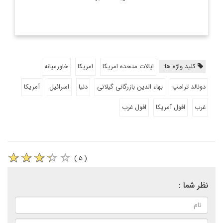
کلید واژه ها:
ایالات متحده امریکا
امریکا
خاورمیانه
دونالد ترامپ
بهاء الدین بازرگانی گیلانی
دنیا
اسرائیل
آمریکا
غرب
افول آمریکا
افول غرب
( ۵ )
نظر شما :