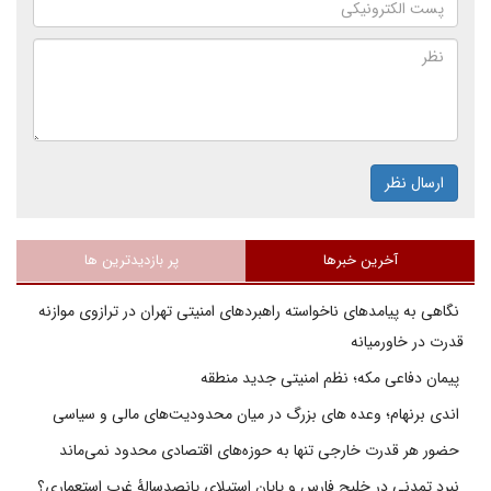
ارسال نظر
آخرین خبرها
پر بازدیدترین ها
نگاهی به پیامدهای ناخواسته راهبردهای امنیتی تهران در ترازوی موازنه
قدرت در خاورمیانه
پیمان دفاعی مکه؛ نظم امنیتی جدید منطقه
اندی برنهام؛ وعده های بزرگ در میان محدودیت‌های مالی و سیاسی
حضور هر قدرت خارجی تنها به حوزه‌های اقتصادی محدود نمی‌ماند
نبرد تمدنی در خلیج فارس و پایان استیلای پانصدسالۀ غرب استعماری؟