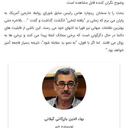
وضوح نگران کننده قابل مشاهده است.
بحث را با سخنان ریچارد هاس رئیس سابق شورای روابط خارجی آمریکا، به
پایان می برم که زمانی بر "یافته تلخی" انگشت گذاشت و گفت: "... بالاخره حتی
بهترین نظامات جهانی نیز قهرا به انتهای خود می رسند. این ناشی از قابلیت های
دائما در حال دگرگونی است که برخی ممالک اعتلا پیدا می کنند و برخی ها به
زوال می افتند. اما اگر با افول، "به نحو بد مقابله شود"، نتیجه بسیار فاجعه آمیز
خواهد بود."
مترجم و پژوهشگر و متخصص امور اروپا
اطلاعات بیشتر
بهاء الدین بازرگانی گیلانی
نویسنده خبر