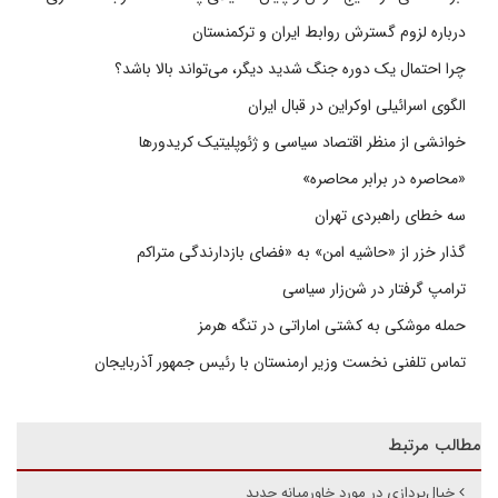
درباره لزوم گسترش روابط ایران و ترکمنستان
چرا احتمال یک دوره جنگ شدید دیگر، می‌تواند بالا باشد؟
الگوی اسرائیلی اوکراین در قبال ایران
خوانشی از منظر اقتصاد سیاسی و ژئوپلیتیک کریدورها
«محاصره در برابر محاصره»
سه خطای راهبردی تهران
گذار خزر از «حاشیه امن» به «فضای بازدارندگی متراکم
ترامپ گرفتار در شن‌زار سیاسی
حمله موشکی به کشتی اماراتی در تنگه هرمز
تماس تلفنی نخست وزیر ارمنستان با رئیس جمهور آذربایجان
مطالب مرتبط
خیال‌پردازی در مورد خاورمیانه جدید