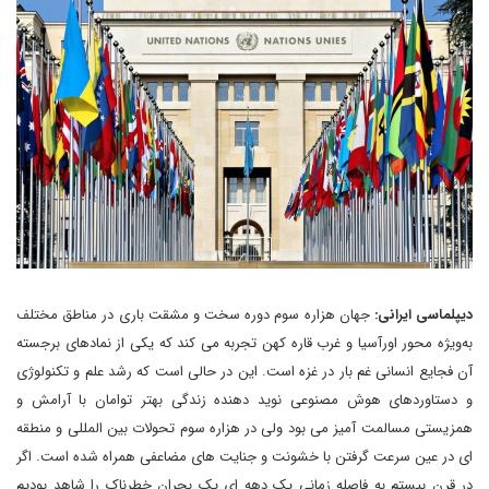
دیپلماسی ایرانی:
جهان هزاره سوم دوره سخت و مشقت باری در مناطق مختلف
به‌ویژه محور اورآسیا و غرب قاره کهن تجربه می کند که یکی از نمادهای برجسته
آن فجایع انسانی غم بار در غزه است. این در حالی است که رشد علم و تکنولوژی
و دستاوردهای هوش مصنوعی نوید دهنده زندگی بهتر توامان با آرامش و
همزیستی مسالمت آمیز می بود ولی در هزاره سوم تحولات بین المللی و منطقه
ای در عین سرعت گرفتن با خشونت و جنایت های مضاعفی همراه شده است. اگر
در قرن بیستم به فاصله زمانی یک دهه ای یک بحران خطرناک را شاهد بودیم