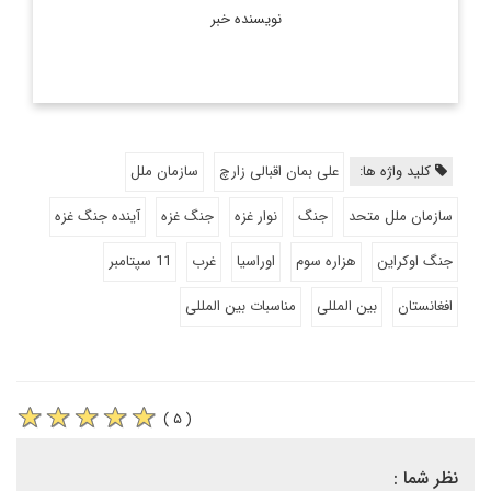
نویسنده خبر
کلید واژه ها:
علی بمان اقبالی زارچ
سازمان ملل
سازمان ملل متحد
جنگ
نوار غزه
جنگ غزه
آینده جنگ غزه
جنگ اوکراین
هزاره سوم
اوراسیا
غرب
11 سپتامبر
افغانستان
بین المللی
مناسبات بین المللی
( ۵ )
نظر شما :