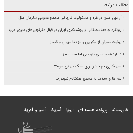
مطالب مرتبط
آزمون صلح در غزه و مسئولیت تاریخی مجمع عمومی سازمان ملل
رویکرد جامعۀ نخبگانی و روشنفکری ایران در قبال دگرگونی‌های دنیای غرب
روایت بحران از اوکراین و غزه تا تایوان و قفقاز
درباره قطعنامه‌ای تاریخی اما مساله‌ساز
جبهه‌گیری جهت‌دار برای جنگ جهانی سوم؟!
بیم ها و امیدها به مجمع هشتادم نیویورک
خاورمیانه
پرونده هسته ای
اروپا
آمریکا
آسیا و آفریقا