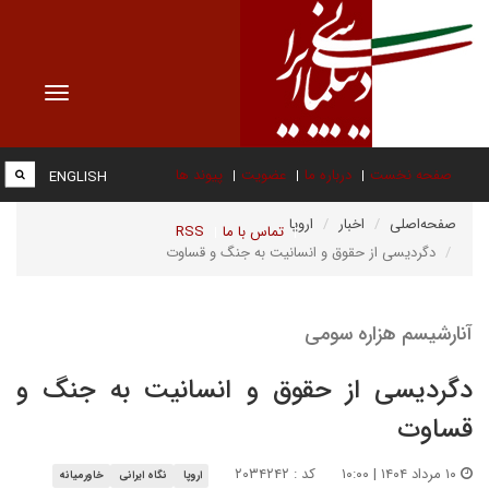
Toggle
vigation
صفحه نخست
درباره ما
عضویت
پیوند ها
ENGLISH
صفحه‌اصلی
اخبار
اروپا
تماس با ما
RSS
دگردیسی از حقوق و انسانیت به جنگ و قساوت
آنارشیسم هزاره سومی
دگردیسی از حقوق و انسانیت به جنگ و
قساوت
۱۰ مرداد ۱۴۰۴ | ۱۰:۰۰
کد : ۲۰۳۴۲۴۲
اروپا
نگاه ایرانی
خاورمیانه