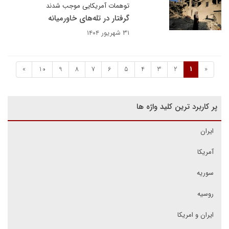
توهمات آمریکایی موجب شدند
گرفتار در تله‌های خاورمیانه
۳۱ شهریور ۱۴۰۴
»
10
9
8
7
6
5
4
3
2
1
«
پر کاربرد ترین کلید واژه ها
ایران
آمریکا
سوریه
روسیه
ایران و امریکا