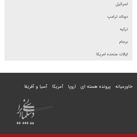
اسرائیل
دونالد ترامپ
ترکیه
برجام
ایالات متحده امریکا
خاورمیانه
پرونده هسته ای
اروپا
آمریکا
آسیا و آفریقا