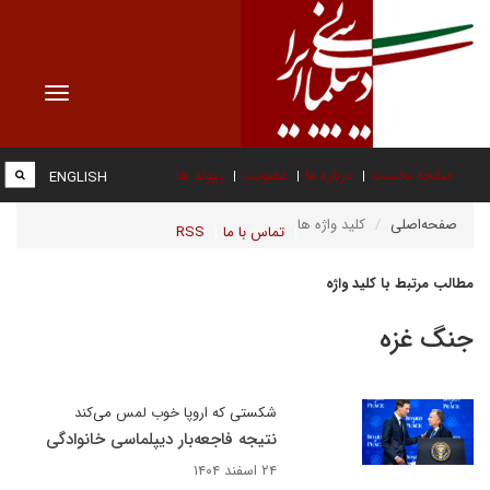
Toggle
vigation
صفحه نخست
درباره ما
عضویت
پیوند ها
ENGLISH
صفحه‌اصلی
کلید واژه ها
تماس با ما
RSS
مطالب مرتبط با کلید واژه
جنگ غزه
شکستی که اروپا خوب لمس می‌کند
نتیجه فاجعه‌بار دیپلماسی خانوادگی
۲۴ اسفند ۱۴۰۴