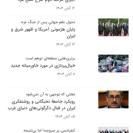
۱۲ آبان ۱۴۰۴
تحول نظم جهانی پس از جنگ غزه؛
پایان هژمونی آمریکا و ظهور شرق و
ایران
۱۲ آبان ۱۴۰۴
برتری‌طلبی منطقه‌ای توهم است
خیال‌پردازی در مورد خاورمیانه جدید
۱۱ آبان ۱۴۰۴
غفلتی که توجهی به آن نمی‌شود
رویکرد جامعۀ نخبگانی و روشنفکری
ایران در قبال دگرگونی‌های دنیای غرب
۰۵ آبان ۱۴۰۴
کنفرانسی پر سروصدا اما بی‌نتیجه