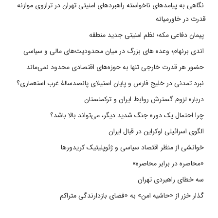
نگاهی به پیامدهای ناخواسته راهبردهای امنیتی تهران در ترازوی موازنه
قدرت در خاورمیانه
پیمان دفاعی مکه؛ نظم امنیتی جدید منطقه
اندی برنهام؛ وعده های بزرگ در میان محدودیت‌های مالی و سیاسی
حضور هر قدرت خارجی تنها به حوزه‌های اقتصادی محدود نمی‌ماند
نبرد تمدنی در خلیج فارس و پایان استیلای پانصدسالۀ غرب استعماری؟
درباره لزوم گسترش روابط ایران و ترکمنستان
چرا احتمال یک دوره جنگ شدید دیگر، می‌تواند بالا باشد؟
الگوی اسرائیلی اوکراین در قبال ایران
خوانشی از منظر اقتصاد سیاسی و ژئوپلیتیک کریدورها
«محاصره در برابر محاصره»
سه خطای راهبردی تهران
گذار خزر از «حاشیه امن» به «فضای بازدارندگی متراکم