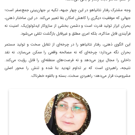
وجه مشترک رفتار نتانیاهو در این چهار جبهه، تکیه بر جهان‌بینی جمع‌صفر است؛
جهانی که موفقیت دیگری را کاهش امکان بقا تعبیر می‌کند. در این ساختار ذهنی،
بحران ابزار تولید قدرت است و دشمن بخشی از سازوکار ایدئولوژیک. امنیت نه
فرآیندی قابل مذاکره، بلکه امری مطلق و غیرقابل بازگشت تلقی می‌شود.
این الگوی ذهنی، رفتار نتانیاهو را در چرخه‌ای از تقابل سخت و تولید مستمر
بحران نگه می‌دارد؛ چرخه‌ای که نه مصالحه واقعی را ممکن می‌سازد، نه نقد
داخلی را مجال بروز می‌دهد و نه فرصت‌های منطقه‌ای را قابل رؤیت می‌کند.
نتیجه، راهبردی است که بر تداوم تهدید بنا شده و تنش را محور اصلی
مشروعیت قرار می‌دهد؛ راهبردی سخت، بسته و بالقوه خطرناک.