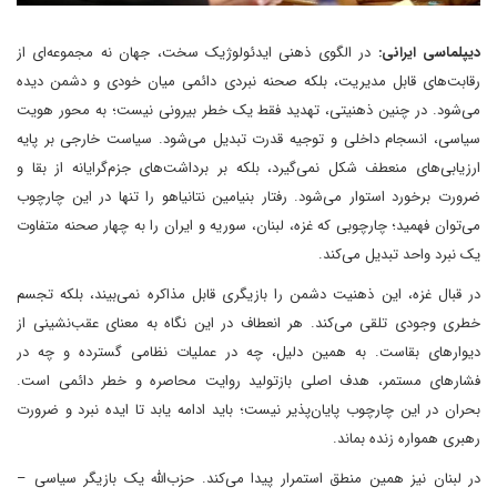
دیپلماسی ایرانی:
در الگوی ذهنی ایدئولوژیک سخت، جهان نه مجموعه‌ای از
رقابت‌های قابل مدیریت، بلکه صحنه نبردی دائمی میان خودی و دشمن دیده
می‌شود. در چنین ذهنیتی، تهدید فقط یک خطر بیرونی نیست؛ به محور هویت
سیاسی، انسجام داخلی و توجیه قدرت تبدیل می‌شود. سیاست خارجی بر پایه
ارزیابی‌های منعطف شکل نمی‌گیرد، بلکه بر برداشت‌های جزم‌گرایانه از بقا و
ضرورت برخورد استوار می‌شود. رفتار بنیامین نتانیاهو را تنها در این چارچوب
می‌توان فهمید؛ چارچوبی که غزه، لبنان، سوریه و ایران را به چهار صحنه متفاوت
یک نبرد واحد تبدیل می‌کند.
در قبال غزه، این ذهنیت دشمن را بازیگری قابل مذاکره نمی‌بیند، بلکه تجسم
خطری وجودی تلقی می‌کند. هر انعطاف در این نگاه به معنای عقب‌نشینی از
دیوارهای بقاست. به همین دلیل، چه در عملیات نظامی گسترده و چه در
فشارهای مستمر، هدف اصلی بازتولید روایت محاصره و خطر دائمی است.
بحران در این چارچوب پایان‌پذیر نیست؛ باید ادامه یابد تا ایده نبرد و ضرورت
رهبری همواره زنده بماند.
در لبنان نیز همین منطق استمرار پیدا می‌کند. حزب‌الله یک بازیگر سیاسی –