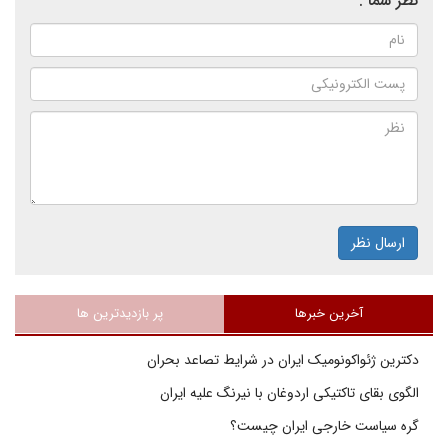
نظر شما :
ارسال نظر
آخرین خبرها
پر بازدیدترین ها
دکترین ژئواکونومیک ایران در شرایط تصاعد بحران
الگوی بقای تاکتیکی اردوغان با نیرنگ علیه ایران
گره سیاست خارجی ایران چیست؟