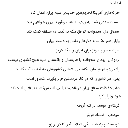
انداخت
خزانه‌داری آمریکا تحریم‌های جدیدی علیه ایران اعمال کرد
بسنت مدعی شد: به زودی شاهد توافق با ایران خواهیم بود
اسحاق دار: امیدواریم توافق مکه به ثبات در منطقه کمک کند
پایان عمر ۵۰ ساله دلارهای نفتی به دست ایران
عبرت مصر و سوئز برای ایران و تنگه هرمز
اردوغان: پیمان سه‌جانبه با عربستان و پاکستان علیه هیچ کشوری نیست
زاکانی: پیام «پیمان مکه» بی‌اعتمادی کشورهای منطقه به آمریکاست
یمن: هر کشوری که در کنار عربستان قرار بگیرد، متجاوز است
دفتر حفاظت منافع ایران در قاهره: ترامپ التماس‌کننده توافقی است که
خود ویران کرد
گرفتاری روسیه در تله آزوف
امیدهای اقتصاد عراق
دویست و پنجاه سالگی انقلاب آمریکا در ترازو