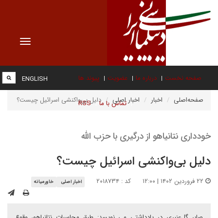
Toggle
vigation
صفحه نخست
درباره ما
عضویت
پیوند ها
ENGLISH
صفحه‌اصلی
اخبار
اخبار اصلی
دلیل بی‌واکنشی اسرائیل چیست؟
تماس با ما
RSS
خودداری نتانیاهو از درگیری با حزب الله
دلیل بی‌واکنشی اسرائیل چیست؟
۲۲ فروردین ۱۴۰۲ | ۱۲:۰۰
کد : ۲۰۱۸۷۳۴
اخبار اصلی
خاورمیانه
صابر گل‌عنبری در یادداشتی می نویسد: طبق محاسبات نتانیاهو، وقوع