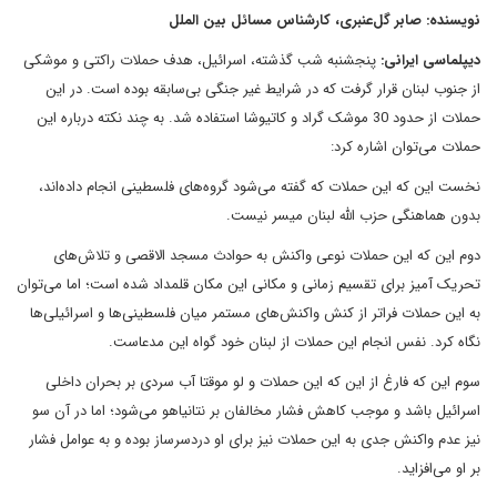
نویسنده: صابر گل‌عنبری، کارشناس مسائل بین الملل
دیپلماسی ایرانی:
پنجشنبه شب گذشته، اسرائیل، هدف حملات راکتی و موشکی
از جنوب لبنان قرار گرفت که در شرایط غیر جنگی بی‌سابقه بوده است. در این
حملات از حدود 30 موشک‌ گراد و کاتیوشا استفاده شد. به چند نکته درباره این
حملات می‌توان اشاره کرد:
نخست این که این حملات که گفته می‌شود گروه‌های فلسطینی انجام داده‌اند،
بدون هماهنگی حزب الله لبنان میسر نیست.
دوم این که این حملات نوعی واکنش به حوادث مسجد الاقصی و تلاش‌های
تحریک آمیز برای تقسیم زمانی و مکانی این مکان قلمداد شده است؛ اما می‌توان
به این حملات فراتر از کنش واکنش‌های مستمر میان فلسطینی‌ها و اسرائیلی‌ها
نگاه کرد. نفس انجام این حملات از لبنان خود گواه این مدعاست.
سوم این که فارغ از این که این حملات و لو موقتا آب سردی بر بحران داخلی
اسرائیل باشد و موجب کاهش فشار مخالفان بر نتانیاهو می‌شود؛ اما در آن سو
نیز عدم واکنش جدی به این حملات نیز برای او دردسرساز بوده و به عوامل فشار
بر او می‌افزاید.