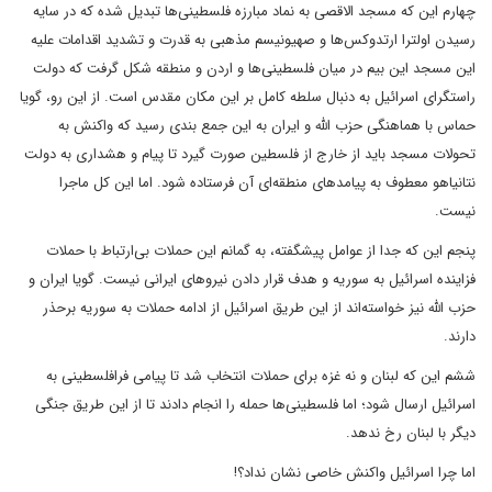
چهارم این که مسجد الاقصی به نماد مبارزه فلسطینی‌ها تبدیل شده که در سایه
رسیدن اولترا ارتدوکس‌ها و صهیونیسم مذهبی به قدرت و تشدید اقدامات علیه
این مسجد این بیم در میان فلسطینی‌ها و اردن و منطقه شکل گرفت که دولت
راستگرای اسرائیل به دنبال سلطه کامل بر این مکان مقدس است. از این رو، گویا
حماس با هماهنگی حزب الله و ایران به این جمع بندی رسید که واکنش به
تحولات مسجد باید از خارج از فلسطین صورت گیرد تا پیام و هشداری به دولت
نتانیاهو معطوف به پیامدهای منطقه‌ای آن فرستاده شود. اما این کل ماجرا
نیست.
پنجم این که جدا از عوامل پیشگفته، به گمانم این حملات بی‌ارتباط با حملات
فزاینده اسرائیل به سوریه و هدف قرار دادن نیروهای ایرانی نیست. گویا ایران و
حزب الله نیز خواسته‌اند از این طریق اسرائیل از ادامه حملات به سوریه برحذر
دارند.
ششم این که لبنان و نه غزه برای حملات انتخاب شد تا پیامی فرافلسطینی به
اسرائیل ارسال شود؛ اما فلسطینی‌ها حمله را انجام دادند تا از این طریق جنگی
دیگر با لبنان رخ ندهد.
اما چرا اسرائیل واکنش خاصی نشان نداد؟!