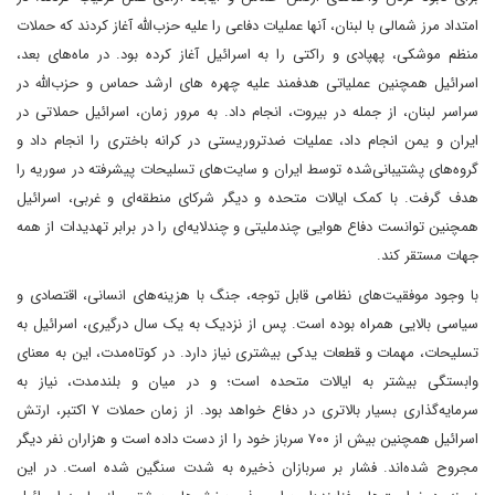
امتداد مرز شمالی با لبنان، آنها عملیات‌ دفاعی را علیه حزب‌الله آغاز کردند که حملات
منظم موشکی، پهپادی و راکتی را به اسرائیل آغاز کرده بود. در ماه‌های بعد،
اسرائیل همچنین عملیاتی هدفمند علیه چهره ‌های ارشد حماس و حزب‌الله در
سراسر لبنان، از جمله در بیروت، انجام داد. به مرور زمان، اسرائیل حملاتی در
ایران و یمن انجام داد، عملیات‌ ضدتروریستی در کرانه باختری را انجام داد و
گروه‌های پشتیبانی‌شده توسط ایران و سایت‌های تسلیحات پیشرفته در سوریه را
هدف گرفت. با کمک ایالات متحده و دیگر شرکای منطقه‌ای و غربی، اسرائیل
همچنین توانست دفاع هوایی چندملیتی و چندلایه‌ای را در برابر تهدیدات از همه
جهات مستقر کند.
با وجود موفقیت‌های نظامی قابل توجه، جنگ با هزینه‌های انسانی، اقتصادی و
سیاسی بالایی همراه بوده است. پس از نزدیک به یک سال درگیری، اسرائیل به
تسلیحات، مهمات و قطعات یدکی بیشتری نیاز دارد. در کوتاه‌مدت، این به معنای
وابستگی بیشتر به ایالات متحده است؛ و در میان‌ و بلندمدت، نیاز به
سرمایه‌گذاری بسیار بالاتری در دفاع خواهد بود. از زمان حملات ۷ اکتبر، ارتش
اسرائیل همچنین بیش از ۷۰۰ سرباز خود را از دست داده است و هزاران نفر دیگر
مجروح شده‌اند. فشار بر سربازان ذخیره به شدت سنگین شده است. در این