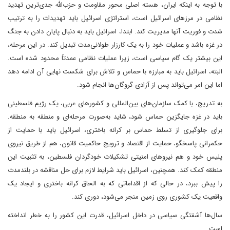
با توجه به اینکه ایران، هسته اصلی محور مقاومت و حزب‌الله جدی‌ترین تهدید
نظامی در مرزهای اسرائیل است، استراتژی اسرائیل باید تهدیدات را به ترتیب
شدت و فوریت آنها مدیریت کند. ابتدا، اسرائیل باید به دنبال پایان دادن به جنگ
در غزه باشد و عملیات خود را به یک کارزار طولانی‌مدت تبدیل کند. در این مرحله،
این بیشتر یک گام سیاسی است، زیرا عملیات نظامی عمدتاً محدود شده است.
البته، اسرائیل باید به مبارزه با حماس و تلاش برای شکست نهایی آن ادامه دهد
اما این امر می‌تواند پس از آزادی گروگان‌ها انجام شود.
به تدریج، با کمک سازمان‌های بین‌المللی و کشورهای عربی، یک رژیم فلسطینی
باید در غزه جایگزین حماس شود، شاید به‌صورت مرحله‌ای و منطقه به منطقه.
برای جلوگیری از تسلط حماس بر کرانه باختری، اسرائیل باید با حمایت از
حکمرانی پاسخگو، حمایت از اقتصاد و ترویج حاکمیت قانون، هم از طریق نیروی
پلیس خود و هم نیروهای امنیتی تشکیلات خودگردان فلسطین، به تثبیت این
منطقه کمک کند. همچنین، اسرائیل باید شرایط لازم برای حل مناقشه در بلندمدت
را پیش ببرد، در حالی که از اقداماتی که به الحاق کرانه باختری و ایجاد یک
واقعیت یک کشوری روی زمین منجر می‌شود، دوری کند.
سال‌ها آشفتگی سیاسی در داخل اسرائیل، قدرت این کشور را به خطر انداخته
است.