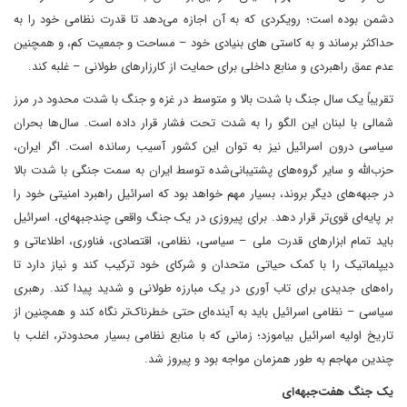
دشمن بوده است؛ رویکردی که به آن اجازه می‌دهد تا قدرت نظامی خود را به
حداکثر برساند و به کاستی های بنیادی خود – مساحت و جمعیت کم، و همچنین
عدم عمق راهبردی و منابع داخلی برای حمایت از کارزارهای طولانی – غلبه کند.
تقریباً یک سال جنگ با شدت بالا و متوسط در غزه و جنگ با شدت محدود در مرز
شمالی با لبنان این الگو را به شدت تحت فشار قرار داده است. سال‌ها بحران
سیاسی درون اسرائیل نیز به توان این کشور آسیب رسانده است. اگر ایران،
حزب‌الله و سایر گروه‌های پشتیبانی‌شده توسط ایران به سمت جنگی با شدت بالا
در جبهه‌های دیگر بروند، بسیار مهم خواهد بود که اسرائیل راهبرد امنیتی خود را
بر پایه‌ای قوی‌تر قرار دهد. برای پیروزی در یک جنگ واقعی چندجبهه‌ای، اسرائیل
باید تمام ابزارهای قدرت ملی – سیاسی، نظامی، اقتصادی، فناوری، اطلاعاتی و
دیپلماتیک را با کمک حیاتی متحدان و شرکای خود ترکیب کند و نیاز دارد تا
راه‌های جدیدی برای تاب آوری در یک مبارزه طولانی و شدید پیدا کند. رهبری
سیاسی – نظامی اسرائیل باید به آینده‌ای حتی خطرناک‌تر نگاه کند و همچنین از
تاریخ اولیه اسرائیل بیاموزد؛ زمانی که با منابع نظامی بسیار محدودتر، اغلب با
چندین مهاجم به طور همزمان مواجه بود و پیروز شد.
یک جنگ هفت‌جبهه‌ای