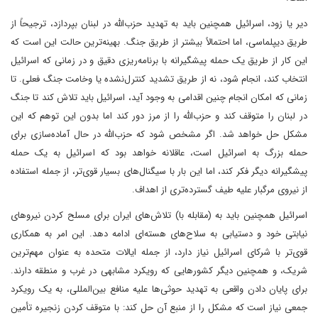
دیر یا زود، اسرائیل همچنین باید به تهدید حزب‌الله در لبنان بپردازد، ترجیحاً از
طریق دیپلماسی، اما احتمالاً بیشتر از طریق جنگ. بهینه‌ترین حالت این است که
این کار از طریق یک حمله پیشگیرانه با برنامه‌ریزی دقیق و در زمانی که اسرائیل
انتخاب کند، انجام شود، نه از طریق تشدید کنترل‌نشده یا وخامت جنگ فعلی. تا
زمانی که امکان انجام چنین اقدامی به وجود آید، اسرائیل باید تلاش کند تا جنگ
در لبنان را متوقف کند و حزب‌الله را از مرز دور کند اما بدون این توهم که این
مشکل حل خواهد شد. اگر مشخص شود که حزب‌الله در حال آماده‌سازی برای
حمله بزرگ به اسرائیل است، عاقلانه خواهد بود که اسرائیل به یک حمله
پیشگیرانه دیگر فکر کند، اما این بار با سیگنال‌های بسیار قوی‌تر، از جمله استفاده
از نیروی مرگبار علیه طیف گسترده‌تری از اهداف.
اسرائیل همچنین باید به (مقابله با) تلاش‌های ایران برای مسلح کردن نیروهای
نیابتی خود و دستیابی به سلاح‌های هسته‌ای ادامه دهد. این امر به همکاری
قوی‌تر با شرکای اسرائیل نیاز دارد، از جمله ایالات متحده به عنوان مهم‌ترین
شریک، و همچنین دیگر کشورهایی که رویکرد مشابهی در غرب و منطقه دارند.
برای پایان دادن واقعی به تهدید حوثی‌ها علیه منافع بین‌المللی، به یک رویکرد
جمعی نیاز است که مشکل را از منبع آن حل کند: با متوقف کردن زنجیره تأمین