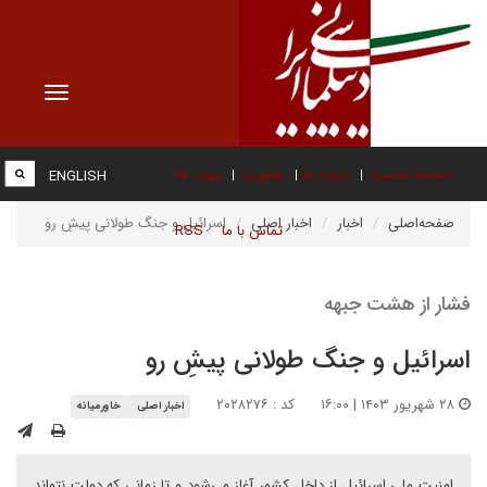
Toggle
vigation
صفحه نخست
درباره ما
عضویت
پیوند ها
ENGLISH
صفحه‌اصلی
اخبار
اخبار اصلی
اسرائیل و جنگ طولانی پیشِ رو
تماس با ما
RSS
فشار از هشت جبهه
اسرائیل و جنگ طولانی پیشِ رو
۲۸ شهریور ۱۴۰۳ | ۱۶:۰۰
کد : ۲۰۲۸۲۷۶
اخبار اصلی
خاورمیانه
امنیت ملی اسرائیل از داخل کشور آغاز می‌شود و تا زمانی که دولت نتواند