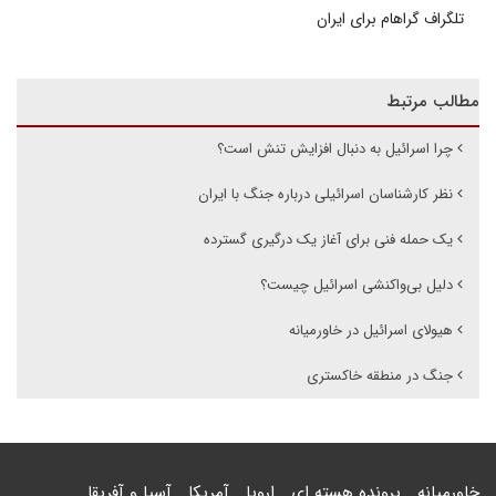
تلگراف گراهام برای ایران
مطالب مرتبط
چرا اسرائیل به دنبال افزایش تنش است؟
نظر کارشناسان اسرائیلی درباره جنگ با ایران
یک حمله فنی برای آغاز یک درگیری گسترده
دلیل بی‌واکنشی اسرائیل چیست؟
هیولای اسرائیل در خاورمیانه
جنگ در منطقه خاکستری
خاورمیانه
پرونده هسته ای
اروپا
آمریکا
آسیا و آفریقا