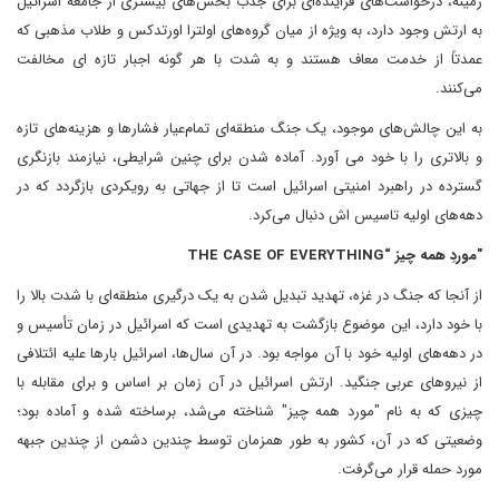
زمینه، درخواست‌های فزاینده‌ای برای جذب بخش‌های بیشتری از جامعه اسرائیل
به ارتش وجود دارد، به ویژه از میان گروه‌های اولترا اورتدکس و طلاب مذهبی که
عمدتاً از خدمت معاف هستند و به شدت با هر گونه اجبار تازه ای مخالفت
می‌کنند.
به این چالش‌های موجود، یک جنگ منطقه‌ای تمام‌عیار فشارها و هزینه‌های تازه
و بالاتری را با خود می آورد. آماده شدن برای چنین شرایطی، نیازمند بازنگری
گسترده‌ در راهبرد امنیتی اسرائیل است تا از جهاتی به رویکردی بازگردد که در
دهه‌های اولیه تاسیس اش دنبال می‌کرد.
"موردِ همه چیز “THE CASE OF EVERYTHING
از آنجا که جنگ در غزه، تهدید تبدیل شدن به یک درگیری منطقه‌ای با شدت بالا را
با خود دارد، این موضوع بازگشت به تهدیدی است که اسرائیل در زمان تأسیس و
در دهه‌های اولیه خود با آن مواجه بود. در آن سال‌ها، اسرائیل بارها علیه ائتلافی
از نیروهای عربی جنگید. ارتش اسرائیل در آن زمان بر اساس و برای مقابله با
چیزی که به نام "مورد همه چیز" شناخته می‌شد، برساخته شده و آماده بود؛
وضعیتی که در آن، کشور به طور همزمان توسط چندین دشمن از چندین جبهه
مورد حمله قرار می‌گرفت.