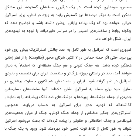
حماس، خودداری کرده است. در یک درگیری منطقه‌ای گسترده، این مشکل
ممکن است به دیگر عرصه‌ها نیز گسترش یابد: به ویژه در لبنان، برای اسرائیل
حیاتی خواهد بود که یک برنامه پایانی روشن داشته باشد و توضیح دهد که
چگونه روابط و ساختارهای امنیتی را در سراسر خاورمیانه، با توجه به تهدیدهای
ایران، شکل خواهد داد.
ضروری است که اسرائیل به طور کامل به ابعاد چالش استراتژیک پیش روی خود
پی ببرد. حتی اگر حمله حماس در ۷ اکتبر، شرکای محور (مقاومت) را از نظر زمانی
غافلگیر کرده باشد، هم جنگ کنونی و هم جنگ منطقه‌ای که احتمالاً به دنبال
خواهد آمد، باید در راستای پروژه بزرگ‌تر و بلندمدت ایران برای تضعیف و نابودی
اسرائیل در نظر گرفته شود. ایران و متحدانش هم اکنون جسارت بیشتری در
تمایل خود برای حمله به اسرائیل نشان داده‌اند. آنها سامانه‌های تسلیحاتی
جدیدی از جمله موشک‌ها، پهپادها و موشک‌های ضد تانک پیشرفته را به نمایش
گذاشته‌اند که تهدید جدی برای اسرائیل به حساب می‌آیند. همچنین
استراتژی‌های جنگی مختلفی از جمله جنگ تونلی، جنگ از میان جمعیت‌های
غیرنظامی و جنگ اطلاعاتی و حقوقی را پیاده کرده‌اند که باعث می‌شود اسرائیل
نتواند به طور کامل از نقاط قوت نسبی خود بهره‌مند شود. ورود به یک جنگ با