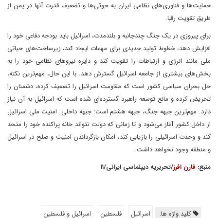
حمایت‌ها و فناوری‌های نظامی ایران به حوثی‌ها و تضعیف قدرت آنها در یمن از
طریق تقویت رقبا.
برای پیروزی در یک جنگ چندجانبه و بلندمدت، اسرائیل باید بودجه‌ دفاعی خود را
افزایش دهد، خطوط تولید جدیدی برای مهمات ایجاد کند، زیرساخت‌های حیاتی
ملی مانند انرژی و ارتباطات را تقویت کند و دایره نیروهای نظامی خود را به
بخش‌های بیشتری از جامعه اسرائیل گسترش دهد. با این حال، مهم‌ترین نکته،
حل بحران سیاسی کشور است که مقاومت اسرائیل را تضعیف کرده، دشمنان را
تحریض کرده و مانع توسعه راهبرد گسترده‌ای شده است که اسرائیل به آن نیاز
دارد. مهم‌ترین جبهه جنگ، جبهه هشتم است: جبهه داخلی. امنیت ملی اسرائیل
از داخل کشور آغاز می‌شود و تا زمانی که دولت نتواند خانه پراکنده خود را متحد
کند و وحدت اسرائیلی را بازیابی کند، امکان بازگرداندن امنیت و صلح در اسرائیل
و منطقه وجود نخواهد داشت.
منبع:
فارن افرز
/تحریریه دیپلماسی ایرانی/۱۱
کلید واژه ها:
اسرائیل
فلسطین
اسرائیل و فلسطین