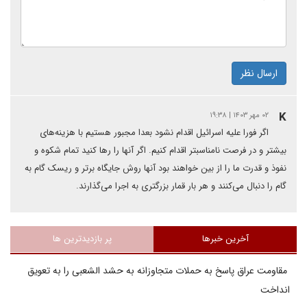
ارسال نظر
K
۰۲ مهر ۱۴۰۳ | ۱۹:۳۸
اگر فورا علیه اسرائیل اقدام نشود بعدا مجبور هستیم با هزینه‌های
بیشتر و در فرصت نامناسبتر اقدام کنیم. اگر آنها را رها کنید تمام شکوه و
نفوذ و قدرت ما را از بین خواهند بود آنها روش جایگاه برتر و ریسک گام به
گام را دنبال می‌کنند و هر بار قمار بزرگتری به اجرا می‌گذارند.
آخرین خبرها
پر بازدیدترین ها
مقاومت عراق پاسخ به حملات متجاوزانه به حشد الشعبی را به تعویق
انداخت