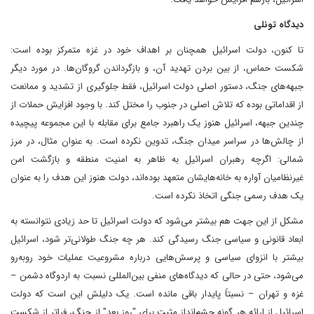
دیدگاه تونلی
تا کنون، دولت اسرائیل همچنان بر اهداف خود در غزه متمرکز بوده است:
شکست حماس، از بین بردن تهدید آن، و بازگرداندن گروگان‌ها. در مورد دیگر
جبهه‌های جنگ، دستور اصلی دولت اسرائیل، فقط جلوگیری از تشدید و ممانعت
از اقداماتی بوده که تلاش اصلی در جنوب را مختل کند. با وجود افزایش حملات از
چندین جبهه، اسرائیل هنوز یک راهبرد جامع برای مقابله با این مجموعه پیچیده
از چالش‌ها در سراسر میدان جنگ، تدوین نکرده است. به عنوان مثال، در مرز
شمالی: اگرچه رهبران اسرائیل به ظاهر به امنیت منطقه و بازگشت امن
غیرنظامیان آواره به خانه‌هایشان متعهد بوده‌اند، دولت هنوز این هدف را به عنوان
یک هدف رسمی جنگی اتخاذ نکرده است.
مشکل از این جهت هم بیشتر می‌شود که دولت اسرائیل تا حد زیادی نتوانسته به
ابعاد قانونی و سیاسی جنگ رسیدگی کند. هر چه جنگ طولانی‌تر شود، اسرائیل
بیشتر با انزوای سیاسی و پرسش‌هایی درباره مشروعیت عملیات‌ خود روبه‌رو
می‌شود، حتی در حالی که دیدگاه‌های منفی بین‌المللی نسبت به اردوگاه دشمن –
غزه و تهران – نسبتاً پایدار باقی مانده است. یک دلیلش این است که دولت
اسرائیل از ارائه هر گونه چشم‌انداز مثبت برای "روز بعد" از جنگ، فراتر از شکست