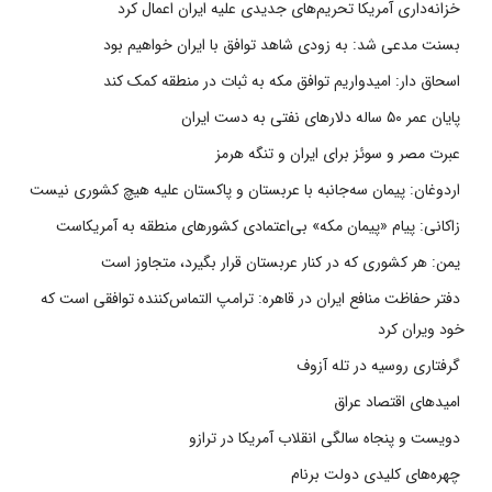
خزانه‌داری آمریکا تحریم‌های جدیدی علیه ایران اعمال کرد
بسنت مدعی شد: به زودی شاهد توافق با ایران خواهیم بود
اسحاق دار: امیدواریم توافق مکه به ثبات در منطقه کمک کند
پایان عمر ۵۰ ساله دلارهای نفتی به دست ایران
عبرت مصر و سوئز برای ایران و تنگه هرمز
اردوغان: پیمان سه‌جانبه با عربستان و پاکستان علیه هیچ کشوری نیست
زاکانی: پیام «پیمان مکه» بی‌اعتمادی کشورهای منطقه به آمریکاست
یمن: هر کشوری که در کنار عربستان قرار بگیرد، متجاوز است
دفتر حفاظت منافع ایران در قاهره: ترامپ التماس‌کننده توافقی است که
خود ویران کرد
گرفتاری روسیه در تله آزوف
امیدهای اقتصاد عراق
دویست و پنجاه سالگی انقلاب آمریکا در ترازو
چهره‌های کلیدی دولت برنام