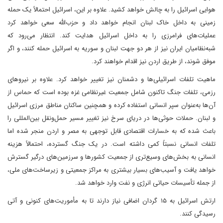
هوایی اسرائیل را به چالش خواهد کشید. علاوه بر این، اسرائیل احتمالاً یک حمله
زمینی به داخل خاک لبنان انجام خواهد داد و حزب‌الله سعی خواهد کرد
عملیات‌های فرامرزی را به داخل اسرائیل هدایت کند. انتظار می‌رود که
شبه‌نظامیان ایران نیز از هر دو جهت لبنان و سوریه به اسرائیل حمله کنند، و اگر
موفق شوند، از طریق اردن نیز اقدام خواهند کرد.
ماهیت تلفات اسرائیلی‌ها و دشمنان نیز تغییر خواهد کرد. علاوه بر نیروهای
رزمی، تلفات جنگ تاکنون شامل جمعیت غیرنظامی غزه بوده است که حماس از
آن‌ها به‌عنوان سپر انسانی استفاده کرده و همچنین ساکنان مناطق مرزی اسرائیل
و لبنان. حملات حوثی‌ها در دریای سرخ نیز تغییر مسیر حمل‌ونقل بین‌المللی را
باعث شده که به خسارات اقتصادی قابل توجهی به مصر و اردن منجر شده اما
تلفات انسانی نسبتاً کمی داشته است. در یک جنگ گسترده، احتمالاً هزینه
انسانی به بخش‌های وسیع‌تری از جمعیت کشورها و سرزمین‌های درگیر گسترش
خواهد یافت و آسیب‌های بسیار بیشتری به مراکز جمعیتی و زیرساخت‌های ملی،
از جمله تأسیسات حیاتی انرژی و نفت وارد خواهد شد.
ارتش اسرائیل به ۱۵ گردان اضافی نیاز دارند تا به مأموریت‌های کنونی و آتی
رسیدگی کنند.