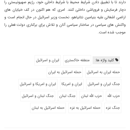
دارند تا با تطبیق دادن شرایط محیط با شرایط داخلی خود، رژیم صهیونیستی را
دچار فرسایش و فروپاشی داخلی کنند. امری که هم اکنون در کف خیایان های
اراضی اشغالی علیه بنیامین نتانیاهو، نخست وزیر اسرائیل در حال انجام است و
واکنش های سیاسی در ساختار سیاسی آنان و تلاش برای برکناری دولت فعلی را
موجب شده است.
کلید واژه ها:
منطقه خاکستری
ایران و اسرائیل
حمله ایران به اسرائیل
حمله اسرائیل به ایران
جنگ ایران و اسرائیل
ایران و امریکا
ایران و امریکا و اسرائیل
حزب الله
حزب الله لبنان
جنگ لبنان
جنگ لبنان و اسرائیل
جنگ غزه
حمله اسرائیل به غزه
حمله اسرائیل به لبنان