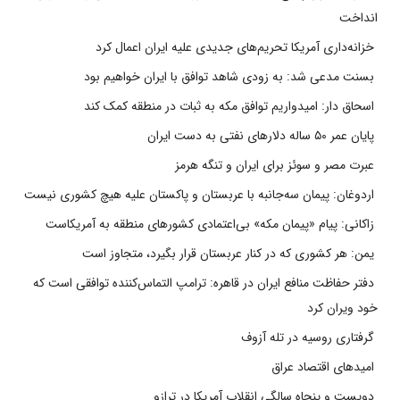
انداخت
خزانه‌داری آمریکا تحریم‌های جدیدی علیه ایران اعمال کرد
بسنت مدعی شد: به زودی شاهد توافق با ایران خواهیم بود
اسحاق دار: امیدواریم توافق مکه به ثبات در منطقه کمک کند
پایان عمر ۵۰ ساله دلارهای نفتی به دست ایران
عبرت مصر و سوئز برای ایران و تنگه هرمز
اردوغان: پیمان سه‌جانبه با عربستان و پاکستان علیه هیچ کشوری نیست
زاکانی: پیام «پیمان مکه» بی‌اعتمادی کشورهای منطقه به آمریکاست
یمن: هر کشوری که در کنار عربستان قرار بگیرد، متجاوز است
دفتر حفاظت منافع ایران در قاهره: ترامپ التماس‌کننده توافقی است که
خود ویران کرد
گرفتاری روسیه در تله آزوف
امیدهای اقتصاد عراق
دویست و پنجاه سالگی انقلاب آمریکا در ترازو