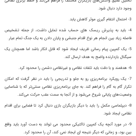
تحلیل عمیق واکنش‌های بازیگران مختلف را فراهم می‌کند و حفظ برتری نظامی
وجود دارد دنبال شود.
3- احتمال انتقام گیری موثر کاهش یابد.
4- باید به پذیرش ریسک های حساب شده تمایل داشت، از جمله تشخیص
فاصله زیاد بین انجام هر نوع اقدام جنبشی و پایان دادن به یک جنگ تمام عیار.
5- یک کمپین پیام رسانی ظریف ایجاد شود که قابل انکار باشد اما همچنان یک
سیگنال بازدارنده واضح به هدف ارسال کند.
6- هدفمند و با دقت باید تلفات نظامی و غیرنظامی دشمن را محدود کرد.
7- یک رویکرد برنامه‌ریزی رو به جلو و تدریجی را باید در نظر گرفت که امکان
تکرار گام به گام را فراهم ‌کند. به جای برنامه‌ریزی نظامی سنتی‌تر که با شناسایی
وضعیت‌های پایانی شروع می‌شود و از آنجا به سمت عقب حرکت می‌کند.
8- دیپلماسی مکمل را باید با دیگر بازیگران بازی دنبال کرد تا فضایی برای اقدام
نظامی ایجاد شود.
9- در مورد آنچه یک کمپین تاکتیکی محدود می تواند به دست آورد باید واقع
بین بود، و زمانی که دیگر نتیجه ای ایجاد نمی کند، آن را محدود کرد.