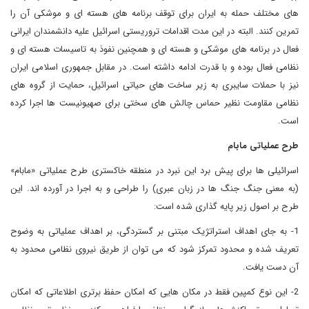
های مختلف حمله به ایران برای توقف برنامه های هسته ای و موشکی آن را
تمرین کنند. البته در این مدت اقدامات تروریستی اسرائیل علیه دانشمندان ایرانی
فعال در برنامه های موشکی و هسته ای و همچنین نفوذ به تاسیسات هسته ای و
نظامی فعال بوده و با قدرت ادامه داشته است. در مقابل جمهوری اسلامی ایران
نیز با حملات سایبری به زیر ساخت های حیاتی اسرائیل، حمایت از گروه های
نظامی مقاومت نظیر حماس چالش های سختی برای صهیونیست ها اجرا کرده
است.
طرح عملیاتی مابام
اسرائیلی ها برای پیش برد این نبرد در منطقه خاکستری طرح عملیاتی «مابام»
(به معنی جنگ جنگ ها در زبان عبری) را طراحی و به اجرا در آورده اند. این
طرح بر اصول زیر پایه گذاری شده است:
1- به جای اهداف استراتژیک مبتنی بر گستردگی، بر اهداف عملیاتی به وضوح
تعریف شده و محدود تمرکز شود که می توان از طریق نیروی نظامی محدود به
آن دست یافت.
2- این نوع کمپین فقط در مکان هایی که امکان حفظ برتری اطلاعاتی که امکان