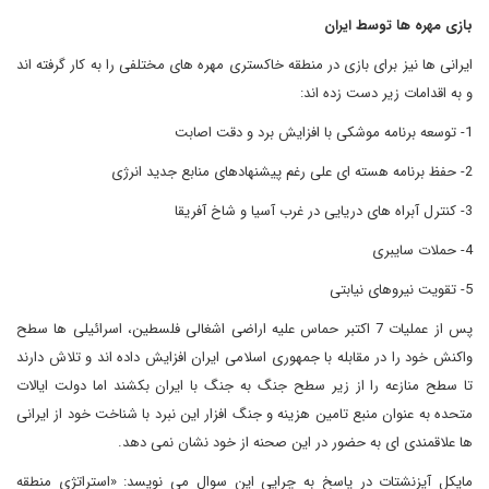
بازی مهره ها توسط ایران
ایرانی ها نیز برای بازی در منطقه خاکستری مهره های مختلفی را به کار گرفته اند
و به اقدامات زیر دست زده اند:
1- توسعه برنامه موشکی با افزایش برد و دقت اصابت
2- حفظ برنامه هسته ای علی رغم پیشنهادهای منابع جدید انرژی
3- کنترل آبراه های دریایی در غرب آسیا و شاخ آفریقا
4- حملات سایبری
5- تقویت نیروهای نیابتی
پس از عملیات 7 اکتبر حماس علیه اراضی اشغالی فلسطین، اسرائیلی ها سطح
واکنش خود را در مقابله با جمهوری اسلامی ایران افزایش داده اند و تلاش دارند
تا سطح منازعه را از زیر سطح جنگ به جنگ با ایران بکشند اما دولت ایالات
متحده به عنوان منبع تامین هزینه و جنگ افزار این نبرد با شناخت خود از ایرانی
ها علاقمندی ای به حضور در این صحنه از خود نشان نمی دهد.
مایکل آیزنشتات در پاسخ به چرایی این سوال می نویسد: «استراتژی منطقه