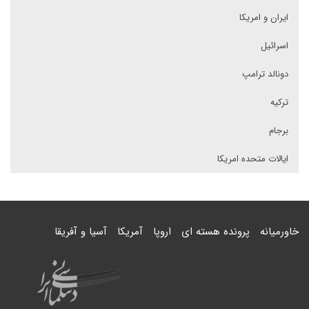
ایران و امریکا
اسرائیل
دونالد ترامپ
ترکیه
برجام
ایالات متحده امریکا
خاورمیانه
پرونده هسته ای
اروپا
آمریکا
آسیا و آفریقا