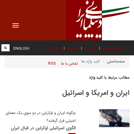
Toggle
vigation
صفحه نخست
درباره ما
عضویت
پیوند ها
ENGLISH
صفحه‌اصلی
کلید واژه ها
تماس با ما
RSS
مطالب مرتبط با کلید واژه
ایران و امریکا و اسرائیل
چگونه ایران و اوکراین در دو سوی یک معمای
امنیتی قرار گرفتند؟
الگوی اسرائیلی اوکراین در قبال ایران