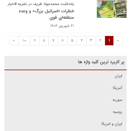
یادداشت محمدجواد ظریف در نشریه الاخبار
خطرات «اسرائیل بزرگ» و وعده
منطقه‌ای قوی
۲۱ شهریور ۱۴۰۴
»
10
9
8
7
6
5
4
3
2
1
«
پر کاربرد ترین کلید واژه ها
ایران
آمریکا
سوریه
روسیه
ایران و امریکا