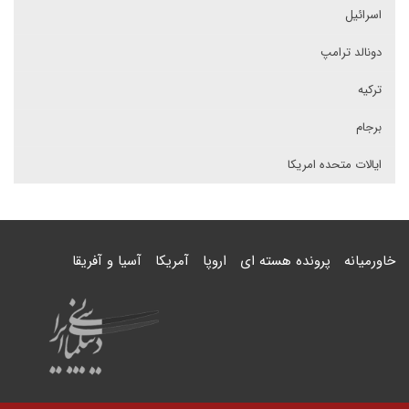
اسرائیل
دونالد ترامپ
ترکیه
برجام
ایالات متحده امریکا
خاورمیانه
پرونده هسته ای
اروپا
آمریکا
آسیا و آفریقا