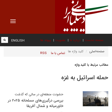
Toggle
vigation
صفحه نخست
درباره ما
عضویت
پیوند ها
ENGLISH
صفحه‌اصلی
کلید واژه ها
تماس با ما
RSS
مطالب مرتبط با کلید واژه
حمله اسرائیل به غزه
خشونت منطقه‌ای در سالی که گذشت
بررسی درگیری‌های مسلحانه ۲۰۲۵ در
خاورمیانه و شمال آفریقا