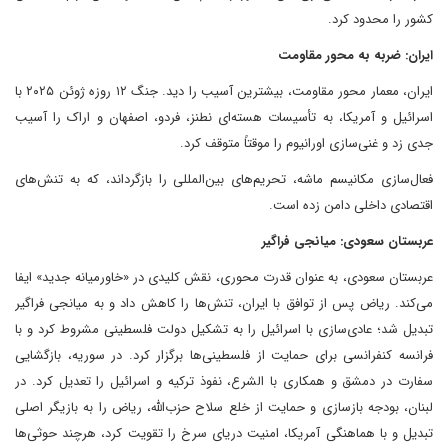
کشور را محدود کرد.
ایران: ضربه به محور مقاومت
ایران، معمار محور مقاومت، بیشترین آسیب را دید. جنگ ۱۲ روزه ژوئن ۲۰۲۵ با
اسرائیل و آمریکا، به تأسیسات هسته‌ای نطنز، فردو، اصفهان و اراک را آسیب
جدی زد و غنی‌سازی اورانیوم را موقتاً متوقف کرد.
فعال‌سازی مکانیسم ماشه، تحریم‌های بین‌المللی را بازگرداند، که به تنش‌های
اقتصادی داخلی دامن زده است.
عربستان سعودی: میانجی فراگیر
عربستان سعودی، به عنوان قدرت محوری، نقش کلیدی در «خاورمیانه جدید» ایفا
می‌کند. ریاض پس از توافق با ایران، تنش‌ها را کاهش داد و به میانجی فراگیر
تبدیل شد؛ عادی‌سازی با اسرائیل را به تشکیل دولت فلسطینی مشروط کرد و با
فرانسه کنفرانسی برای حمایت از فلسطینی‌ها برگزار کرد. در سوریه، بازگشایی
سفارت در دمشق و همکاری با الشرع، نفوذ ترکیه و اسرائیل را تعدیل کرد. در
لبنان، بودجه بازسازی و حمایت از خلع سلاح حزب‌الله، ریاض را به بازیگر اصلی
تبدیل و با هماهنگی آمریکا، امنیت دریای سرخ را تقویت کرد، هرچند حوثی‌ها