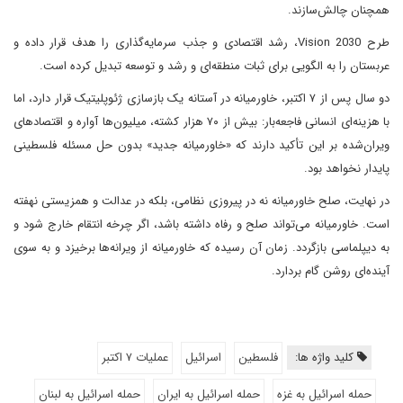
همچنان چالش‌سازند.
طرح Vision 2030، رشد اقتصادی و جذب سرمایه‌گذاری را هدف قرار داده و
عربستان را به الگویی برای ثبات منطقه‌ای و رشد و توسعه تبدیل کرده است.
دو سال پس از ۷ اکتبر، خاورمیانه در آستانه یک بازسازی ژئوپلیتیک قرار دارد، اما
با هزینه‌ای انسانی فاجعه‌بار: بیش از ۷۰ هزار کشته، میلیون‌ها آواره و اقتصادهای
ویران‌شده بر این تأکید دارند که «خاورمیانه جدید» بدون حل مسئله فلسطینی
پایدار نخواهد بود.
در نهایت، صلح خاورمیانه نه در پیروزی نظامی، بلکه در عدالت و همزیستی نهفته
است. خاورمیانه می‌تواند صلح و رفاه داشته باشد، اگر چرخه انتقام خارج شود و
به دیپلماسی بازگردد. زمان آن رسیده که خاورمیانه از ویرانه‌ها برخیزد و به سوی
آینده‌ای روشن گام بردارد.
کلید واژه ها:
فلسطین
اسرائیل
عملیات ۷ اکتبر
حمله اسرائیل به غزه
حمله اسرائیل به ایران
حمله اسرائیل به لبنان