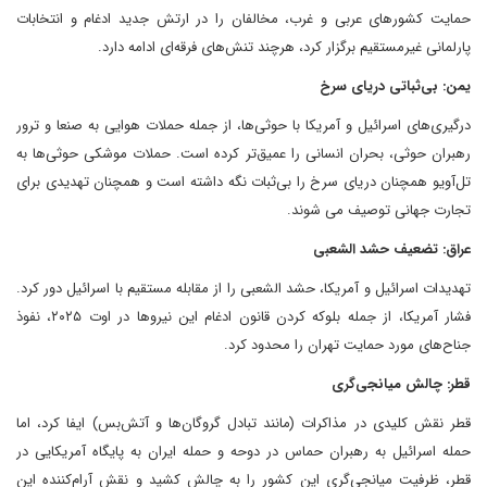
حمایت کشورهای عربی و غرب، مخالفان را در ارتش جدید ادغام و انتخابات
پارلمانی غیرمستقیم برگزار کرد، هرچند تنش‌های فرقه‌ای ادامه دارد.
یمن: بی‌ثباتی دریای سرخ
درگیری‌های اسرائیل و آمریکا با حوثی‌ها، از جمله حملات هوایی به صنعا و ترور
رهبران حوثی، بحران انسانی را عمیق‌تر کرده است. حملات موشکی حوثی‌ها به
تل‌آویو همچنان دریای سرخ را بی‌ثبات نگه داشته است و همچنان تهدیدی برای
تجارت جهانی توصیف می شوند.
عراق: تضعیف حشد الشعبی
تهدیدات اسرائیل و آمریکا، حشد الشعبی را از مقابله مستقیم با اسرائیل دور کرد.
فشار آمریکا، از جمله بلوکه کردن قانون ادغام این نیروها در اوت ۲۰۲۵، نفوذ
جناح‌های مورد حمایت تهران را محدود کرد.
قطر: چالش میانجی‌گری
قطر نقش کلیدی در مذاکرات (مانند تبادل گروگان‌ها و آتش‌بس) ایفا کرد، اما
حمله اسرائیل به رهبران حماس در دوحه و حمله ایران به پایگاه آمریکایی در
قطر، ظرفیت میانجی‌گری این کشور را به چالش کشید و نقش آرام‌کننده این