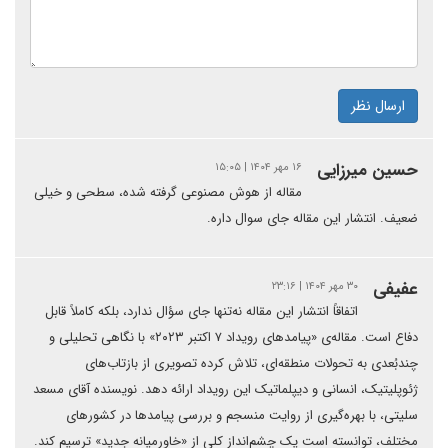
ارسال نظر
حسین میرزایی
۱۶ مهر ۱۴۰۴ | ۱۵:۰۵
مقاله از هوش مصنوعی گرفته شده، سطحی و خیلی
ضعیف. انتشار این مقاله جای سوال داره.
عفیفی
۳۰ مهر ۱۴۰۴ | ۲۳:۱۶
اتفاقاً انتشار این مقاله نه‌تنها جای سؤال ندارد، بلکه کاملاً قابل
دفاع است. مقاله‌ی «پیامدهای رویداد ۷ اکتبر ۲۰۲۳» با نگاهی تحلیلی و
چندبُعدی به تحولات منطقه‌ای، تلاش کرده تصویری از بازتاب‌های
ژئوپلیتیک، انسانی و دیپلماتیک این رویداد ارائه دهد. نویسنده آقای مسعد
سلیتی، با بهره‌گیری از روایت منسجم و بررسی پیامدها در کشورهای
مختلف، توانسته است یک چشم‌انداز کلی از «خاورمیانه جدید» ترسیم کند.