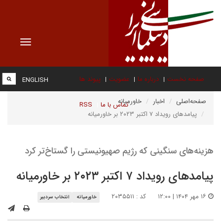
Toggle
vigation
صفحه نخست
درباره ما
عضویت
پیوند ها
ENGLISH
صفحه‌اصلی
اخبار
خاورمیانه
تماس با ما
RSS
پیامدهای رویداد ۷ اکتبر ۲۰۲۳ بر خاورمیانه
هزینه‌های سنگینی که رژیم صهیونیستی را گستاخ‌تر کرد
پیامدهای رویداد ۷ اکتبر ۲۰۲۳ بر خاورمیانه
۱۶ مهر ۱۴۰۴ | ۱۲:۰۰
کد : ۲۰۳۵۵۱۱
خاورمیانه
انتخاب سردبیر