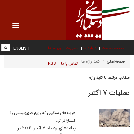
Toggle
vigation
صفحه نخست
درباره ما
عضویت
پیوند ها
ENGLISH
صفحه‌اصلی
کلید واژه ها
تماس با ما
RSS
مطالب مرتبط با کلید واژه
عملیات ۷ اکتبر
هزینه‌های سنگینی که رژیم صهیونیستی را
گستاخ‌تر کرد
پیامدهای رویداد ۷ اکتبر ۲۰۲۳ بر