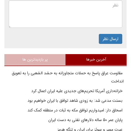
ارسال نظر
آخرین خبرها
پر بازدیدترین ها
مقاومت عراق پاسخ به حملات متجاوزانه به حشد الشعبی را به تعویق
انداخت
خزانه‌داری آمریکا تحریم‌های جدیدی علیه ایران اعمال کرد
بسنت مدعی شد: به زودی شاهد توافق با ایران خواهیم بود
اسحاق دار: امیدواریم توافق مکه به ثبات در منطقه کمک کند
پایان عمر ۵۰ ساله دلارهای نفتی به دست ایران
عبرت مصر و سوئز برای ایران و تنگه هرمز