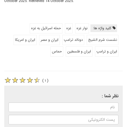
October 2025. Retrieved 14 October 2025.
کلید واژه ها:
نوار غزه
غزه
حمله اسرائیل به غزه
نشست شرم الشیخ
دونالد ترامپ
ایران و مصر
ایران و امریکا
ایران و ترامپ
ایران و فلسطین
حماس
( ۱ )
نظر شما :