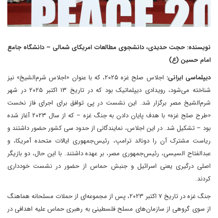
نویسنده: حجت حدیدی، دانشجوی مطالعات امریکای شمالی – دانشگاه جامع
امام حسین (ع)
دیپلماسی ایرانی:
اجلاس صلح غزه ۲۰۲۵، که با عنوان «اجلاس شرم‌الشیخ» نیز
شناخته می‌شود، رویدادی دیپلماتیک بود که در تاریخ ۱۳ اکتبر ۲۰۲۵ در شهر
شرم‌الشیخ مصر برگزار شد. این نشست در پی توافق برای اجرای فاز نخست
«طرح صلح غزه» با هدف پایان دادن به جنگ غزه – که از سال ۲۰۲۳ آغاز شده
بود – تشکیل شد. در این اجلاس، نمایندگانی از حدود سی کشور حضور داشتند و
ریاست مشترک آن را دونالد ترامپ، رئیس‌جمهوری ایالات متحده آمریکا، و
عبدالفتاح السیسی، رئیس‌جمهوری مصر، بر عهده داشتند. با این حال، دو بازیگر
اصلی درگیری یعنی اسرائیل و جنبش حماس از حضور در نشست خودداری
کردند.
جنگ غزه در تاریخ ۷ اکتبر ۲۰۲۳، پس از مجموعه‌ای از حملات مسلحانه هماهنگ
از سوی گروهی از سازمان‌های مسلح فلسطینی به رهبری حماس علیه اهدافی در