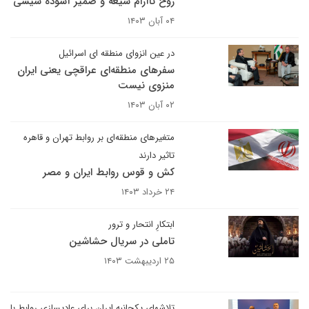
روح ناآرام شیعه و ضمیر آسوده سیسی
۰۴ آبان ۱۴۰۳
در عین انزوای منطقه ای اسرائیل
سفرهای منطقه‌ای عراقچی یعنی ایران
منزوی نیست
۰۲ آبان ۱۴۰۳
متغیرهای منطقه‌ای بر روابط تهران و قاهره
تاثیر دارند
کش و قوس روابط ایران و مصر
۲۴ خرداد ۱۴۰۳
ابتکارِ انتحار و ترور
تاملی در سریال حشاشین
۲۵ اردیبهشت ۱۴۰۳
تلاشهای یکجانبه ایران برای عادیسازی روابط با