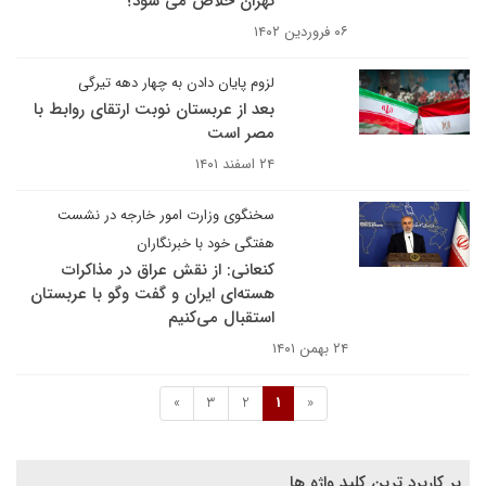
تهران خلاص می شود؟
۰۶ فروردین ۱۴۰۲
لزوم پایان دادن به چهار دهه تیرگی
بعد از عربستان نوبت ارتقای روابط با
مصر است
۲۴ اسفند ۱۴۰۱
سخنگوی وزارت امور خارجه در نشست
هفتگی خود با خبرنگاران
کنعانی: از نقش عراق در مذاکرات
هسته‌ای ایران و گفت وگو با عربستان
استقبال می‌کنیم
۲۴ بهمن ۱۴۰۱
»
3
2
1
«
پر کاربرد ترین کلید واژه ها