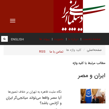
Toggle
vigation
صفحه نخست
درباره ما
عضویت
پیوند ها
ENGLISH
صفحه‌اصلی
کلید واژه ها
تماس با ما
RSS
مطالب مرتبط با کلید واژه
ایران و مصر
نگاه مثبت قاهره به تهران بر خلاف تصورها
آیا مصر واقعا می‌تواند میانجی‌گر ایران
و آژانس باشد؟