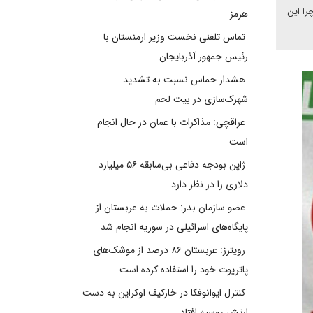
را این
هرمز
تماس تلفنی نخست وزیر ارمنستان با
رئیس جمهور آذربایجان
هشدار حماس نسبت به تشدید
شهرک‌سازی در بیت‌ لحم
عراقچی: مذاکرات با عمان در حال انجام
است
ژاپن بودجه دفاعی بی‌سابقه ۵۶ میلیارد
دلاری را در نظر دارد
عضو سازمان بدر: حملات به عربستان از
پایگاه‌های اسرائیلی در سوریه انجام شد
رویترز: عربستان ۸۶ درصد از موشک‌های
پاتریوت خود را استفاده کرده است
کنترل ایوانوفکا در خارکیف اوکراین به دست
ارتش روسیه افتاد