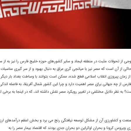
موجی از تحولات مثبت در منطقه ایجاد و سایر کشورهای حوزه خلیج فارس را نیز به از س
کی از آن است که مصر نیز با میانجی ‌گری عراق به دنبال بهبود و از سر گیری مناسبات
ز زمان پیروزی انقلاب اسلامی قطع شده، ممکن است بتوانند با وساطت بغداد بار دیگر
 فارس از چه جهاتی برای مصر اهمیت دارد و چرا این کشور شمال آفریقا، به فاصله اندکی 
 است؟ به نظر دلایل مختلفی در تغییر رویکرد مصر نقش داشته اند، که در اینجا به برخی از 
است که بخشهای صنعت و کشاورزی آن از مشکل توسعه نیافتگی رنج می برد و بخش اعظم درآمدهای ار
روس کرونا و بحران اوکراین دو بحران جدی بودند که اقتصاد بیمار مصر را به