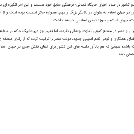
کشور در صدد احیای جایگاه تمدنی- فرهنگی سابق خود هستند و این امر انگیزه ای بر
ر در جهان اسلام به عنوان دو بازیگر بزرگ و مهم، همواره حائز اهمیت بوده است و از ا
 ملت، جهان اسلام و حوزه تمدن اسلامی خواهد داشت.
ن و مصر در مقطع کنونی تفاوت چندانی نکرده، اما تغییر جو دیپلماتیک حاکم بر منطق
ضای همکاری و نوعی نظم امنیتی جدید، دولت مصر را ترغیب کرده که از رقبای منطقه ا
 باشد؛ سهمی که هم یادآور داعیه های این کشور برای ایفای نقش جدی در جهان اسلام
سامان دهد.