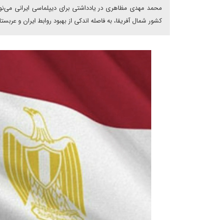
محمد مهدی مظاهری در یادداشتی برای دیپلماسی ایرانی می‌نوی
کشور شمال آفریقا، به فاصله اندکی از بهبود روابط ایران و عربستان