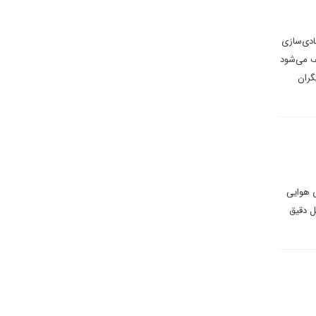
ادی‌سازی
ف می‌شود
گران
 ترابری نیروی هوایی
‌اند. محل دقیق