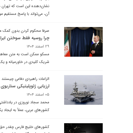
نشان‌دهنده این است که تهران د
آن، می‌تواند با پاسخ مستقیم م
صرفا محکوم کردن بدون کمک مو
چرا روسیه فقط سوختن ایران 
۲۹ اسفند ۱۴۰۴
مسکو ممکن است به متن معاهده ک
شریک کلیدی در خاورمیانه و یک 
الزامات راهبردی دفاعی چیستند
ارزیابی ژئوپلیتیکی سناریوی
۰۵ اسفند ۱۴۰۴
محمد سجاد نوروزی در یادداشتی 
کشورهای عربی، عملاً به ایجاد 
کشورهای خلیج فارس چقدر حق ا