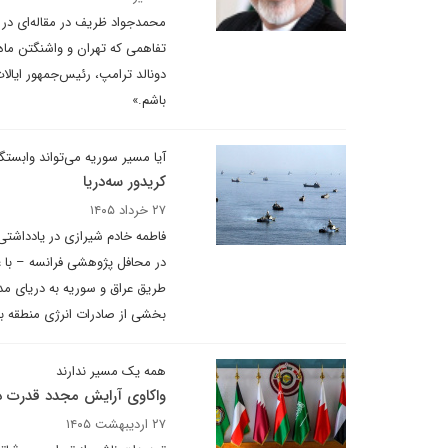
محمدجواد ظریف در مقاله‌ای در ن
تفاهمی که تهران و واشنگتن ماه
باشم.»
آیا مسیر سوریه می‌تواند وابست
کریدور سه‌دریا
۲۷ خرداد ۱۴۰۵
فاطمه خادم شیرازی در یادداشتی 
در محافل پژوهشی فرانسه – با ع
طریق عراق و سوریه به دریای م
بخشی از صادرات انرژی منطقه بتو
همه یک مسیر ندارند
واکاوی آرایش مجدد قدرت د
۲۷ اردیبهشت ۱۴۰۵