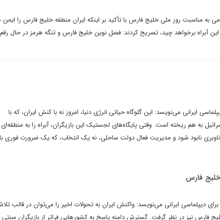
می به مناسبت روز ملی خلیج فارس با تأکید بر اینکه ایران منطقه خلیج فارس را ایمن 
این آبراه برخواهد چید، تصریح کردند: فصل نوین خلیج فارس و تنگه هرمز در حال رقم
لماسی ایرانی می‌نویسد: این گلوگاه حیاتی انرژی دنیا، امروز نه با کنش ایران، که با
رائیل به هم ریخته است. وقتی پایگاه‌های لجستیک این بازیگران، آبراه را به منطقه‌ای
ناوبری نابود شود و مدیریت فعال دولت ساحلی، نه یک انتخاب، که یک ضرورت فوری با
 خلیج فارس
ای دیپلماسی ایرانی می‌نویسد: واکنش ایران به تحولات اخیر را می‌توان در قالب تلاش
لیج فارس نیز در نظر گرفت. گسترش دامنه پاسخ به کشورهایی فراتر از بازیگران سنتی 