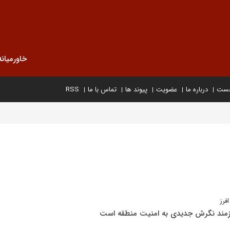
خاورمیانه
خست
درباره ما
عضویت
پیوند ها
تماس با ما
RSS
فرز
یازمند نگرش جدیدی به امنیت منطقه است