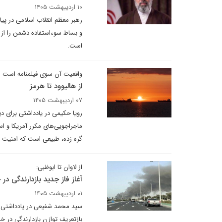
۱۰ اردیبهشت ۱۴۰۵
رهبر معظم انقلاب اسلامی در پیا
و بساط سوءاستفاده دشمن را از 
است.
واقعیت آن سوی فیلمنامه است
از هالیوود تا هرمز
۰۷ اردیبهشت ۱۴۰۵
رویا حکیمی در یادداشتی برای دیپ
ماجراجویی‌های مکرر آمریکا و اس
گره زده، طبیعی است که امنیت 
از لاوان تا ابوظبی:
آغاز فاز جدید بازدارندگی در
۰۱ اردیبهشت ۱۴۰۵
سید محمد شفیعی در یادداشتی بر
بازتعریف توازن بازدارندگی در خ