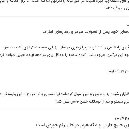
ی‌های منطقه‌ای، چهره امنیت در خاورمیانه را دگرگون ساخته است اما برای مقابله با این
ا برنگزیده‌اند.
ت
های خود پس از تحولات هرمز و رفتارهای امارات
گیری پادشاهی را کند کرده، زیرا رهبری در حال ارزیابی مجدد استراتژی بلندمدت خود 
جه این درگیری هرچه باشد، آینده منطقه را حداقل برای دو دهه آینده تعیین خواهد کرد
تراتژیک اروپا:
ذاران شروع به پرسیدن همین سوال کرده‌اند: آیا مسیری برای خروج از این وابستگی دو
رم مسکو و هم از نوسانات خلیج فارس عبور کند؟
لیج فارس
ین خلیج فارس و تنگه هرمز در حال رقم خوردن است