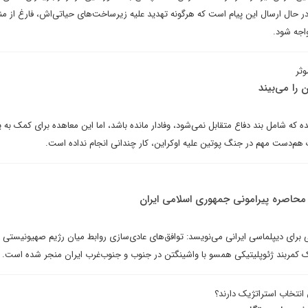
ر حال ارسال این پیام است که هرگونه تهدید علیه زیرساخت‌های حیاتی‌اش، فارغ از من
واجه شود.
ثر
را می‌بیند
ه شامل بند دفاع متقابل نمی‌شود، وفادار مانده باشد، اما این معاهده برای کمک به 
هم‌دست مهم در جنگ پوتین علیه اوکراین، کار چندانی انجام نداده است.
 محاصره پیرامونی جمهوری اسلامی ایران
برای دیپلماسی ایرانی می‌نویسد: توافق‌های عادی‌سازی روابط میان رژیم صهیونیستی 
یک کمربند ژئوپلیتیکی همسو با واشینگتن در جنوب و جنوب‌غرب ایران منجر شده است.
نتخاب استراتژیک دارند؟