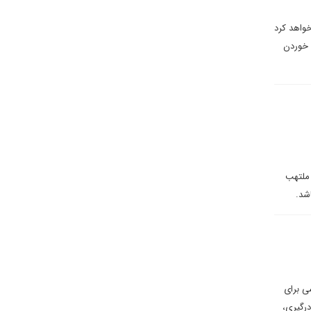
خواهد کرد
 خوردن
 ملتهب
شد.
ی برای
درگیری،