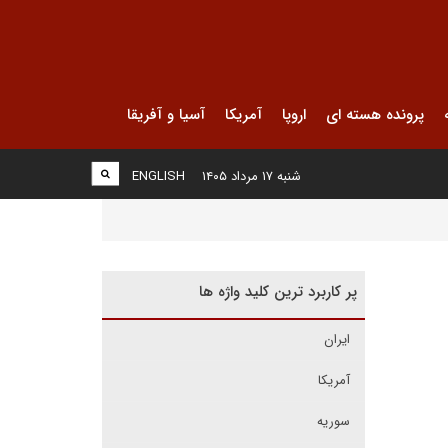
پرونده هسته ای
اروپا
آمریکا
آسیا و آفریقا
شنبه ۱۷ مرداد ۱۴۰۵
ENGLISH
پر کاربرد ترین کلید واژه ها
ایران
آمریکا
سوریه