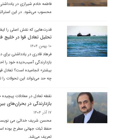
فاطمه خادم شیرازی در یادداشت
محسوب می‌شود. در این استراتژی
قدرت‌هایی که نقش اصلی را ایفا 
تحلیل تعادل قوا در خلیج فا
۱۰ بهمن ۱۴۰۴
فرهاد قادری در یادداشتی برای 
بازدارندگی آسیب‌دیده خود را احی
بیشتر» انجامیده است؟ تعادل قوا 
چه حد می‌تواند این تحولات را ت
نقطه تعادل در معادلات پیچیده 
بازدارندگی در بحران‌های بین
۱۷ آذر ۱۴۰۴
محسن شریف خدائی می نویسد: باز
حفظ ثبات جهانی مطرح بوده است.
تعریف می‌شد.