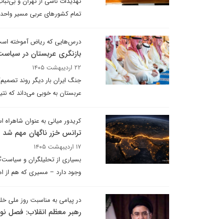
تهدیدات ناشی از تهران و بی‌ثبات
تمام کشورهای عربی مسیر واحدی ر
درس‌هایی که ریاض آموخته اس
بازنگری عربستان در سیاست‌
۲۲ اردیبهشت ۱۴۰۵
جنگ ایران بار دیگر روند تصمیم‌
عربستان به خوبی می‌داند که نتی
کریدور میانی به عنوان شاهراه اس
ترانس خزر ناگهان مهم شد
۱۷ اردیبهشت ۱۴۰۵
بسیاری از تحلیلگران و سیاست‌گ
وجود دارد – مسیری که هم از اه
در پیامی به مناسبت روز ملی خ
رهبر معظم انقلاب: فصل نو