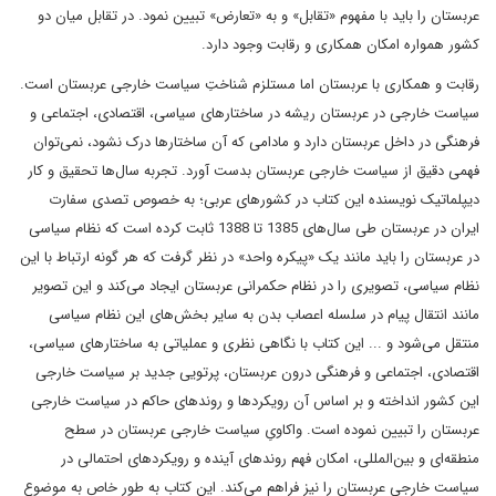
عربستان را باید با مفهوم «تقابل» و به «تعارض» تبیین نمود. در تقابل میان دو
کشور همواره امکان همکاری و رقابت وجود دارد.
رقابت و همکاری با عربستان اما مستلزم شناختِ سیاست خارجی عربستان است.
سیاست خارجی در عربستان ریشه در ساختارهای سیاسی، اقتصادی، اجتماعی و
فرهنگی در داخل عربستان دارد و مادامی که آن ساختارها درک نشود، نمی‌توان
فهمی دقیق از سیاست خارجی عربستان بدست آورد. تجربه سال‌ها تحقیق و کار
دیپلماتیک نویسنده این کتاب در کشورهای عربی؛ به خصوص تصدی سفارت
ایران در عربستان طی سال‌های 1385 تا 1388 ثابت کرده است که نظام سیاسی
در عربستان را باید مانند یک «پیکره واحد» در نظر گرفت که هر گونه ارتباط با این
نظام سیاسی، تصویری را در نظام حکمرانی عربستان ایجاد می‌کند و این تصویر
مانند انتقال پیام در سلسله اعصاب بدن به سایر بخش‌های این نظام سیاسی
منتقل می‌شود و ... این کتاب با نگاهی نظری و عملیاتی به ساختارهای سیاسی،
اقتصادی، اجتماعی و فرهنگی درون عربستان، پرتویی جدید بر سیاست خارجی
این کشور انداخته و بر اساس آن رویکردها و روندهای حاکم در سیاست خارجی
عربستان را تبیین نموده است. واکاویِ سیاست خارجی عربستان در سطح
منطقه‌ای و بین‌المللی، امکان فهم روندهای آینده و رویکردهای احتمالی در
سیاست خارجی عربستان را نیز فراهم می‌کند. این کتاب به طور خاص به موضوع