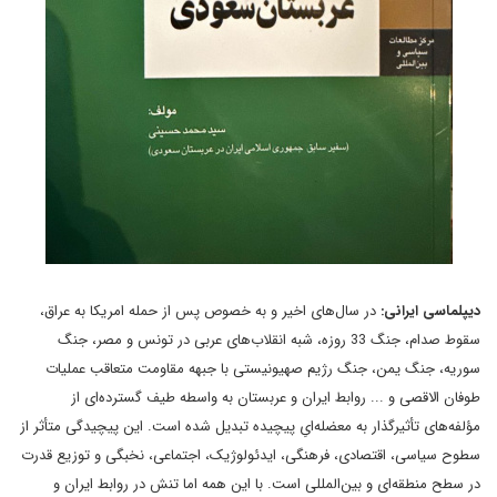
دیپلماسی ایرانی:
در سال‌های اخیر و به خصوص پس از حمله امریکا به عراق،
سقوط صدام، جنگ 33 روزه، شبه انقلاب‌های عربی در تونس و مصر، جنگ
سوریه، جنگ یمن، جنگ رژیم صهیونیستی با جبهه مقاومت متعاقب عملیات
طوفان‌ الاقصی و ... روابط ایران و عربستان به واسطه طیف گسترده‌ای از
مؤلفه‌های تأثیرگذار به معضله‌ایِ پیچیده تبدیل شده است. این پیچیدگی متأثر از
سطوح سیاسی، اقتصادی، فرهنگی، ایدئولوژیک، اجتماعی، نخبگی و توزیع قدرت
در سطح منطقه‌ای و بین‌المللی است. با این همه اما تنش در روابط ایران و