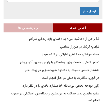
ارسال نظر
آخرین خبرها
پر بازدیدترین ها
گذار خزر از «حاشیه امن» به «فضای بازدارندگی متراکم
ترامپ گرفتار در شن‌زار سیاسی
حمله موشکی به کشتی اماراتی در تنگه هرمز
تماس تلفنی نخست وزیر ارمنستان با رئیس جمهور آذربایجان
هشدار حماس نسبت به تشدید شهرک‌سازی در بیت‌ لحم
عراقچی: مذاکرات با عمان در حال انجام است
ژاپن بودجه دفاعی بی‌سابقه ۵۶ میلیارد دلاری را در نظر دارد
عضو سازمان بدر: حملات به عربستان از پایگاه‌های اسرائیلی در سوریه
انجام شد