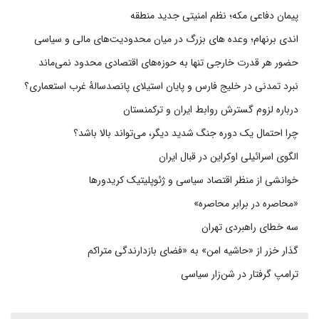
پیمان دفاعی مکه؛ نظم امنیتی جدید منطقه
اندی برنهام؛ وعده های بزرگ در میان محدودیت‌های مالی و سیاسی
حضور هر قدرت خارجی تنها به حوزه‌های اقتصادی محدود نمی‌ماند
نبرد تمدنی در خلیج فارس و پایان استیلای پانصدسالۀ غرب استعماری؟
درباره لزوم گسترش روابط ایران و ترکمنستان
چرا احتمال یک دوره جنگ شدید دیگر، می‌تواند بالا باشد؟
الگوی اسرائیلی اوکراین در قبال ایران
خوانشی از منظر اقتصاد سیاسی و ژئوپلیتیک کریدورها
«محاصره در برابر محاصره»
سه خطای راهبردی تهران
گذار خزر از «حاشیه امن» به «فضای بازدارندگی متراکم
ترامپ گرفتار در شن‌زار سیاسی