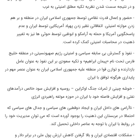
و در نتیجه سست شدن نظریه تکیه مطلق امنیتی به غرب
- حضور و اِعمال قدرت نظامی توسط جمهوری اسلامی ایران در منطقه و بر هم
زدن موازنه امنیتی. اتفاقاتی نظیر زدن پهپاد آمریکایی توسط ایران و عدم
پاسخگویی آمریکا و حمله به آرامکو و ابوظبی توسط حوثی ها نیز به تغییر
ذهنیت در محاسبات امنیتی کمک کرده است.
- نفوذ و گسترش بی سابقه سیاسی و امنیتی رژیم صهیونسیتی در منطقه خلیج
فارس تحت نام «پیمان ابراهیم» و تکیه سعودی بر این نفوذ به عنوان عامل
بازدارنده و توازن قوا در منطقه علیه جمهوری اسلامی ایران به عنوان عنصر مهم در
پایداری هرگونه توافق با ایران
- خوشه چینی از ثمرات جنگ اوکراین – روسیه و افزایش سود خالص درآمدهای
نفتی و افزایش فاصله خود با ایران در حوزه مولفه راهبردی انرژی
- ناآرامی های داخل ایران و ایجاد دوقطبی های سیاسی و جدال های سیاسی که
احتمالا در عربستان این ذهنیت را بوجود آورده است که می توان مدیریت خود را
در روابط با ایران با توجه به عناصر داخلی تحمیل کند.
- مشکلات اقتصادی ایران و بالا گرفتن کاهش ارزش پول ملی در برابر دلار و