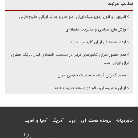
مطالب مرتبط
اِنتروپی و افول ژئوپولتیک ایران، سواحل و جزایر ایرانی خلیج فارس
وزش‌های سیاسی و مدیریت منطقه‌ای
ایده منطقه ای ایران کلید می خورد
عدم حضور سران کشورهای عربی در نشست اقتصادی لبنان، زنگ خطری
برای ایران است
هجینگ رکن گمشده سیاست خارجی ایران
ایران و عربستان، نظم دو ستونه جدید منطقه
خاورمیانه
پرونده هسته ای
اروپا
آمریکا
آسیا و آفریقا