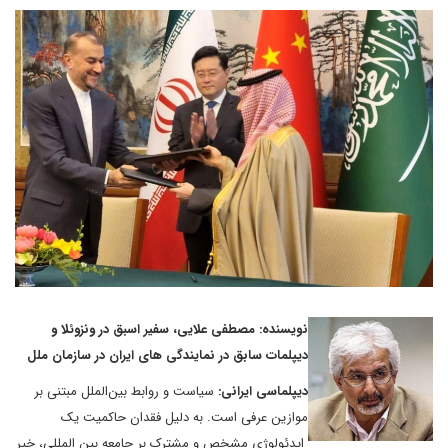
نویسنده: مصطفی علایی، سفیر اسبق در ونزوئلا و
دیپلمات سابق در نمایندگی های ایران در سازمان ملل
دیپلماسی ایرانی:
سیاست و روابط بین‌الملل مبتنی بر
موازین عرفی است. به دلیل فقدان حاکمیت یک
ایدئولوژی مشخص و مشترک بر جامعه بین المللی، خیر