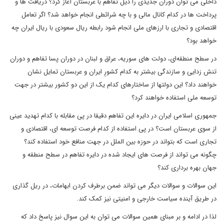
داخلی می توان دوران جدیدی را ذیل تفاهم با عربستان آغاز کرد؟ دریافت ها و
پرداخت ها در کدام کانال مالی و با چه شرائطی انجام خواهد شد؟ اگر تعامل
اقتصادی و تجاری با ارزهای ملی انجام شود رابطه ریال سعودی با ریال ایران چه
خواهد بود؟
در سطح منطقه‌ای، دولت های سوریه، عراق و لبنان در دوران پسا تفاهم و دوران
تنش زدایی و سازندگی بیشتر به کدام کشورِ ایران و عربستان تمایل نشان
خواهند داد؟ این دولتها از ساختارهای کدام یک از این دو کشور بیشتر در جهت
توسعه ملی استفاده خواهند کرد؟
جمهوری اسلامی ایران در دایره این تفاهم دقیقا در پی مقابله با کدام تهدید عینی
از سوی عربستان است؟ در پی استفاده از کدام فرصت توسعه ای، اقتصادی و
تجاری است که بتواند در حوزه بین الملل در جهت منافع خود استفاده کند؟
چگونه می تواند از فرصت های ایجاد شده در دایره تفاهم در سطح منطقه و
جهان بهره برداری کند؟
این سوالات و سوالات دیگر می تواند ضمن برطرف کردن ابهامات، در ریل گذاری
در طریق آینده سیاست خارجی و امنیتی نیز کمک کند.
لذا در ادامه و بر مبنای همین سوالات می توان به این سوال نیز پاسخ داد که