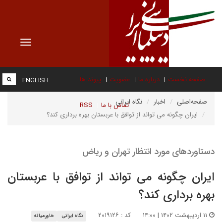
Toggle
vigation
صفحه نخست
درباره ما
عضویت
پیوند ها
ENGLISH
صفحه‌اصلی
اخبار
نگاه ایرانی
تماس با ما
RSS
ایران چگونه می تواند از توافق با عربستان بهره برداری کند؟
دستاوردهای مورد انتظار تهران و ریاض
ایران چگونه می تواند از توافق با عربستان
بهره برداری کند؟
۱۱ اردیبهشت ۱۴۰۲ | ۱۴:۰۰
کد : ۲۰۱۹۱۲۶
نگاه ایرانی
خاورمیانه