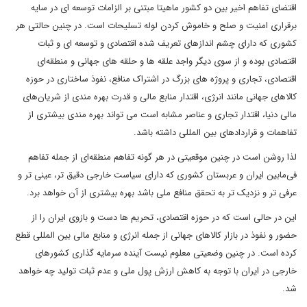
اقتضای تفاهم اخیر بین دو کشور ماهیتا مبتنی بر الزامات توسعه ای در سایه
برقراری امنیت و صلح و خاموش کردن لوله تسلیحات است. در چنین حالتی هر
کشوری که دارای چشم اندازهای تعریف شده اقتصادی و توسعه ای و ثبات
اقتصادی بوده و از سوی دیگر واجد علقه ها و حلقه های جهانی و منطقه‌ای
اقتصادی، تجاری و پروژه های بزرگ در اشتراک منافع، نفوذ ساختاری در حوزه
کالاهای جهانی مانند انرژی، اقتدار منابع مالی و قدرت بهره مندی از شریان‌های
مالی دنیا، اقتدار تجاری و عناصر مشابه است می تواند بهره مندی بیشتری از
تفاهمات و قراردادهای بین المللی داشته باشد.
لذا روشن است در چنین موقعیتی در هر گونه تفاهم منطقه‌ای از جمله تفاهم
فی‌مابین ایران و عربستان کشوری که دارای سیاست خارجی دقیق تر، عینی تر و
عرفی تر و نزدیک تر به تحقق منافع ملی باشد بهره بیشتری از آن خواهد برد.
این در حالی است که در حوزه اقتصادی، تحریم ها دست و بازوی ایران را از
حضور و نفوذ در بازار کالاهای جهانی از جمله انرژی و منابع مالی بین المللی قطع
کرده است. در چنین وضعیتی معلوم نیست آینده سرمایه گذاری کشورهای
خارجی در ایران با توجه به کاهش ارزش پول ملی و عدم ثبات تولید چه خواهد
شد.