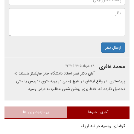
ارسال نظر
محمد غافری
۲۸ خرداد ۱۴۰۵ | ۲۲:۲۰
آقای دکتر نصر استاد دانشگاه جانز هاپکینز هستند نه
پرینستون. در واقع ایشان در هیچ زمانی در پرینستون تدریس یا حتی
تحصیل نکرده اند. فقط برای روشن شدن مطلب به عرض رسید.
آخرین خبرها
پر بازدیدترین ها
گرفتاری روسیه در تله آزوف