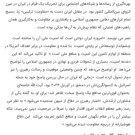
بهره‌گیری از رسانه‌ها و شبکه‌های اجتماعی برای تحریک یک قیام در ایران در عین
انزوای بین‌المللی کشور بود. در مقابل ایران دست به «مقاومت ترکیبی» زد:‌ بسیج
تمام ابزارهای دفاعی جمهوری اسلامی و پافشاری بر مقاومت و به‌کارگیری همان
راهبردهای امنیتی که نظام پیش‌تر به آن‌ها متکی بوده است.
نصر می نویسد:‌ «امروزه ایران دولتی است که امنیت ملی آن را ساخته است.
چشم‌انداز توسعه‌اش بر پایه‌ی امنیت بنا شده و مقاومت در برابر اهداف آمریکا در
منطقه از لوازم تامین این امنیت و منافع ملی است.» او تاکید می‌کند که این
دغدغه امنیت، بسیاری از تحولات فردی و نهادی در جمهوری اسلامی را توضیح
می‌دهد. او توضیح می‌دهد که چنین وضعیتی موقعیت و رسالت رهبری را نیز
دچار تحول کرده است:‌ «زمانی که ایران در حال بررسی پاسخ خود به حمله
اسرائیل به کنسولگری‌اش در دمشق در آوریل ۲۰۲۴ بود، آیت الله خامنه‌ای
به‌عنوان قوی‌ترین مدافع یک پاسخ سخت ظاهر شد؛ برای او، به گفته یکی از
مشاوران ارشدش، «اعتبار رهبری در دفاع از میهن سنجیده می‌شود.» به نظر می
رسد رهبر معظم انقلاب امروز اقتدار خود را صرفا در مرجعیت دینی نمی‌بیند، بلکه
بیشتر آن را در مقام نگهبان امنیت و منافع کشور تعریف می‌کند. این دفاع
هوشیارانه از دریچه مقاومت دیده می‌شود.»