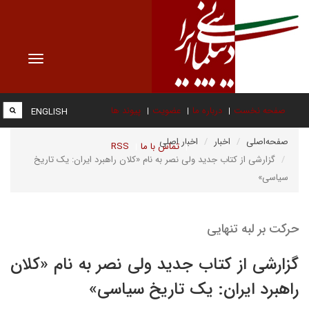
Toggle
vigation
صفحه نخست
درباره ما
عضویت
پیوند ها
ENGLISH
صفحه‌اصلی
اخبار
اخبار اصلی
تماس با ما
RSS
گزارشی از کتاب جدید ولی نصر به نام «کلان راهبرد ایران: ‌یک تاریخ
سیاسی»
حرکت بر لبه تنهایی
گزارشی از کتاب جدید ولی نصر به نام «کلان
راهبرد ایران: ‌یک تاریخ سیاسی»