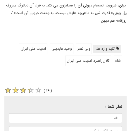
ایران، ضرورت انسجام درونی آن را صدافزون می کند. به قول آن دیالوگ معروف
پل چوبی« قدرت شیر به ماهیچه هایش نیست، به وحدت درونی آن است»./
روزنامه هم میهن
کلید واژه ها:
ولی نصر
وحید عابدینی
امنیت ملی ایران
شاه
کلان‌راهبرد امنیت ملی ایران
( ۱۴ )
نظر شما :