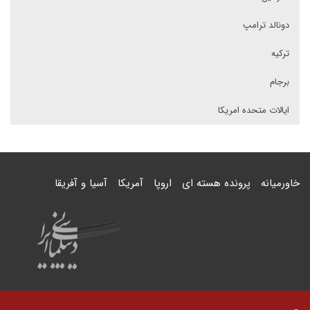
دونالد ترامپ
ترکیه
برجام
ایالات متحده امریکا
خاورمیانه
پرونده هسته ای
اروپا
آمریکا
آسیا و آفریقا