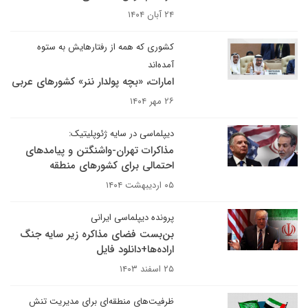
۲۴ آبان ۱۴۰۴
کشوری که همه از رفتارهایش به ستوه
آمده‌اند
امارات، «بچه پولدار ننر» کشورهای عربی
۲۶ مهر ۱۴۰۴
دیپلماسی در سایه ژئوپلیتیک:
مذاکرات تهران-واشنگتن و پیامدهای
احتمالی برای کشورهای منطقه
۰۵ اردیبهشت ۱۴۰۴
پرونده دیپلماسی ایرانی
بن‌بست فضای مذاکره زیر سایه جنگ
اراده‌ها+دانلود فایل
۲۵ اسفند ۱۴۰۳
ظرفیت‌های منطقه‌ای برای مدیریت تنش