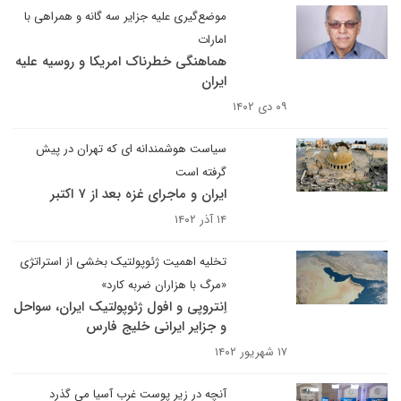
موضع‌گیری علیه جزایر سه گانه و همراهی با
امارات
هماهنگی خطرناک امریکا و روسیه علیه
ایران
۰۹ دی ۱۴۰۲
سیاست هوشمندانه ای که تهران در پیش
گرفته است
ایران و ماجرای غزه بعد از ۷ اکتبر
۱۴ آذر ۱۴۰۲
تخلیه اهمیت ژئوپولتیک بخشی از استراتژی
«مرگ با هزاران ضربه کارد»
اِنتروپی و افول ژئوپولتیک ایران، سواحل
و جزایر ایرانی خلیج فارس
۱۷ شهریور ۱۴۰۲
آنچه در زیر پوست غرب آسیا می گذرد