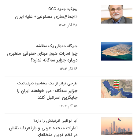
رویکرد جدید GCC
«اجماع‌سازی مصنوعی» علیه ایران
۲۸ آذر ۱۴۰۴
جایگاه حقوقی یک مناقشه
چرا امارات هیچ مبنای حقوقی معتبری
درباره جزایر سه‌گانه ندارد؟
۱۶ آذر ۱۴۰۴
طرحی فراتر از یک مشاجره دیپلماتیک
جزایر سه‌گانه: می خواهند ایران را
جایگزین اسرائیل کنند
۱۵ آذر ۱۴۰۴
آیا ابوظبی ظرفیتش را دارد؟
امارات متحده عربی و بازتعریف نقش
در نظم نوین منطقه‌ای