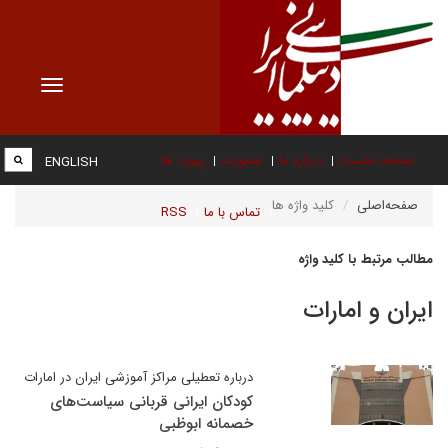
Toggle
vigation
صفحه نخست
درباره ما
عضویت
پیوند ها
ENGLISH
صفحه‌اصلی
کلید واژه ها
تماس با ما
RSS
مطالب مرتبط با کلید واژه
ایران و امارات
درباره تعطیلی مراکز آموزشی ایران در امارات
کودکان ایرانی قربانی سیاست‌های
خصمانه ابوظبی