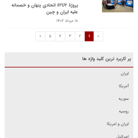
پروژۀ I۲U۲؛ اتحادی پنهان و خصمانه
علیه ایران و چین
۱۸ مرداد ۱۴۰۲
»
5
4
3
2
1
«
پر کاربرد ترین کلید واژه ها
ایران
آمریکا
سوریه
روسیه
ایران و امریکا
اسرائیل