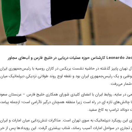
 نهیان پاییز گذشته در حاشیه نشست بریکس در کازان روسیه با رئیس‌جمهوری ایران
بوظبی و یک رئیس‌جمهوری ایران بود و نقطه اوج روند طولانی نزدیکی دیپلماتیک میان
‌شمار می‌رفت.
امی در سایه، روابط ایران با اعضای کلیدی شورای همکاری خلیج فارس – عربستان سعود
 – در سال‌های ۲۰۲۳ و ۲۰۲۴ بهبود یافت. اما چالش‌های تازه ای در راه است زیرا منطقه همچنان درگیر ناآرامی است؛ ازجمله 
دونالد ترامپ به کاخ سفید.
ای این رویکرد دیپلماتیک به سوی تهران است. مذاکرات تنش‌زدایی میان امارات و ایران
دث نامشخص در سال ۲۰۱۹ که به کشتی‌های تجاری در سواحل امارات آسیب رساند، شتاب بیشتری گرفت. این رویدادها پس ا