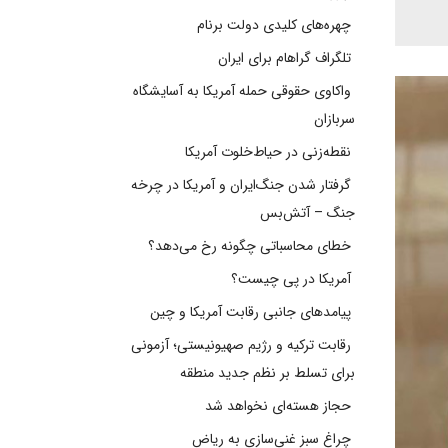
چهره‌های کلیدی دولت برنام
تلگراف گراهام برای ایران
واکاوی حقوقی حمله آمریکا به آسایشگاه
سربازان
نقطه‌زنی در حیاط‌خلوت آمریکا
گرفتار شدن جنگ‌ایران و آمریکا در چرخه
جنگ – آتش‌بس
خطای محاسباتی چگونه رخ می‌دهد؟
آمریکا در پی چیست؟
پیامدهای جانبی رقابت آمریکا و چین
رقابت ترکیه و رژیم صهیونیستی؛ آزمونی
برای تسلط بر نظم جدید منطقه
حجاز هسته‌ای نخواهد شد
چراغ سبز غنی‌سازی به ریاض