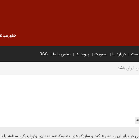
خاورمیانه
خست
درباره ما
عضویت
پیوند ها
تماس با ما
RSS
 ایران باشد
ه
 در برابر ایران مطرح کند و سازوکارهای تنظیم‌کننده معماری ژئوپلیتیکی منطقه را با