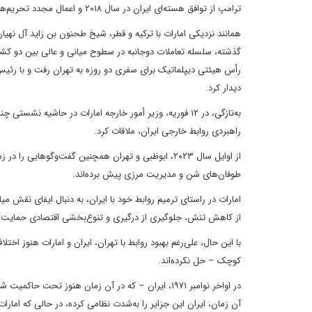
ترامپ از توافق هسته‌ای ایران در سال ۲۰۱۸ و اعمال مجدد تحریم‌های سخت علیه تهران رخ داد.
همانند نزدیکی امارات با ترکیه و قطر، شیخ طحنون بن زاید آل نهیا
رأس هیئتی دیپلماتیک برای سفری دو روزه به تهران رفت و با رئیس
دیدار کرد.
به‌تازگی، در ۱۲ فوریه، وزیر أمور خارجه امارات در حاشیه
راهبردی روابط خارجی ایران، ملاقات کرد.
از اوایل سال ۲۰۲۳، ابوظبی و تهران همچنین گفت‌وگوه
طوفان‌های شن و مدیریت مرزی پیش برده‌اند.
امارات در راستای ترمیم روابط خود با ایران، به دنبال ایفای نقش 
از کاهش تنش، جلوگیری از درگیری و تنوع‌بخشی اقتصادی حمایت ک
با این حال، علی‌رغم بهبود روابط با تهران، ایران و امارات هنوز 
کوچک – حل نکرده‌اند.
در اواخر نوامبر ۱۹۷۱، ایران – که در آن زمان هنوز 
آن زمان، ایران این جزایر را به‌شدت نظامی کرده، در حالی که امار