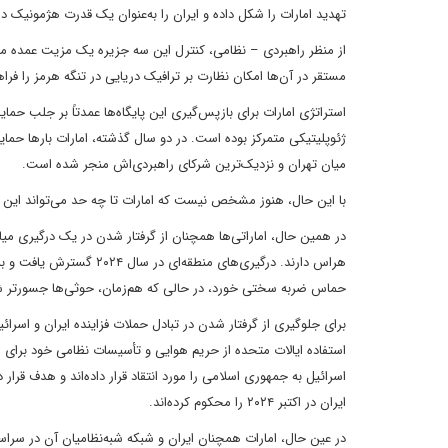
تهدید امارات را شکل داده و ایران را به‌عنوان یک قدرت هژمونیک 
از منظر راهبردی – نظامی، کنترل این سه جزیره یک مزیت عمده مح
مستقر در آن‌ها امکان نظارت بر ترافیک دریایی در تنگه هرمز را فراه
استراتژی امارات برای بازپس‌گیری این پایگاه‌ها عمدتاً بر جلب حم
ژئوپلیتیکی متمرکز بوده است. در دو سال گذشته، امارات بارها ح
میان تهران و نزدیک‌ترین شرکای راهبردی‌اش منجر شده است.
با این حال، هنوز مشخص نیست که امارات تا چه حد می‌تواند این 
هراس دارند. درگیری‌های م
حماس ضربه سختی خورد، در حالی که هم‌زمان، حوثی‌ها جسورتر ش
برای جلوگیری از گرفتار شدن در تبادل حملات فزاینده ایران و اسرائ
استفاده ایالات متحده از حریم هوایی و تأسیسات نظامی خود برای ا
ایران در اکتبر ۲۰۲۴ را محکوم کرده‌اند.
در عین حال، امارات همچنان ایران و شبکه شبه‌نظامیان آن در سراسر