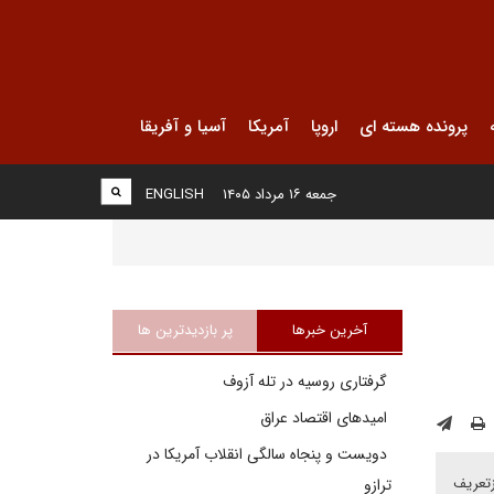
پرونده هسته ای
اروپا
آمریکا
آسیا و آفریقا
جمعه ۱۶ مرداد ۱۴۰۵
ENGLISH
آخرین خبرها
پر بازدیدترین ها
گرفتاری روسیه در تله آزوف
امیدهای اقتصاد عراق
دویست و پنجاه سالگی انقلاب آمریکا در
زتعریف
ترازو