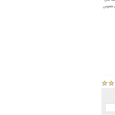
می ملموس