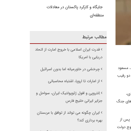
جایگاه و کارکرد پاکستان در معادلات
منطقه‌ای
مطالب مرتبط
قدرت ایران اسلامی با خروج امارت از اتحاد
دریایی با امریکا
، مسعود
چرخشی در خاورمیانه اما بدون اسرائیل
 دو رقیب
از امارات تا اروپا، اشتباه محاسباتی
اِنتروپی و افول ژئوپولتیک ایران، سواحل و
ی،
جزایر ایرانی خلیج فارس
پیامدهای جنگ
ایران چگونه می تواند از توافق با عربستان
 پس از
بهره برداری کند؟
ز خروج دولت