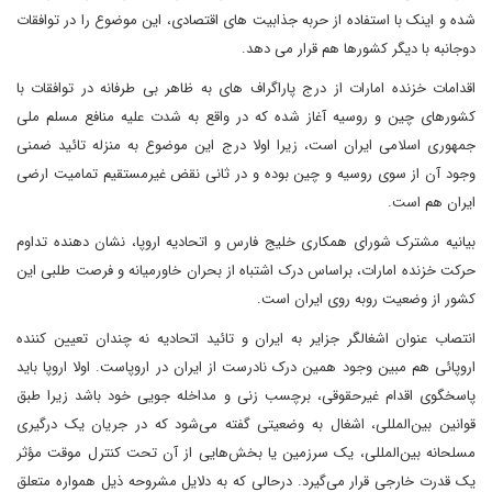
شده و اینک با استفاده از حربه جذابیت های اقتصادی، این موضوع را در توافقات
دوجانبه با دیگر کشورها هم قرار می دهد.
اقدامات خزنده امارات از درج پاراگراف های به ظاهر بی طرفانه در توافقات با
کشورهای چین و روسیه آغاز شده که در واقع به شدت علیه منافع مسلم ملی
جمهوری اسلامی ایران است، زیرا اولا درج این موضوع به منزله تائید ضمنی
وجود آن از سوی روسیه و چین بوده و در ثانی نقض غیرمستقیم تمامیت ارضی
ایران هم است.
بیانیه مشترک شورای همکاری خلیج فارس و اتحادیه اروپا، نشان دهنده تداوم
حرکت خزنده امارات، براساس درک اشتباه از بحران خاورمیانه و فرصت طلبی این
کشور از وضعیت روبه روی ایران است.
انتصاب عنوان اشغالگر جزایر به ایران و تائید اتحادیه نه چندان تعیین کننده
اروپائی هم مبین وجود همین درک نادرست از ایران در اروپاست. اولا اروپا باید
پاسخگوی اقدام غیرحقوقی، برچسب زنی و مداخله جویی خود باشد زیرا طبق
قوانین بین‌المللی، اشغال به وضعیتی گفته می‌شود که در جریان یک درگیری
مسلحانه بین‌المللی، یک سرزمین یا بخش‌هایی از آن تحت کنترل موقت مؤثر
یک قدرت خارجی قرار می‌گیرد. درحالی که به دلایل مشروحه ذیل همواره متعلق