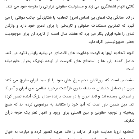
ثالثی اتهام اشغالگری می زند و مسئولیت حقوقی فراوانی را متوجه خود می کند.
در 50 سالگی یک ادعای بی اساس امروز اتحادیه با شتابزدگی جانب دولتی را می
گیرد که کمترین مستندات حقوقی و تاریخی را برای ادعای خود دارد و واژگان
تندی را علیه ایران بکار می برد که هفتاد سال است از کاربرد آن برای موجودیت
جعلی صهیونیستی اکراه دارد.
آنچه اتحادیه اروپا به قیمت جذابیت های اقتصادی در بیانیه پایانی تائید می کند،
حاصل گمانه زنی ها و استنتاج های نادرست از آینده نزدیک بحران خاورمیانه
است.
مشخص است که اروپائیان تخم مرغ های خود را از سبد ایران خارج می کنند
چون در تحلیل هایشان به نقطه بدون بازگشت برخورد نظامی بین ایران و آمریکا
و اسرائیل رسیده اند و لابد ایران را در سمت بازنده جدال بزرگ آینده تصور کرده
اند. ذیل همین باور است که آنها خود را متقاعد به موضوعی کرده اند که هیچ
پیشینه و توجیه حقوقی و بین المللی برای ورود و اظهار نظر یک طرفه درآن
ندارند.
اتحادیه اروپا حمایت خود از امارات را فاقد هزینه تصور کرده و عبارات به خیال