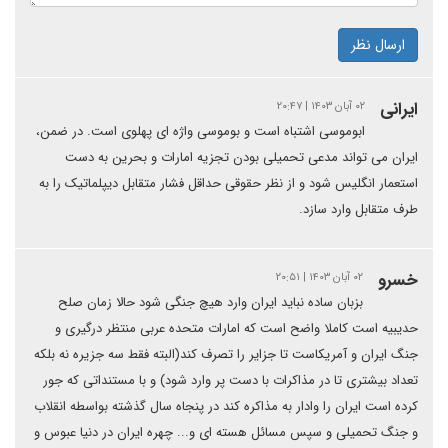
ارسال نظر
ایرانی
۰۲ آبان ۱۴۰۳ | ۲۰:۴۷
ابوموسی اشتباه است و بوموسی واژه ای پهلوی است. در ضمن،
ایران می تواند مدعی تحمیلی بودن تجزیه امارات و بحرین به دست
استعمار انگلیس شود و از نظر حقوقی حداقل فشار متقابل دیپلماتیک را به
طرف متقابل وارد سازد.
خسرو
۰۲ آبان ۱۴۰۳ | ۲۰:۵۱
بزبان ساده نباید ایران وارد هیچ جنگی شود حالا زمان صلح
حدیبیه است کاملا واضح است که امارات متحده عربی منتظر درگیری و
جنگ ایران و آمریکاست تا جزایر را تصرف کند(البته فقط سه جزیره نه بلکه
تعداد بیشتری تا در مذاکرات با دست پر وارد شود) و با مستنداتی که جور
کرده است ایران را وادار به مذاکره کند در پنجاه سال گذشته بواسطه انقلاب
و جنگ تحمیلی و سپس مسائل هسته ای و... چهره ایران در دنیا عبوس و