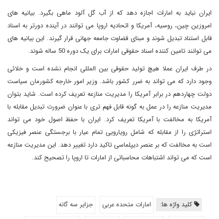
ایران نباید به امارات اجازه دهد که از آب گل آلود ماهی بگیرد. بیانیه های
امروزین چین، روسیه، آمریکا و اتحادیه اروپا می توانند در آینده دورتر به اسناد
قابل استناد تبدیل شوند و مبنای قضاوت جامعه جهانی قرار گیرند. این بیانیه های
می توانند تامین کننده اسناد حقوقی امارات برای یک دوره 50 ساله شوند.
در طرف ایران عملا هیچ تولید حقوقی بین المللی انجام نشده است و خلائی
وجود دارد که می تواند به ضرر کشور باشد. وزیر امور خارجه کشورمان سیاست
دولت چهاردهم در برابر آمریکا را مدیریت منازعه تعریف کرده است. شاید بتوان
مدیریت منازعه را در عمل به گونه قابل فهم تری با عنوان ضرورت تبدیل مقابله با
آمریکا به مخالفت با آمریکا تعریف کرد. ایران با حفظ اصول خود می تواند
استراتژی را از مقابله که شامل رویارویی تمام عیار با برجستگی عنصر فیزیکی
است به مخالفت که بر عنصر دیپلماسی تاکید دارد تغییر دهد. این مدیریت منازعه
است که می تواند اشتباهات محاسباتی از امارات تا اروپا را تصحیح کند.
کلید واژه ها:
امارات متحده عربی
جزایر سه گانه