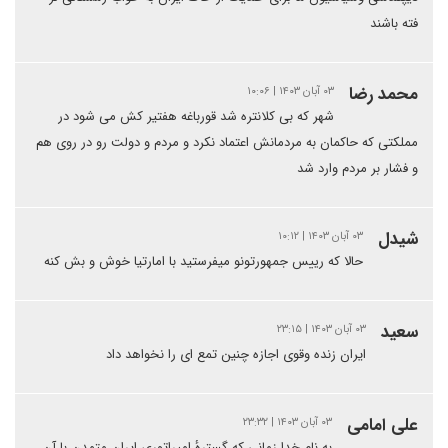
فته باشند
محمد رضا
۰۳ آبان ۱۴۰۳ | ۱۰:۰۶
شهر که بی کلانتره شد قورباغه هفتیر کش می شود در
مملکتی که حاکمان به مردمانش اعتماد نکرد و مردم و دولت رو در روی هم
و فشار بر مردم وارد شد
شیدل
۰۳ آبان ۱۴۰۳ | ۱۰:۱۲
حالا که رییس جمهورتونو میفرستید با امارتیا خوش و بش کنه
سعید
۰۳ آبان ۱۴۰۳ | ۲۳:۱۵
ایران زنده وقوی اجازه چنین تمع ای را نخواهد داد
علی امامی
۰۳ آبان ۱۴۰۳ | ۲۳:۳۲
به نام خدا زمانی که گسترهٔ امپراتوری ایران متمدن با آن