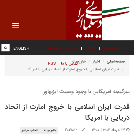
Toggle
vigation
صفحه نخست
درباره ما
عضویت
پیوند ها
ENGLISH
صفحه‌اصلی
اخبار
خاورمیانه
تماس با ما
RSS
قدرت ایران اسلامی با خروج امارت از اتحاد دریایی با امریکا
سرگیجه آمریکایی با وجود وصیت ایزنهاور
قدرت ایران اسلامی با خروج امارت از اتحاد
دریایی با امریکا
۱۳ خرداد ۱۴۰۲ | ۱۲:۰۰
کد : ۲۰۱۹۸۱۲
خاورمیانه
انتخاب سردبیر