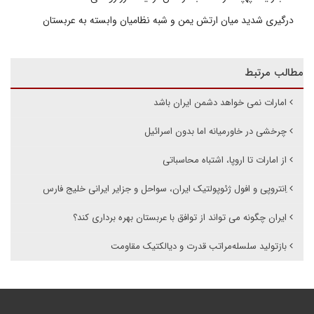
درگیری شدید میان ارتش یمن و شبه نظامیان وابسته به عربستان
مطالب مرتبط
امارات نمی خواهد دشمن ایران باشد
چرخشی در خاورمیانه اما بدون اسرائیل
از امارات تا اروپا، اشتباه محاسباتی
اِنتروپی و افول ژئوپولتیک ایران، سواحل و جزایر ایرانی خلیج فارس
ایران چگونه می تواند از توافق با عربستان بهره برداری کند؟
بازتولید سلسله‌مراتب قدرت و دیالکتیک مقاومت