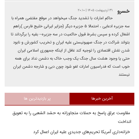
خسرو
۳۱ اردیبهشت ۱۴۰۵ | ۲۰:۱۰
حاکم امارات با تشدید جنگ میخواهد در موقع مقتضی همراه با
سه جزیره ادعایی ، احتمالا ۵ جزیره دیگر (جزایر ایرانی خلیج فارس )راهم
اشغال کرده و سپس بشرط قبول حاکمیت در سه جزیره-- بقیه را برگرداند تا
بتواند شراکت در جنگ صهیونیستی علیه ایران و تخریب کشورش و نابود
شدن نقش اقتصادی را توجیه کند غافل از اینکه جمهوری اسلامی ایران
حتی یا وجود هشت سال جنگ یک وجب خاک به دشمن نداد برای همه
خوب است که فدراسیون امارات لغو شود چون دبی و شارجه دشمن ایران
نیستند
آخرین خبرها
پر بازدیدترین ها
مقاومت عراق پاسخ به حملات متجاوزانه به حشد الشعبی را به تعویق
انداخت
خزانه‌داری آمریکا تحریم‌های جدیدی علیه ایران اعمال کرد