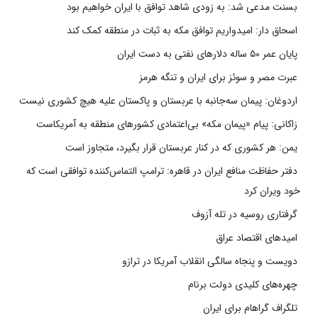
بسنت مدعی شد: به زودی شاهد توافق با ایران خواهیم بود
اسحاق دار: امیدواریم توافق مکه به ثبات در منطقه کمک کند
پایان عمر ۵۰ ساله دلارهای نفتی به دست ایران
عبرت مصر و سوئز برای ایران و تنگه هرمز
اردوغان: پیمان سه‌جانبه با عربستان و پاکستان علیه هیچ کشوری نیست
زاکانی: پیام «پیمان مکه» بی‌اعتمادی کشورهای منطقه به آمریکاست
یمن: هر کشوری که در کنار عربستان قرار بگیرد، متجاوز است
دفتر حفاظت منافع ایران در قاهره: ترامپ التماس‌کننده توافقی است که
خود ویران کرد
گرفتاری روسیه در تله آزوف
امیدهای اقتصاد عراق
دویست و پنجاه سالگی انقلاب آمریکا در ترازو
چهره‌های کلیدی دولت برنام
تلگراف گراهام برای ایران