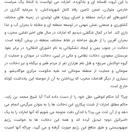
با این ثروت افسانه ای و بادآورده، امارات می توانست با اتخاذ یک سیاست
خارجی متوازن، ضمن تامین رفاه کامل شهروندانش، با سرمایه گذاری در
کشورهای کم درآمد منطقه و اجرای پروژه های تولیدی در زمینه های مختلف
کشاورزی و صنعتی نفش مهمی در توسعه منطقه ای و مقابله با بحران آب و غذا
بازی کند. اما در کمال شگفتی دیدیم که امارات در سال های اخیر نقشی مخرب و
بحران آفرین را از طریق مداخله در نقاط مختلف منطقه در پیش گرفته است:
دخالت در جنوب یمن و ایجاد تشکیلاتی به نام «شورای انتقالی» در برابر نفوذ
عربستان سعودی، دخالت نظامی و مالی در لیبی، دخالت در سودان و حمایت از
گروه «واکنش سریع» و قتل عام هزاران نفر از مردم فقیر و بیگناه و نیز دخالت در
سومالی و حمایت از منطقه سومالی لند علیه حکومت مرکزی موگادیشو، و
بسیاری از دیگر اقدامات مخرب که پرداختن به آن از حوصله این یادداشت کوتاه
خارج است.
چرا؟ آیا حکام ابوظبی عقل خود را از دست داده اند؟ آیا شیخ محمد بن زاید،
حاکم مطلق امارات از شدت بیکاری این دخالت ها را به عنوان سرگرمی انجام می
دهد و از آن لذت می برد؟ با اندکی دقت متوجه می شویم که آنها امارات را به یک
«اسرائیل دوم» تبدیل کرده اند و همه این دخالت ها به خواست رژیم
صهیونیستی و طبق منافع این رژیم صورت گرفته و می گیرد، چراکه آنها امنیت