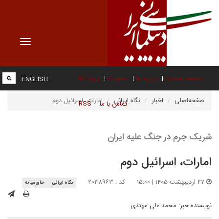
Toggle
vigation
صفحه نخست
درباره ما
عضویت
پیوند ها
ENGLISH
صفحه‌اصلی
اخبار
نگاه ایرانی
امارات، اسرائیل دوم
تماس با ما
RSS
شریک جرم در جنگ علیه ایران
امارات، اسرائیل دوم
۲۷ اردیبهشت ۱۴۰۵ | ۱۵:۰۰
کد : ۲۰۳۸۹۶۳
نگاه ایرانی
خاورمیانه
نویسنده خبر:
محمد علی مهتدی