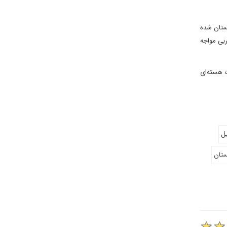
بستان شده
ربی مواجه
تأسیسات هسته‌ای
یل
ستان