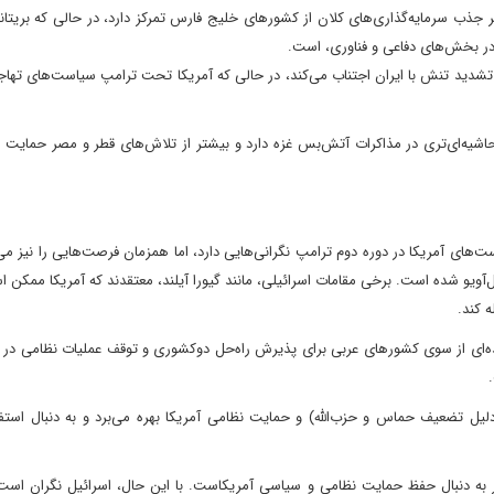
ب سرمایه‌گذاری‌های کلان از کشورهای خلیج فارس تمرکز دارد، در حالی که بریتانیا
در بخش‌های دفاعی و فناوری، است.
از تشدید تنش با ایران اجتناب می‌کند، در حالی که آمریکا تحت ترامپ سیاست‌های تهاج
اشیه‌ای‌تری در مذاکرات آتش‌بس غزه دارد و بیشتر از تلاش‌های قطر و مصر حمایت م
ی آمریکا در دوره دوم ترامپ نگرانی‌هایی دارد، اما همزمان فرصت‌هایی را نیز می‌
تل‌آویو شده است. برخی مقامات اسرائیلی، مانند گیورا آیلند، معتقدند که آمریکا ممک
ه کند.
ینده‌ای از سوی کشورهای عربی برای پذیرش راه‌حل دوکشوری و توقف عملیات نظامی در 
لیل تضعیف حماس و حزب‌الله) و حمایت نظامی آمریکا بهره می‌برد و به دنبال استفا
یر به دنبال حفظ حمایت نظامی و سیاسی آمریکاست. با این حال، اسرائیل نگران است