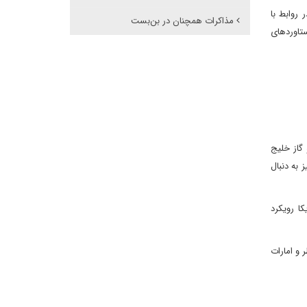
روابط با
مذاکرات همچنان در بن‌بست
ستاوردهای
 گاز خلیج
 به دنبال
. آمریکا رویکرد
ر قطر و امارات