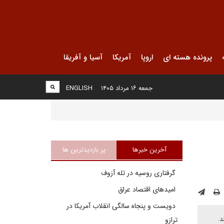
پرونده هسته ای
اروپا
آمریکا
آسیا و آفریقا
جمعه ۱۶ مرداد ۱۴۰۵
ENGLISH
آخرین خبرها
پر بازدیدترین ها
گرفتاری روسیه در تله آزوف
امیدهای اقتصاد عراق
دویست و پنجاه سالگی انقلاب آمریکا در
د.
ترازو