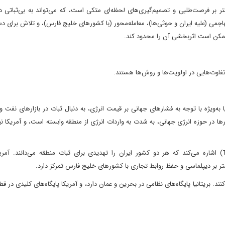
ر فرصت‌طلبی و تصمیم‌گیری‌های لحظه‌ای متکی است، که می‌تواند به بی‌ثباتی در 
اجمی (علیه ایران و حوثی‌ها)، معامله‌محور (با کشورهای خلیج فارس)، و تلاش برای د
 ممکن است اثربخشی آن را محدود کند.
با تفاوت‌هایی در اولویت‌ها و روش‌ها هستند.
به‌ویژه با توجه به فشارهای جهانی بر قیمت انرژی، به دنبال ثبات در بازارهای نفت و
ا در حوزه انرژی جهانی، به شدت به واردات انرژی از منطقه وابسته است، و آمریکا نیز
درباره مقابله با ایران بنیاد هریتیج (The Heritage Foundation) اشاره می‌کند که هر دو کشور ایران را تهدیدی برای ثبات منطقه می‌دانند
یشتر بر دیپلماسی و حفظ روابط تجاری با کشورهای خلیج فارس تمرکز دارد.
های شورای همکاری خلیج (GCC) حمایت می‌کنند. بریتانیا پایگاه‌های نظامی در بحرین و عمان دارد، و آمریکا پایگاه‌های کلیدی د