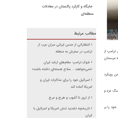
جایگاه و کارکرد پاکستان در معادلات
منطقه‌ای
مطالب مرتبط
انتظاراتی از جنس ایرانی سران عرب از
 دارند که سیاست خارجی ترامپ از
ترامپ در سفرش به منطقه
ه عربستان
شوکِ ترامپ: مقام‌های ارشد ایران
«نمی‌خواهند... سلاح هسته‌ای داشته باشند»
ها در یمن رویکرد
اسرائیل خود را برای مذاکرات ایران و
امریکا آماده کند
جنگ غزه و
از ترور تا آشوب و هرج و مرج
ود را بر
تاریخچه تشدید تنش امریکا و اسرائیل با
ایران