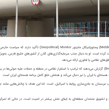
گزارش‌های موسسه خاورمیانه (Middle East Institute) وجئوپلتیکال مانیتور Geopolitical) Monitor) تأکید
کرده است. او به دنبال جذب سرمایه‌گذاری‌های کلان از کشورهای خلیج فارس، به‌ویژ
ق‌های نظامی یا فناوری ارائه می‌دهد.
فارن افرز (Foreign Affairs) و بریکینگ دیفنس (Breaking Defense) گزارش می‌دهند که ترامپ با استقرار نظامی در منطقه و حملات علیه حوثی‌
ت هسته‌ای با ایران را نیز دنبال می‌کند و هدفش خلع کامل برنامه هسته‌ای ایران است.
ب عربستان به عادی‌سازی روابط با اسرائیل، است. اما این هدف با چالش‌هایی مانند 
و تشویق متحدان منطقه‌ای به ایفای نقش بیشتر در امنیت است، در حالی که تمرکز خ