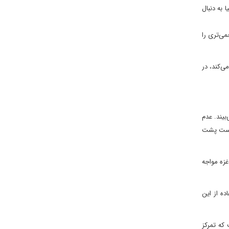
 به دنبال
می‌تری را
ی‌کند، در
بیند. عدم
ن است پشت
غزه مواجه
ده از این
 که تمرکز