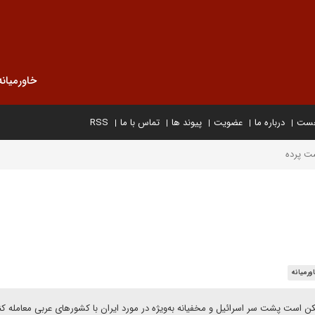
خاورمیانه
خست
درباره ما
عضویت
پیوند ها
تماس با ما
RSS
شت پرده
ورمیانه
مکن است پشت سر اسرائیل و مخفیانه به‌ویژه در مورد ایران با کشورهای عربی معامله کن