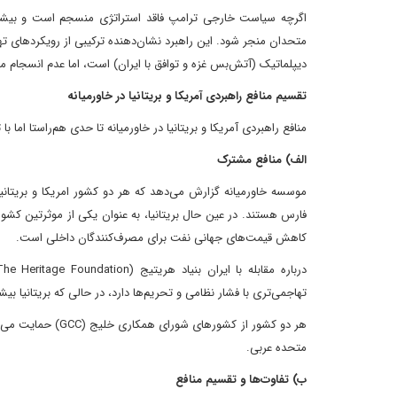
اگرچه سیاست خارجی ترامپ فاقد استراتژی منسجم است و بیشتر ب
متحدان منجر شود. این راهبرد نشان‌دهنده ترکیبی از رویکردهای ته
دیپلماتیک (آتش‌بس غزه و توافق با ایران) است، اما عدم انسجام
تقسیم منافع راهبردی آمریکا و بریتانیا در خاورمیانه
منافع راهبردی آمریکا و بریتانیا در خاورمیانه تا حدی هم‌راستا اما 
الف) منافع مشترک
موسسه خاورمیانه گزارش می‌دهد که هر دو کشور امریکا و بریتانیا 
فارس هستند. در عین حال بریتانیا، به عنوان یکی از موثرتین کشوره
کاهش قیمت‌های جهانی نفت برای مصرف‌کنندگان داخلی است.
تهاجمی‌تری با فشار نظامی و تحریم‌ها دارد، در حالی که بریتانیا ب
هر دو کشور از کشور
متحده عربی.
ب) تفاوت‌ها و تقسیم منافع