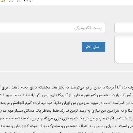
( ۶ )
ارسال نظر
بده آیا آمریکا یا ایران از تو می‌ترسند که بخواهند مخفیانه کاری انجام دهند . برای 
ز آمریکا برایت مشخص کنم هرچه داری از آمریکا داری پس اگر اراده کند تمام تجهیزات
انی قدرتمند است در مورد سرزمین من ایران دقیقاً میدانید اراده کنیم انجامش می‌دهی
ا و نه سرزمین من نیازی به رصد کردن ندارند فقط بخاطر یک مسائل بسیار مهم عدم
 آزاد هستیم. اگر ترامپ و من در یک دایره بازی بازی می‌کنیم، چون ت میدانیم چه میخو
 است. ما برای رسیدن به اهداف مشخص و مشترک ، برای مردم کشورمان و منطقه 