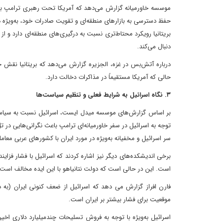
موسسه خاورمیانه گزارش می‌دهد که آمریکا تحت رهبری ترامپ بر جذ
حفظ دسترسی به بازارهای منطقه‌ای و تقویت صادرات خود، به‌ویژه 
بریتانیا رویکرد محتاط‌تری نسبت به درگیری‌های منطقه‌ای دارد و 
دنبال می‌کند.
درباره آتش‌بس در غزه، الجزیره گزارش می‌دهد که بریتانیا نقش ح
حالی که آمریکا مستقیماً در مذاکرات دخالت دارد.
۳. نگاه اسرائیل به شرایط فعلی و تنظیم سیاست‌ها
بر اساس گزارش‌های موسسه میدل ایست، اسرائیل نسبت به سیاست‌ها
توجه به اسرائیل در سفر خاورمیانه‌ای ترامپ باعث نگرانی‌هایی در 
سر اسرائیل و مخفیانه به‌ویژه در مورد ایران با کشورهای عربی معامل
برخی اندیشکده‌های دیگر نیز اشاره کردند که اسرائیل با فشار فزا
است. این در حالی است که دولت نتانیاهو با این ایده مخالف است.
فارن افراز گزارش می دهد که اسرائیل از ضعف کنونی ایران (به د
موقعیت برای فشار بیشتر بر ایران است.
اسرائیل به‌ویژه با توجه به فروش تسلیحات چندمیلیارد دلاری اخ