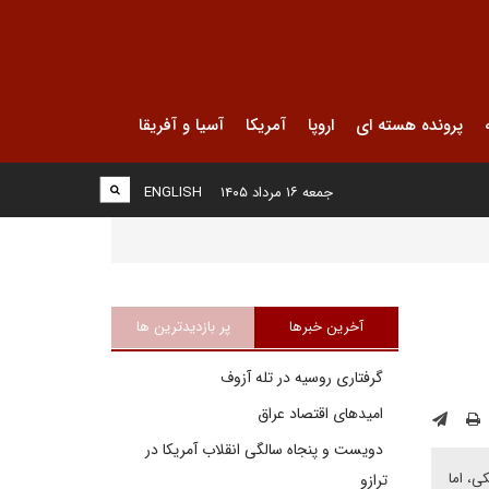
پرونده هسته ای
اروپا
آمریکا
آسیا و آفریقا
جمعه ۱۶ مرداد ۱۴۰۵
ENGLISH
آخرین خبرها
پر بازدیدترین ها
گرفتاری روسیه در تله آزوف
امیدهای اقتصاد عراق
دویست و پنجاه سالگی انقلاب آمریکا در
ی، اما
ترازو