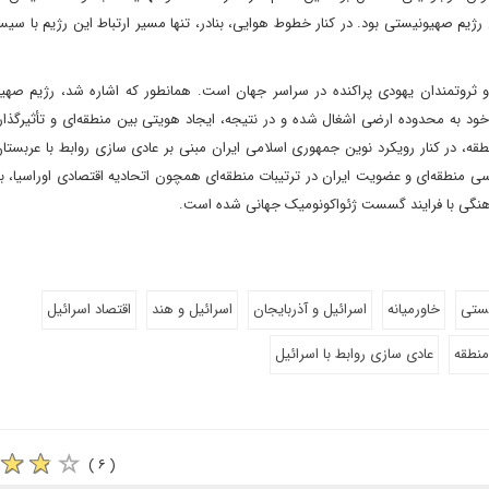
یم صهیونیستی بود. در کنار خطوط هوایی، بنادر، تنها مسیر ارتباط این رژیم با سی
 و ثروتمندان یهودی پراکنده در سراسر جهان است. همانطور که اشاره شد، رژیم صهیو
ود به محدوده ارضی اشغال شده و در نتیجه، ایجاد هویتی بین‌ منطقه‌ای و تأثیرگذار 
ه، در کنار رویکرد نوین جمهوری اسلامی ایران مبنی بر عادی سازی روابط با عربست
 منطقه‌ای و عضویت ایران در ترتیبات منطقه‌ای همچون اتحادیه اقتصادی اوراسیا، ب
اهنگی با فرایند گسست ژئواکونومیک جهانی شده است.
یستی
خاورمیانه
اسرائیل و آذربایجان
اسرائیل و هند
اقتصاد اسرائیل
منطقه
عادی سازی روابط با اسرائیل
( ۶ )