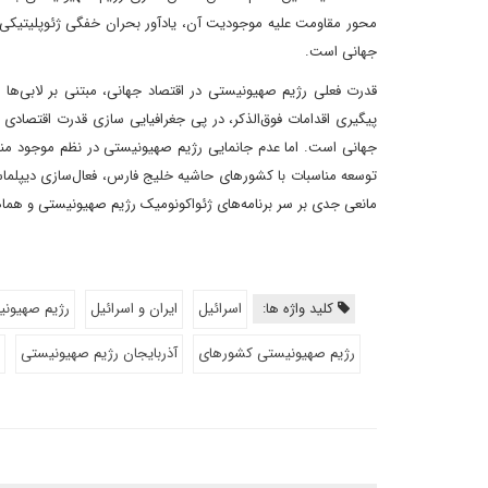
محور مقاومت علیه موجودیت آن، یادآور بحران خفگی ژئوپلیتیکی رژ
جهانی است.
قدرت فعلی رژیم صهیونیستی در اقتصاد جهانی، مبتنی بر لابی‌ها
پیگیری اقدامات فوق‌الذکر، در پی جغرافیایی سازی قدرت اقتصادی خ
جهانی است. اما عدم جانمایی رژیم صهیونیستی در نظم موجود منطق
توسعه مناسبات با کشورهای حاشیه خلیج فارس، فعال‌سازی دیپلماسی
مانعی جدی بر سر برنامه‌های ژئواکونومیک رژیم صهیونیستی و هم
کلید واژه ها:
اسرائیل
ایران و اسرائیل
رژیم صهیون
رژیم صهیونیستی کشورهای
آذربایجان رژیم صهیونیستی