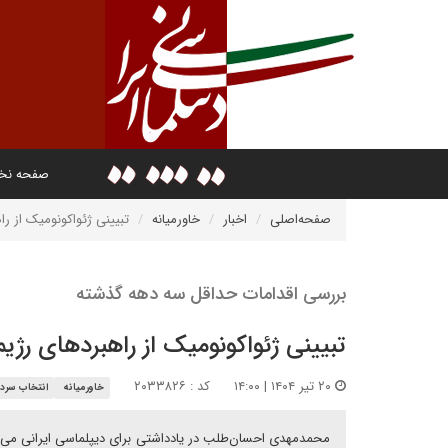
صفحه ن
صفحه‌اصلی
اخبار
خاورمیانه
تبیینی ژئواکونومیک از ر
بررسی اقدامات حداقل سه دهه گذشته
تبیینی ژئواکونومیک از راهبردهای رژ
۲۰ تیر ۱۴۰۴ | ۱۴:۰۰
کد : ۲۰۳۳۸۲۶
خاورمیانه
انتخاب سردب
محمدمهدی احسان‌طلب در یادداشتی برای دیپلماسی ایرانی می‌نوی