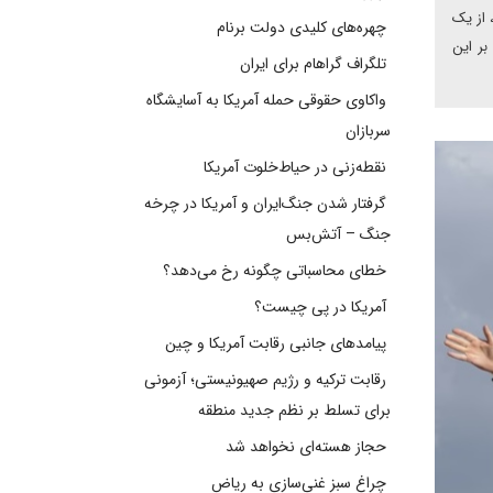
 از یک
چهره‌های کلیدی دولت برنام
بر این
تلگراف گراهام برای ایران
واکاوی حقوقی حمله آمریکا به آسایشگاه
سربازان
نقطه‌زنی در حیاط‌خلوت آمریکا
گرفتار شدن جنگ‌ایران و آمریکا در چرخه
جنگ – آتش‌بس
خطای محاسباتی چگونه رخ می‌دهد؟
آمریکا در پی چیست؟
پیامدهای جانبی رقابت آمریکا و چین
رقابت ترکیه و رژیم صهیونیستی؛ آزمونی
برای تسلط بر نظم جدید منطقه
حجاز هسته‌ای نخواهد شد
چراغ سبز غنی‌سازی به ریاض