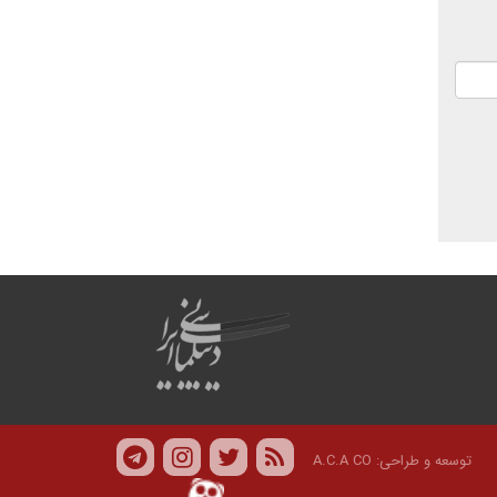
توسعه و طراحی:
A.C.A CO