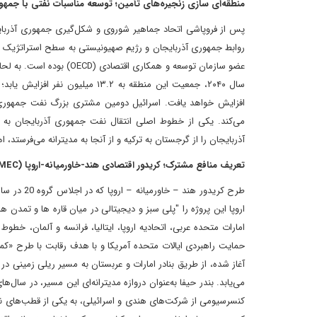
منطقه‌ای سازی زنجیره‌های تأمین؛ توسعه مناسبات نفتی با جمهو
پس از فروپاشی اتحاد جماهیر شوروی و شکل‌گیری جمهوری آذربا
عضو سازمان توسعه و همکار
سال ۲۰۴۰، جمعیت این منطقه به .۲
افزایش خواهد یافت. اسرائیل دومین مشتری بزرگ نفت جمهوری‌
می‌کند. یکی از خطوط اصلی انتقال نفت جمهوری آذربایجان به
آذربایجان را از گرجستان به ترکیه و از آنجا به مدیترانه می‌فرستد، 
تعریف منافع مشترک؛ کریدور اقتصادی هند-خاورمیانه-اروپا (IMEC)
اروپا این پروژه را "پلی سبز و دیجیتالی در میان قاره ها و تمد
امارات متحده عربی، اتحادیه اروپا، ایتالیا، فرانسه و آلمان، خط
حمایت راهبردی ایالات متحده آمریکا و با هدف رقابت با طرح «کم
آغاز شده، از طریق بنادر امارات و عربستان به مسیر ریلی زمینی در
کنسرسیومی از شرکت‌های هندی و اسرائیلی، به یکی از قطب‌های ن