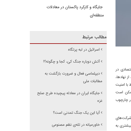
جایگاه و کارکرد پاکستان در معادلات
منطقه‌ای
مطالب مرتبط
اسرائیل در لبه پرتگاه
آتش دوباره جنگ کی، کجا و چگونه؟!
تصادی در
دیپلماسی فعال و ضرورت بازگشت به
ز نهادها،
مطالبات ملی
 با امنیت
ممکن است
جایگاه ایران در معادله پیچیده طرح صلح
ر چارچوب
غزه
آیا این یک جنگ تمدنی است؟
شرکت‌های
خاورمیانه در تله‌ی نظم مصنوعی
بیشتری به