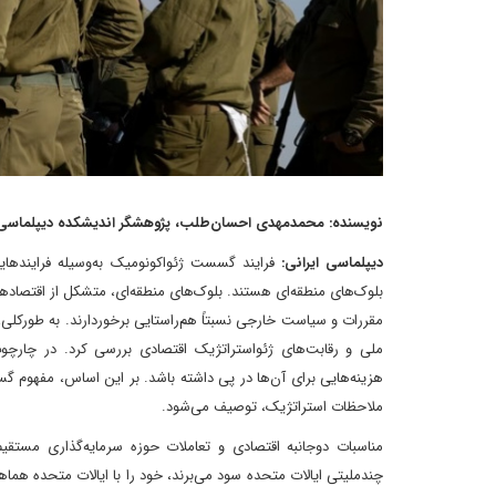
نویسنده: محمدمهدی احسان‌طلب، پژوهشگر اندیشکده دیپلماسی
دیپلماسی ایرانی:
فرایند گسست ژئواکونومیک به‌وسیله فرایندهایی
بلوک‌های منطقه‌ای هستند. بلوک‌های منطقه‌ای، متشکل از اقتصادهای
مقررات و سیاست خارجی نسبتاً هم‌راستایی برخوردارند. به طورکلی،
ملی و رقابت‌های ژئواستراتژیک اقتصادی بررسی کرد. در چارچو
هزینه‌هایی برای آن‌ها در پی داشته باشد. بر این اساس، مفهوم
ملاحظات استراتژیک، توصیف می‌شود.
مناسبات دوجانبه اقتصادی و تعاملات حوزه سرمایه‌گذاری مستقی
چندملیتی ایالات متحده سود می‌برند، خود را با ایالات متحده هما