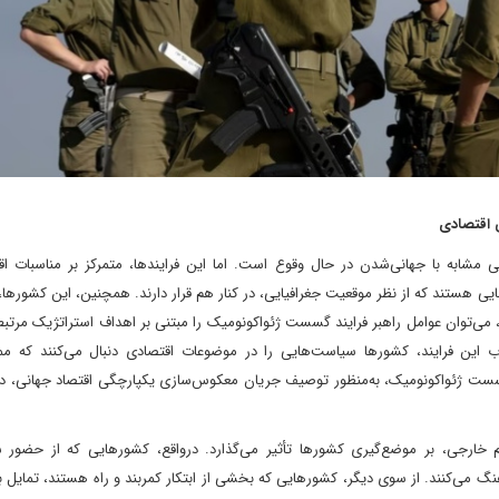
 اقتصادی
 مشابه با جهانی‌شدن در حال وقوع است. اما این فرایندها، متمرکز بر مناسبات اق
ی هستند که از نظر موقعیت جغرافیایی، در کنار هم قرار دارند. همچنین، این کشورها، ا
 می‌توان عوامل راهبر فرایند گسست ژئواکونومیک را مبتنی بر اهداف استراتژیک مرتبط
ب این فرایند، کشورها سیاست‌هایی را در موضوعات اقتصادی دنبال می‌کنند که 
 گسست ژئواکونومیک، به‌منظور توصیف جریان معکوس‌سازی یکپارچگی اقتصاد جهانی، د
م خارجی، بر موضع‌گیری کشورها تأثیر می‌گذارد. درواقع، کشورهایی که از حضور 
هنگ می‌کنند. از سوی دیگر، کشورهایی که بخشی از ابتکار کمربند و راه هستند، تمایل 