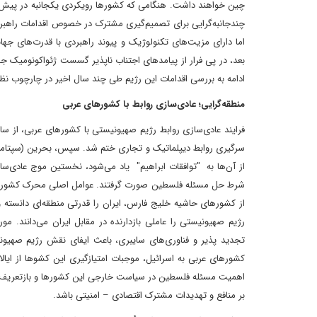
چین خواهند داشت. هنگامی که کشورها رویکردی یکجانبه در پیش می‌گ
چندجانبه‌گرایی برای تصمیم‌گیری مشترک در خصوص اقدامات راهبرد
اما دارای مزیت‌های تکنولوژیک و پیوند راهبردی با قدرت‌های جها
بعد، در پی فرار از پیامدهای اجتناب ناپذیر گسست ژئواکونومیک 
ادامه به بررسی اقدامات این رژیم طی چند سال اخیر در چارچوب نظر
منطقه‌گرایی؛ عادی‌سازی روابط با کشورهای عربی
شرط حل مسئله فلسطین صورت گرفتند. عوامل اصلی محرک کشورهای عر
از کشورهای حاشیه خلیج فارس، ایران را قدرتی منطقه‌ای دانسته و 
رژیم صهیونیستی را عاملی بازدارنده در مقابل ایران می‌دانند.
تجدید پذیر و فناوری‌های سایبری، باعث ایفای نقش رژیم صهیون
کشورهای عربی به اسرائیل، موجبات امتیازگیری این کشوها از ایا
اهمیت مسئله فلسطین در سیاست خارجی این کشورها و بازتعریف تهد
بر منافع و تهدیدات مشترک اقتصادی – امنیتی باشد.