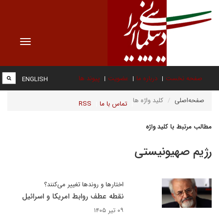
Toggle
vigation
صفحه نخست
درباره ما
عضویت
پیوند ها
ENGLISH
صفحه‌اصلی
کلید واژه ها
تماس با ما
RSS
مطالب مرتبط با کلید واژه
رژیم صهیونیستی
اختارها و روندها تغییر می‌کنند؟
نقطه عطف روابط امریکا و اسرائیل
۰۹ تیر ۱۴۰۵