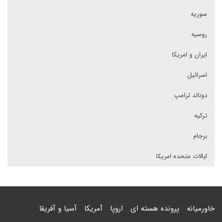
سوریه
روسیه
ایران و امریکا
اسرائیل
دونالد ترامپ
ترکیه
برجام
ایالات متحده امریکا
خاورمیانه
پرونده هسته ای
اروپا
آمریکا
آسیا و آفریقا