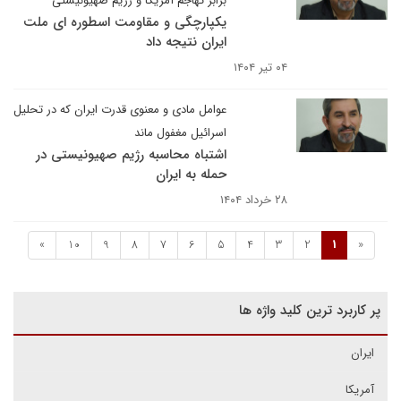
برابر تهاجم آمریکا و رژیم صهیونیستی
یکپارچگی و مقاومت اسطوره ای ملت
ایران نتیجه داد
۰۴ تیر ۱۴۰۴
عوامل مادی و معنوی قدرت ایران که در تحلیل
اسرائیل مغفول ماند
اشتباه محاسبه رژیم صهیونیستی در
حمله به ایران
۲۸ خرداد ۱۴۰۴
»
10
9
8
7
6
5
4
3
2
1
«
پر کاربرد ترین کلید واژه ها
ایران
آمریکا