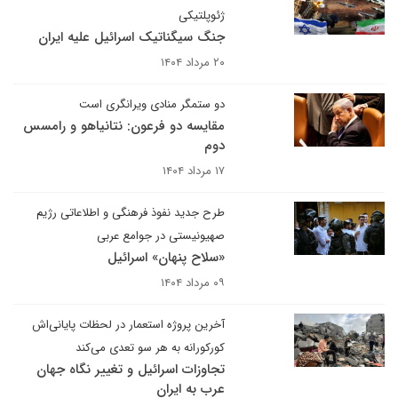
ژئوپلتیکی
جنگ سیگناتیک اسرائیل علیه ایران
۲۰ مرداد ۱۴۰۴
دو ستمگر منادی ویرانگری است
مقایسه دو فرعون: نتانیاهو و رامسس
دوم
۱۷ مرداد ۱۴۰۴
طرح جدید نفوذ فرهنگی و اطلاعاتی رژیم
صهیونیستی در جوامع عربی
«سلاح پنهان» اسرائیل
۰۹ مرداد ۱۴۰۴
آخرین پروژه استعمار در لحظات پایانی‌اش
کورکورانه به هر سو تعدی می‌کند
تجاوزات اسرائیل و تغییر نگاه جهان
عرب به ایران