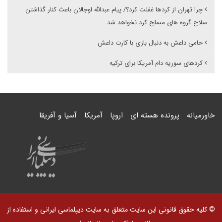
چرا تهران از کردها غفلت کرد؟/ پیام عبدالله اوجالان باعث کنار گذاشتن
سلاح گروه های مسلح کرد نخواهد شد
حامی داعش به دنبال بازی با کارت داعش
کردهای سوریه دام آمریکا برای ترکیه
خاورمیانه
پرونده هسته ای
اروپا
آمریکا
آسیا و آفریقا
© کلیه حقوق قانونی این سایت متعلق به سایت دیپلماسی ایرانی و استفاده از