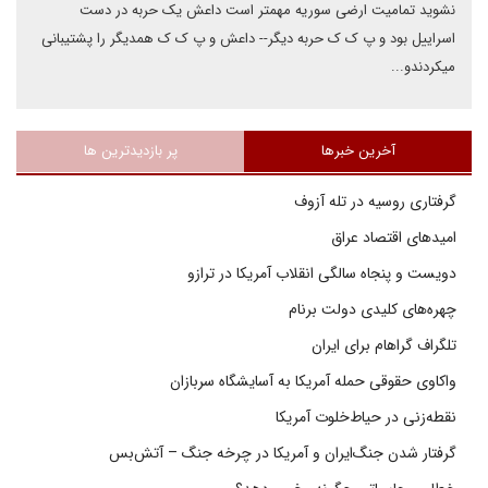
نشوید تمامیت ارضی سوریه مهمتر است داعش یک حربه در دست
اسراییل بود و پ ک ک حربه دیگر-- داعش و پ ک ک همدیگر را پشتیبانی
میکردندو...
آخرین خبرها
پر بازدیدترین ها
گرفتاری روسیه در تله آزوف
امیدهای اقتصاد عراق
دویست و پنجاه سالگی انقلاب آمریکا در ترازو
چهره‌های کلیدی دولت برنام
تلگراف گراهام برای ایران
واکاوی حقوقی حمله آمریکا به آسایشگاه سربازان
نقطه‌زنی در حیاط‌خلوت آمریکا
گرفتار شدن جنگ‌ایران و آمریکا در چرخه جنگ – آتش‌بس