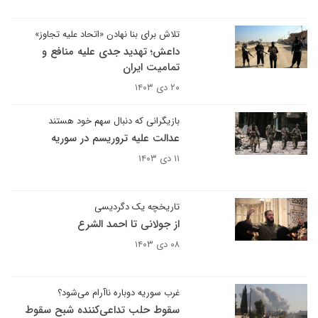
تلاش برای بنا نهادن «اتحاد علیه تجاوز»
داعش؛ تهدید جدی علیه منافع و
تمامیت ایران
۲۰ دی ۱۴۰۳
بازیگرانی که دنبال سهم خود هستند
عدالت علیه تروریسم در سوریه
۱۱ دی ۱۴۰۳
تاریخچه یک دگردیسی
از جولانی تا احمد الشرع
۰۸ دی ۱۴۰۳
غرب سوریه دوباره ناآرام می‌شود؟
سقوط حلب تداعی‌کننده شبح سقوط