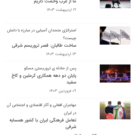
ما از غرب وحشت داریم
۱۹ اردیبهشت ۱۴۰۳
استراتژی متحدان آسیایی در مبارزه با داعش
چیست؟
ساخت طالبان: قصر تروریسم شرقی
۱۳ اردیبهشت ۱۴۰۳
پس از حادثه ی تروریستی مسکو
پایان دو دهه همکاری کرملین و کاخ
سفید
۰۹ فروردین ۱۴۰۳
مهاجران افغانی و آثار اقتصادی و اجتماعی آن
در ایران
تعامل فرهنگی ایران با کشور همسایه
شرقی