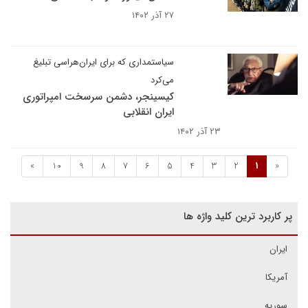
۲۷ آذر ۱۴۰۲
سیاستمداری که برای ایران‌هراسی تبلیغ
می‌کرد
کیسینجر، دشمن سرسخت امپراتوری
ایران انقلابی
۲۳ آذر ۱۴۰۲
»
10
9
8
7
6
5
4
3
2
1
«
پر کاربرد ترین کلید واژه ها
ایران
آمریکا
سوریه