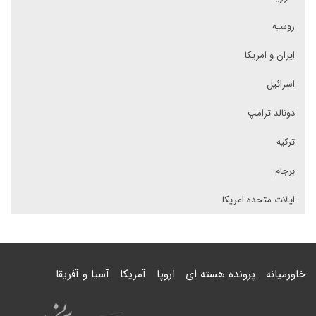
روسیه
ایران و امریکا
اسرائیل
دونالد ترامپ
ترکیه
برجام
ایالات متحده امریکا
خاورمیانه
پرونده هسته ای
اروپا
آمریکا
آسیا و آفریقا