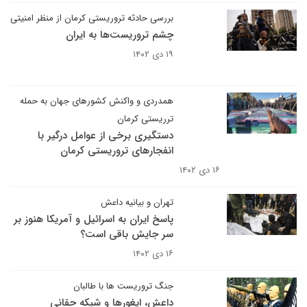
بررسی حادثه تروریستی کرمان از منظر امنیتی
چشم تروریست‌ها به ایران
۱۹ دی ۱۴۰۲
همدردی و واکنش کشورهای جهان به حمله
ترریستی کرمان
دستگیری برخی از عوامل درگیر با
انفجارهای تروریستی کرمان
۱۶ دی ۱۴۰۲
تهران و بیانیه داعش
پاسخ ایران به اسرائیل و آمریکا هنوز بر
سر جایش باقی است؟
۱۶ دی ۱۴۰۲
جنگ تروریست ها با طالبان
داعش، ایغورها و شبکه حقانی