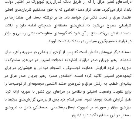
درآمدهای نفتی عراق را که از طریق بانک فدرال‌رزرو نیویورک در اختیار دولت
بغداد قرار می‌گیرد، هدف قرار دهد؛ اقدامی که به طور مستقیم شریان‌های اصلی
اقتصاد عراق را تحت تاثیر قرار خواهد داد. بنا بر نوشته ایسنا، این هشدارها در
شرایطی مطرح می‌شود که تنش‌های منطقه‌ای همچنان ادامه دارد و ایالات
متحده تلاش می‌کند مانع از آن شود که گروه‌های مقاومت، نقشی رسمی و مؤثر
در فرایند تصمیم‌گیری سیاسی در بغداد به دست آورند.
مسئله دیگر نیروهای داعش است که پس از آزادی از زندانی در سوریه راهی عراق
شده‌اند. رهبر جریان صدر عراق با اشاره به تحولات امنیتی در مرزهای مشترک با
سوریه، بر لزوم افزایش حمایت لجستیکی، انسجام میدانی و هوشیاری در برابر
تهدیدهای امنیتی تاکید کرده است. «مقتدی صدر» رهبر جریان صدر عراق در
بیانیه‌ای خطاب به ارتش عراق و نیروهای حشد الشعبی مجموعه‌ای از توصیه‌ها را
برای تقویت وضعیت امنیتی و نظامی در مرزهای این کشور با سوریه ارائه کرد.
طبق گزارش شبکه روسیا الیوم، صدر اعلام کرد پس از بررسی گزارش‌های مرتبط با
مرزهای عراق و سوریه، بر ضرورت ارسال پشتیبانی لجستیکی کامل به نیروهای
مستقر در این مناطق تأکید دارد./شرق