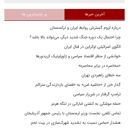
آخرین خبرها
پر بازدیدترین ها
درباره لزوم گسترش روابط ایران و ترکمنستان
چرا احتمال یک دوره جنگ شدید دیگر، می‌تواند بالا باشد؟
الگوی اسرائیلی اوکراین در قبال ایران
خوانشی از منظر اقتصاد سیاسی و ژئوپلیتیک کریدورها
«محاصره در برابر محاصره»
سه خطای راهبردی تهران
گذار خزر از «حاشیه امن» به «فضای بازدارندگی متراکم
ترامپ گرفتار در شن‌زار سیاسی
حمله موشکی به کشتی اماراتی در تنگه هرمز
تماس تلفنی نخست وزیر ارمنستان با رئیس جمهور آذربایجان
هشدار حماس نسبت به تشدید شهرک‌سازی در بیت‌ لحم