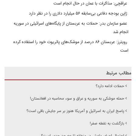
عراقچی: مذاکرات با عمان در حال انجام است
ژاپن بودجه دفاعی بی‌سابقه ۵۶ میلیارد دلاری را در نظر دارد
عضو سازمان بدر: حملات به عربستان از پایگاه‌های اسرائیلی در سوریه
انجام شد
رویترز: عربستان ۸۶ درصد از موشک‌های پاتریوت خود را استفاده کرده
است
مطالب مرتبط
حملات ادامه دارد؟
حمله موشکی به سوریه و عراق و سوء محاسبه در افغانستان!
پاسخ ایران به اسرائیل و آمریکا هنوز بر سر جایش باقی است؟
بازگشت به نقطه صفر!
احتمال احیای داعش در منطقه تا چه حد جدی است؟