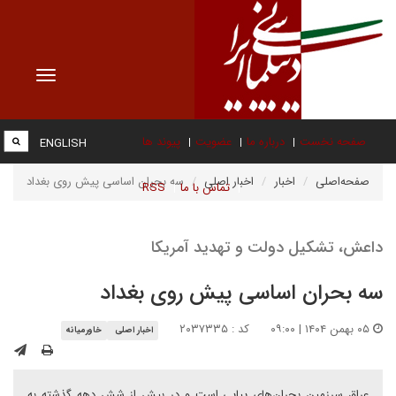
Toggle
vigation
صفحه نخست
درباره ما
عضویت
پیوند ها
ENGLISH
صفحه‌اصلی
اخبار
اخبار اصلی
سه بحران اساسی پیش روی بغداد
تماس با ما
RSS
داعش، تشکیل دولت و تهدید آمریکا
سه بحران اساسی پیش روی بغداد
۰۵ بهمن ۱۴۰۴ | ۰۹:۰۰
کد : ۲۰۳۷۳۳۵
اخبار اصلی
خاورمیانه
عراق سرزمین بحران‌های پیاپی است و در بیش از شش دهه گذشته به