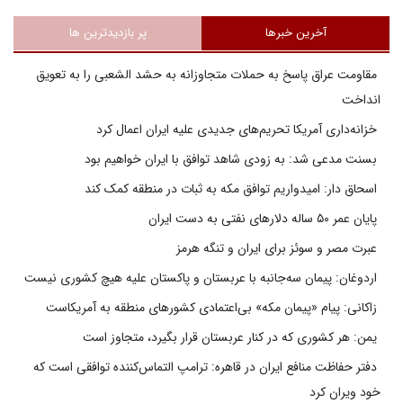
آخرین خبرها
پر بازدیدترین ها
مقاومت عراق پاسخ به حملات متجاوزانه به حشد الشعبی را به تعویق
انداخت
خزانه‌داری آمریکا تحریم‌های جدیدی علیه ایران اعمال کرد
بسنت مدعی شد: به زودی شاهد توافق با ایران خواهیم بود
اسحاق دار: امیدواریم توافق مکه به ثبات در منطقه کمک کند
پایان عمر ۵۰ ساله دلارهای نفتی به دست ایران
عبرت مصر و سوئز برای ایران و تنگه هرمز
اردوغان: پیمان سه‌جانبه با عربستان و پاکستان علیه هیچ کشوری نیست
زاکانی: پیام «پیمان مکه» بی‌اعتمادی کشورهای منطقه به آمریکاست
یمن: هر کشوری که در کنار عربستان قرار بگیرد، متجاوز است
دفتر حفاظت منافع ایران در قاهره: ترامپ التماس‌کننده توافقی است که
خود ویران کرد