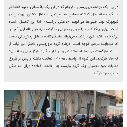
در پی یک توطئه تروریستی نافرجام که در آن یک پاکستانی مقیم کانادا در
سالگرد حمله سال گذشته حماس به اسرائیل به دنبال کشتن یهودیان در
نیویورک بود، خیلی‌‌ها می‌گویند: «داعش بازگشته». اما این تحلیل اشتباه
است. برای اینکه کسی یا چیزی به جایی بازگردد، باید در وهله اول آنجا را
ترک کرده باشد. این بازگشت می‌تواند غافلگیرکننده یا قابل پیش‌بینی باشد،
اما درنهایت درخور توجه است. درباره گروه تروریستی داعش نیز نباید از
عبارت «بازگشت دوباره» استفاده کنیم، زیرا این گروه هرگز جایی نرفته بود
که حالا بازگردد. این گروه از اواسط دهه ۲۰۱۰ فعالیت داشته و پس از شروع
عملیات خود به‌عنوان یک گروه وابسته به القاعده- القاعده عراق- به شکل
کنونی خود درآمد.