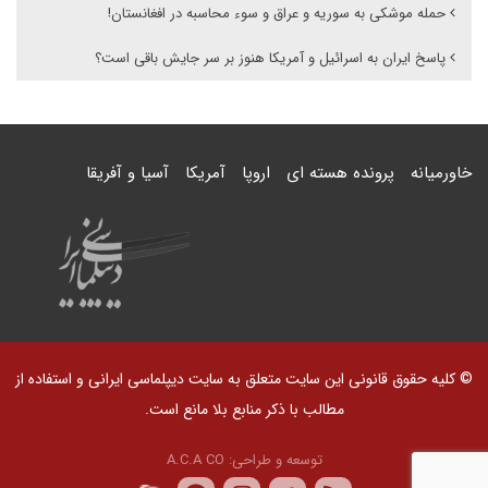
حمله موشکی به سوریه و عراق و سوء محاسبه در افغانستان!
پاسخ ایران به اسرائیل و آمریکا هنوز بر سر جایش باقی است؟
خاورمیانه
پرونده هسته ای
اروپا
آمریکا
آسیا و آفریقا
© کلیه حقوق قانونی این سایت متعلق به سایت دیپلماسی ایرانی و استفاده از
مطالب با ذکر منابع بلا مانع است.
توسعه و طراحی:
A.C.A CO