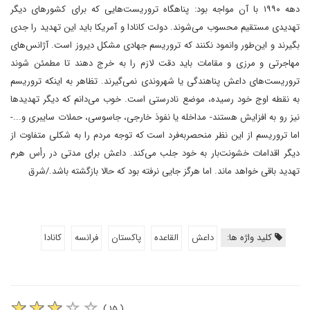
دهه ۱۹۹۰ با آن مواجه بود: پناهگاه تروریست‌هایی که برای کشور‌‌های دیگر
تهدیدی مستقیم محسوب می‌شوند. دولت کانادا و آمریکا باید این تهدید را جدی
بگیرند و این‌طور وانمود نکنند که تروریسم جهادی مشکل دیروز است. آژانس‌های
مهاجرتی و مرزی و مقامات باید دقت لازم را به خرج دهند تا مطمئن شوند
تروریست‌های داعش پناهندگی یا شهروندی نمی‌گیرند. تظاهر به اینکه تروریسم
به نقطه اوج خود رسیده، موضع نادرستی است. خوب می‌دانم که دیگر تهدیدها
نیز رو به افزایش هستند- مداخله یا نفوذ خارجی، جاسوسی، حملات سایبری و...-
اما تروریسم از این نظر منحصر‌به‌فرد است که توجه مردم را به شکلی متفاوت از
دیگر اقدامات خشونت‌بار به خود جلب می‌کند. داعش برای مدتی در رأس هرم
تهدید باقی خواهد ماند. اما هرگز جایی نرفته بود که حالا بازگشته باشد./شرق
کلید واژه ها:
داعش
القاعده
پاکستان
فرانسه
کانادا
( ۱۵ )