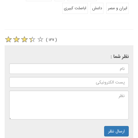
ایران و مصر
داعش
اباصلت کبیری
( ۱۲۷ )
نظر شما :
ارسال نظر