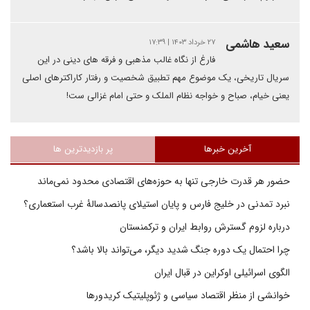
سعید هاشمی
۲۷ خرداد ۱۴۰۳ | ۱۷:۳۹
فارغ از نگاه غالب مذهبی و فرقه های دینی در این
سریال تاریخی، یک موضوع مهم تطبیق شخصیت و رفتار کاراکترهای اصلی
یعنی خیام، صباح و خواجه نظام الملک و حتی امام غزالی ست!
آخرین خبرها
پر بازدیدترین ها
حضور هر قدرت خارجی تنها به حوزه‌های اقتصادی محدود نمی‌ماند
نبرد تمدنی در خلیج فارس و پایان استیلای پانصدسالۀ غرب استعماری؟
درباره لزوم گسترش روابط ایران و ترکمنستان
چرا احتمال یک دوره جنگ شدید دیگر، می‌تواند بالا باشد؟
الگوی اسرائیلی اوکراین در قبال ایران
خوانشی از منظر اقتصاد سیاسی و ژئوپلیتیک کریدورها