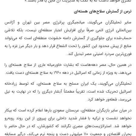
کمتری خواهد داشت که به کمک به مدیریت آن مایل یا قادر باشند.»
ترس از گسترش سلاح‌های هسته‌ای
سایر تحلیلگران می‌گویند، میانجیگری پرانرژی مصر بین تهران و آژانس
بین‌المللی انرژی اتمی صرفاً برای افزایش اعتبار منطقه‌ای نیست، بلکه تلاشی
حساب‌شده برای جلوگیری از گسترش دامنه خشونت منطقه‌ای است که می‌تواند
منابع از پیش محدود این کشور را تحت الشعاع قرار دهد و بار دیگر مرز غزه را به
فوری‌ترین سردرد امنیتی مصر تبدیل کند.
در همین حال، مصر دهه‌هاست که بشارت خاورمیانه عاری از سلاح هسته‌ای را
می‌دهد، به ویژه از زمانی که اسرائیل در دهه ۱۹۶۰ به سلاح هسته‌ای دست یافت.
تحلیلگران می‌گویند، یک ایران مسلح به سلاح هسته‌ای، که توسط زرادخانه
اسرائیل تحریک شده است، تقریباً مطمئناً آبشار دیگری را که در نهایت به نیل
می‌رسد، شعله‌ور خواهد کرد.
در میان سایر بازیگران منطقه‌ای، عربستان سعودی بارها اعلام کرده است که بیکار
نخواهد نشست و ترکیه با فشار شدید داخلی برای پیروی از این روند روبه‌رو
خواهد شد. استراتژیست‌های مصری نگرانند که کشورشان، که در حال حاضر با
بحران اقتصادی و جمعیت ۱۱۰ میلیونی دست و پنجه نرم می‌کند، درگیر مسابقه