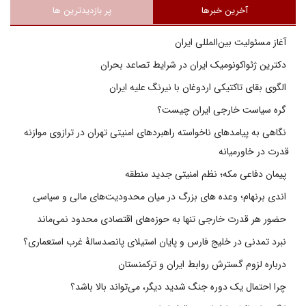
آخرین خبرها
پر بازدیدترین ها
آغاز مسئولیت بین‌المللی ایران
دکترین ژئواکونومیک ایران در شرایط تصاعد بحران
الگوی بقای تاکتیکی اردوغان با نیرنگ علیه ایران
گره سیاست خارجی ایران چیست؟
نگاهی به پیامدهای ناخواسته راهبردهای امنیتی تهران در ترازوی موازنه
قدرت در خاورمیانه
پیمان دفاعی مکه؛ نظم امنیتی جدید منطقه
اندی برنهام؛ وعده های بزرگ در میان محدودیت‌های مالی و سیاسی
حضور هر قدرت خارجی تنها به حوزه‌های اقتصادی محدود نمی‌ماند
نبرد تمدنی در خلیج فارس و پایان استیلای پانصدسالۀ غرب استعماری؟
درباره لزوم گسترش روابط ایران و ترکمنستان
چرا احتمال یک دوره جنگ شدید دیگر، می‌تواند بالا باشد؟