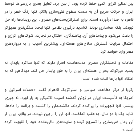
بین‌المللی انرژی اتمی حفظ کرده بود، از بین برد. تعلیق بعدی بازرسی‌ها توسط
ایران و حرکت سریع آن به سمت سطوح غنی‌سازی بالاتر، تنها زنگ خطر را در
قاهره به صدا درآورده است. برای استراتژیست‌های مصری، این رویدادها راه حل
نبودند، بلکه هشداری بودند: تشدید درگیری نظامی تنها ایجاد سنگربندی عمیق‌تر
را باعث می‌شود و پیامدهای آن: پناهندگان، اختلال در تجارت، شوک‌های انرژی و
احتمال سرایت گسترش سلاح‌های هسته‌ای، بیشترین آسیب را به دروازه‌های
مصر وارد خواهد کرد.
مقامات و تحلیلگران مصری مدت‌هاست اصرار دارند که تنها مذاکره پایدار، نه
بمب، می‌تواند بحران هسته‌ای ایران را به طور پایدار حل کند، دیدگاهی که به
اعتقاد آنها بارها اثبات شده است.
زکریا از مرکز مطالعات سیاسی و استراتژیک الاهرام گفت: «حملات اسرائیل و
آمریکا به تأسیسات ایران در ژوئن گذشته آسیب تاکتیکی به بار آورد، نه چیزی
بیشتر. آنها تجهیزات را پراکنده کردند، دانشمندان را کشتند و برنامه را ماه‌ها،
شاید یک یا دو سال، به عقب انداختند. آنها آن را از بین نبردند. در واقع، ایران از
آن زمان غنی‌سازی را تسریع کرده و سایت‌های باقی‌مانده خود را تقویت کرده
است.»