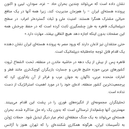
نشان داده است که می‌تواند چندین بحران حاد – غزه، سودان، لیبی و اکنون
پرونده هسته‌ای ایران – را هم‌زمان مدیریت کند، زیرا همه آنها در یک منافع
حیاتی مشترک همگرا هستند: امنیت ملی و ثبات گسترده‌تر اعراب. در سطح
دیپلماتیک، قاهره به طرز چشمگیری ثابت کرده است که در حفظ چرخش همه
این صفحات بدون اینکه اجازه دهد هیچ اتفاقی بیفتد، مهارت دارد.»
حتی منتقدان نیز اذعان دارند که ورود مصر به پرونده هسته‌ای ایران نشان دهنده
یک اقدام قابل توجه جاه‌طلبانه دیپلماتیک است.
قاهره پس از بیش از یک دهه در حاشیه ماندن در منطقه، تحت الشعاع ثروت
کشورهای عربی حوزه خلیج فارس و جسارت بازیگران کوچک‌تری مانند قطر و
امارات متحده عربی، ناگهان به جهان عرب و فراتر از آن یادآوری کرد که
پرجمعیت‌ترین کشور منطقه، ادعای خود را در مورد اهمیت استراتژیک از دست
نداده است.
تحلیلگران مجموعه‌ای از انگیزه‌های فوری را در پشت این اقدام می‌بینند.
مهمترین آنها چشم‌انداز ترسناکی است که بدون یک راه حل مذاکره شده، بحران
هسته‌ای می‌تواند به یک جنگ منطقه‌ای تمام عیار دیگر تبدیل شود. حملات ژوئن
به تأسیسات ایران، هرگونه همکاری شکننده‌ای را که تهران هنوز با آژانس