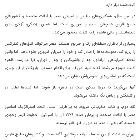
اثبات‌شده نیاز دارد.
در عین حال، همکاری‌های نظامی و امنیتی مصر با ایالات متحده و کشورهای
خلیج فارس همچنان عمیق و ضروری است. اما همین نزدیکی، آزادی مانور
دیپلماتیک و مالی قاهره را به شدت محدود می‌کند.
بسیاری از ناظران منطقه‌ای رک و صریح هستند: مصر می‌تواند اتاق‌های کنفرانس
را رزرو کند، دعوت‌نامه‌ها را صادر کند و خود را میزبان ضروری جلوه دهد، اما وقتی
لحظه امتیازدهی الزام‌آور، چه از واشینگتن و چه از تهران، فرا می‌رسد، قاهره
اغلب متوجه می‌شود که حاشیه امن آن برای اقدام مستقل، باریک‌تر از آن چیزی
است که در لفاظی‌های عمومی‌اش نشان می‌دهد.
آنها می‌گویند که درها ممکن است در قاهره باز شوند، اما کلیدها اغلب در
واشینگتن و ریاض نگه داشته می‌شوند.
نقد دوم، و شاید مخرب‌تر، مربوط به بی‌طرفی است. اتحاد استراتژیک اساسی
مصر با ایالات متحده و پیمان صلح ۱۹۷۹ آن با اسرائیل، خطوط قرمز وجودی
هستند که رهبران مصر به عبور از آنها قادر نیستند.
تهران به شدت از این سلسله مراتب وفاداری آگاه است، و کشورهای خلیج فارس