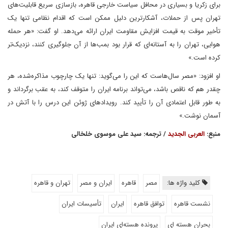
برای زکریا و بسیاری در محافل سیاست خارجی قاهره، بازسازی سریع قابلیت‌های
تهران پس از حملات، آشکارترین دلیل ممکن است که اقدام نظامی تنها یک
تأخیر موقت به قیمت افزایش مقاومت ایران ارائه می‌دهد. او گفت: «هر حمله
هوایی، تهران را به آستانه‌ای که قرار بود بمب‌ها از آن جلوگیری کنند، نزدیک‌تر
کرده است.»
او افزود: «مصر سال‌هاست که این را می‌گوید: تنها یک چارچوب مذاکره‌شده، هر
چقدر هم که ناقص باشد، می‌تواند برنامه ایران را متوقف کند، به عقب برگرداند و
به طور قابل اعتمادی آن را تأیید کند. رویدادهای ژوئن این درس را با آتش در
آسمان نوشت.»
منبع:
العربی الجدید
/ ترجمه: سید علی موسوی خلخالی
کلید واژه ها:
مصر
قاهره
ایران و مصر
تهران و قاهره
نشست قاهره
توافق قاهره
ایران
تأسیسات ایران
بحران هسته ای
پرونده هسته‌ای ایران