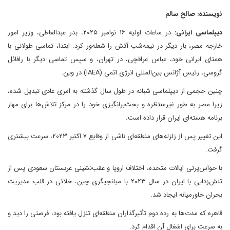
نویسنده: صالح سالم
دیپلماسی ایرانی:
در ساعات اولیه ۱۶ نوامبر ۲۰۲۵، بدر عبدالعاطی، وزیر امور
خارجه مصر، بار دیگر در نیمه‌شب آتش را شعله‌ور کرد. ابتدا، تماسی طولانی با
همتای ایرانی خود، عباس عراقچی، در تهران، و سپس تماسی دیگر با رافائل
گروسی، رئیس آژانس بین‌المللی انرژی اتمی (IAEA) در وین.
چنین حجمی از دیپلماسی شبانه در طول سال گذشته به امری عادی تبدیل شده،
زیرا مصر به طور غیرمنتظره و بحث‌برانگیزی خود را در مرکز تلاش‌ها برای مهار
برنامه هسته‌ای ایران قرار داده است.
این تغییر پس از زلزله‌های منطقه‌ای ناشی از وقایع ۷ اکتبر ۲۰۲۳، سرعت بیشتری
گرفت.
با حواس‌پرتی ایالات متحده، اختلاف اروپا و عقب‌نشینی عربستان سعودی پس از
تنش‌زدایی با ایران در سال ۲۰۲۳ با میانجیگری چین، خلائی در قلب مدیریت
بحران خاورمیانه ایجاد شد.
قاهره که مدت‌ها به رده دوم تأثیرگذاران منطقه‌ای تنزل یافته بود، فرصتی را دید و
به سرعت برای اشغال آن اقدام کرد.