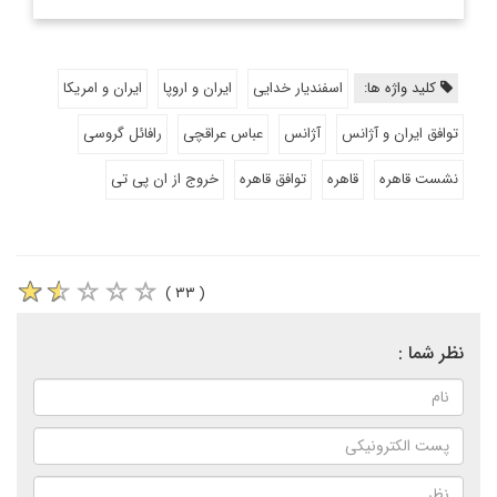
کلید واژه ها:
اسفندیار خدایی
ایران و اروپا
ایران و امریکا
توافق ایران و آژانس
آژانس
عباس عراقچی
رافائل گروسی
نشست قاهره
قاهره
توافق قاهره
خروج از ان پی تی
( ۳۳ )
نظر شما :