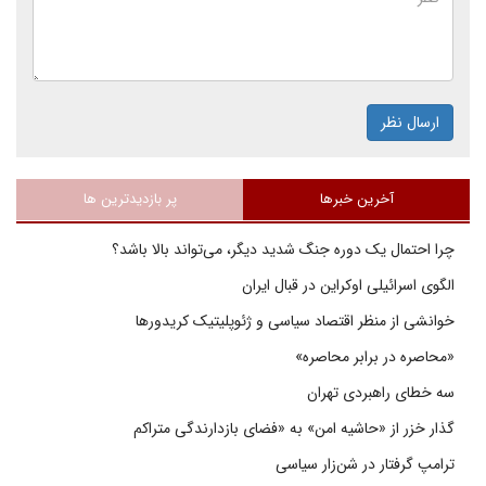
ارسال نظر
آخرین خبرها
پر بازدیدترین ها
چرا احتمال یک دوره جنگ شدید دیگر، می‌تواند بالا باشد؟
الگوی اسرائیلی اوکراین در قبال ایران
خوانشی از منظر اقتصاد سیاسی و ژئوپلیتیک کریدورها
«محاصره در برابر محاصره»
سه خطای راهبردی تهران
گذار خزر از «حاشیه امن» به «فضای بازدارندگی متراکم
ترامپ گرفتار در شن‌زار سیاسی