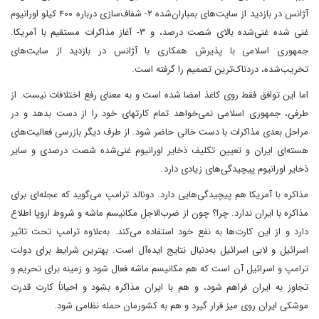
آژانس در بازدید از سایت‌های بمباران‌شده ۲- شفاف‌سازی درباره ۴۰۰ کیلو اورانیوم
غنی شده غنی‌شده بالای شصت درصد، و ۳- آغاز مذاکرات مستقیم با آمریکا.
جمهوری اسلامی با پذیرش همکاری با آژانس در بازدید از سایت‌های
تخریب‌شده، دردناک‌ترین تصمیم را گرفته است.
اما این توافق فقط روی کاغذ امضا شده است و به معنای رفع اختلافات نیست. از
طرفی، جمهوری اسلامی نمی‌خواهد تمام کارتهای خود را از دست بدهد و در
مراحل بعدی مذاکرات با دست خالی حاضر شود. از طرف دیگر بازرسی فعالیت‌های
هسته‌ای ایران و تعیین تکلیف ذخایر اورانیوم غنی‌شده شصت درصدی و سایر
ذخایر اورانیوم پیچیدگی‌های زیادی دارد.
مذاکره با آمریکا هم پیچیدگی‌هایی دارد. دونالد ترامپ می‌گوید که عجله‌ای برای
مذاکره با ایران ندارد. چرا؟ چون از ضرب‌الاجل مکانیسم ماشه و شروط اروپا اطلاع
دارد و از این کارت‌ها به نفع خود استفاده می‌کند. به‌علاوه ترامپ تحت تاثیر
اسرائیل و لابی اسرائیل به‌دنبال نتایج ایده‌آل است. بهترین شرایط برای دولت
ترامپ و اسرائیل آن است که هم مکانیسم ماشه فعال شود و زمینه برای تحریم و
تجاوز به ایران فراهم شود، و هم با ایران مذاکره بشود و احیاناً کارت قدرت
موشکی ایران روی میز قرار گیرد و هم به کشورمان حمله نظامی شود.