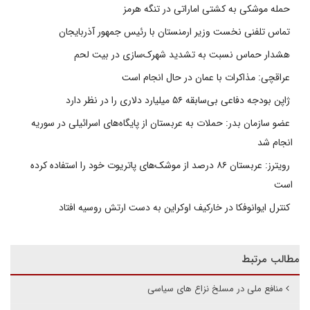
حمله موشکی به کشتی اماراتی در تنگه هرمز
تماس تلفنی نخست وزیر ارمنستان با رئیس جمهور آذربایجان
هشدار حماس نسبت به تشدید شهرک‌سازی در بیت‌ لحم
عراقچی: مذاکرات با عمان در حال انجام است
ژاپن بودجه دفاعی بی‌سابقه ۵۶ میلیارد دلاری را در نظر دارد
عضو سازمان بدر: حملات به عربستان از پایگاه‌های اسرائیلی در سوریه
انجام شد
رویترز: عربستان ۸۶ درصد از موشک‌های پاتریوت خود را استفاده کرده
است
کنترل ایوانوفکا در خارکیف اوکراین به دست ارتش روسیه افتاد
مطالب مرتبط
منافع ملی در مسلخ نزاع های سیاسی