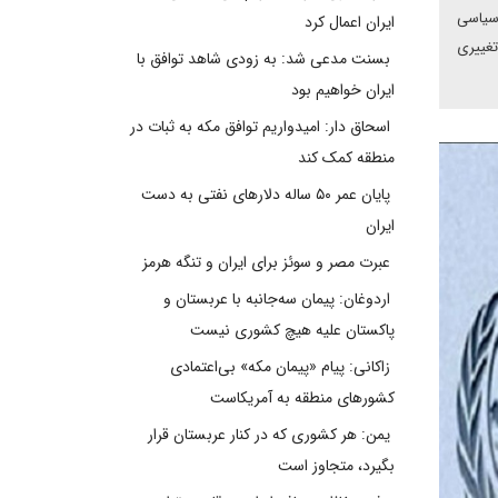
 سیاسی
ایران اعمال کرد
تغییری
بسنت مدعی شد: به زودی شاهد توافق با
ایران خواهیم بود
اسحاق دار: امیدواریم توافق مکه به ثبات در
منطقه کمک کند
پایان عمر ۵۰ ساله دلارهای نفتی به دست
ایران
عبرت مصر و سوئز برای ایران و تنگه هرمز
اردوغان: پیمان سه‌جانبه با عربستان و
پاکستان علیه هیچ کشوری نیست
زاکانی: پیام «پیمان مکه» بی‌اعتمادی
کشورهای منطقه به آمریکاست
یمن: هر کشوری که در کنار عربستان قرار
بگیرد، متجاوز است