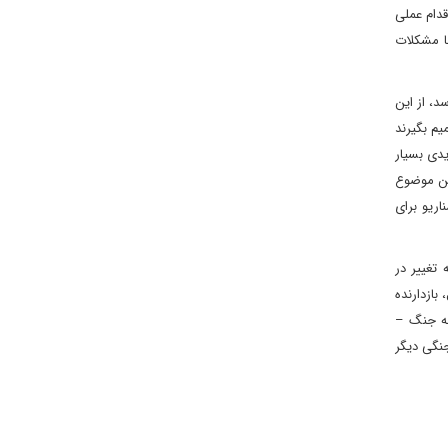
اقدام عملی
با مشکلات
میت می‌شناسد، از این
صمیم بگیرند
یدی بسیار
کند. این موضوع
اریو برای
ید که تغییر در
بازدارنده
خه جنگ –
جنگی دیگر