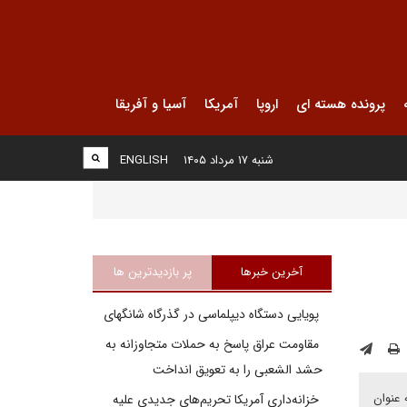
پرونده هسته ای
اروپا
آمریکا
آسیا و آفریقا
شنبه ۱۷ مرداد ۱۴۰۵
ENGLISH
آخرین خبرها
پر بازدیدترین ها
پویایی دستگاه دیپلماسی در گذرگاه شانگهای
مقاومت عراق پاسخ به حملات متجاوزانه به
حشد الشعبی را به تعویق انداخت
ی غربی به عنوان
خزانه‌داری آمریکا تحریم‌های جدیدی علیه