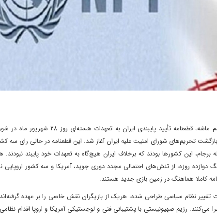
پس از مدت‌‌‌ها تهدید اروپا به فعالسازی مکانیسم ماشه، قطعنامه تأیید پایبندی ایران به تعه
زگشت تحریم‌‌‌های شورای امنیت علیه ایران آغاز شد. این قطعنامه‌‌ در حالی رای سه کشو
ه برجام، این کشورها بودند که برخلاف ایران هیچ‌‌گاه به تعهدات خود پایبند نبودند. 
دوازده روزه، از تنش‌‌های احتمالی مجدد دوری جوید، آمریکا و سه کشور اروپایی ن
نامه کاملا هماهنگ در زمین بازی جدید هستند.
تغییر نظام سیاسی طراحی شده، هریک از بازیگران نقش خاصی را بر عهده گرفته‌‌‌اند. 
را می‌‌کنند. رژیم صهیونیستی با پشتیبانی فنی و لوجستیکی آمریکا و اروپا اقدام نظامی