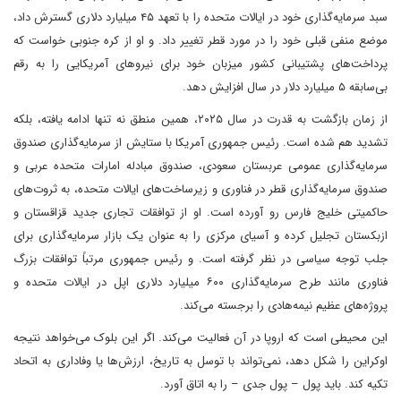
سبد سرمایه‌گذاری خود در ایالات متحده را با تعهد ۴۵ میلیارد دلاری گسترش داد،
موضع منفی قبلی خود را در مورد قطر تغییر داد. و او از کره جنوبی خواست که
پرداخت‌های پشتیبانی کشور میزبان خود برای نیروهای آمریکایی را به رقم
بی‌سابقه ۵ میلیارد دلار در سال افزایش دهد.
از زمان بازگشت به قدرت در سال ۲۰۲۵، همین منطق نه تنها ادامه یافته، بلکه
تشدید هم شده است. رئیس جمهوری آمریکا با ستایش از سرمایه‌گذاری صندوق
سرمایه‌گذاری عمومی عربستان سعودی، صندوق مبادله امارات متحده عربی و
صندوق سرمایه‌گذاری قطر در فناوری و زیرساخت‌های ایالات متحده، به ثروت‌های
حاکمیتی خلیج فارس رو آورده است. او از توافقات تجاری جدید قزاقستان و
ازبکستان تجلیل کرده و آسیای مرکزی را به عنوان یک بازار سرمایه‌گذاری برای
جلب توجه سیاسی در نظر گرفته است. و رئیس جمهوری مرتباً توافقات بزرگ
فناوری مانند طرح سرمایه‌گذاری ۶۰۰ میلیارد دلاری اپل در ایالات متحده و
پروژه‌های عظیم نیمه‌هادی را برجسته می‌کند.
این محیطی است که اروپا در آن فعالیت می‌کند. اگر این بلوک می‌خواهد نتیجه
اوکراین را شکل دهد، نمی‌تواند با توسل به تاریخ، ارزش‌ها یا وفاداری به اتحاد
تکیه کند. باید پول – پول جدی – را به اتاق آورد.