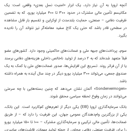
آنچه اروپا به آن نیاز دارد، یک ابزار «امنیت نسل بعدی» واقعی است: یک
مکانیسم تأمین مالی مشترک در حدود ۳۰۰ تا ۴۰۰ میلیارد یورو، که به تضمین
ظرفیت دفاعی – صنعتی، حمایت بلندمدت از اوکراین و تقسیم بار قابل مشاهده
در سطحی قادر باشد که حتی یک کاخ سفید معامله‌گر نیز نتواند آن را نادیده
بگیرد.
سوم، پرداخت‌های جبهه ملی و ضمانت‌های حاکمیتی وجود دارد. کشورهای عضو
قبلاً متعهد شده‌اند که به ۲ درصد از تولید ناخالص داخلی هزینه‌های دفاعی برسند
یا از آن فراتر روند. تسریع این افزایش‌ها، صدور ضمانت‌های ملی یا کمک به یک
صندوق جمعی، می‌تواند ۳۰۰ میلیارد یورو دیگر در چند سال آینده به همراه داشته
باشد.
«Sondervermögen» آلمان نشان می‌دهد که چنین بسته‌هایی با چه سرعتی
می‌توانند در زمان وقوع لحظه سیاسی محقق شوند.
بانک سرمایه‌گذاری اروپا (EIB) یکی دیگر از اهرم‌های کم‌کاربرد است. این بانک،
یکی از بزرگترین وام‌دهندگان عمومی جهان، این ظرفیت را دارد که – از طریق
ضمانت‌ها، تأمین مالی ترکیبی و سرمایه‌گذاری مشترک – ۱۰۰ تا ۱۵۰ میلیارد یورو
را برای ظرفیت صنعتی دفاعی مجاور، از جمله تولید مهمات، قابلیت‌های سایبری،