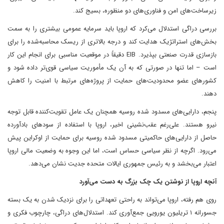
زیرساخت‌های امن و فناوری‌های دو منظوره، بسیج کند.
بررسی دراگی استدلال می‌کرد که اروپا باید سرمایه عمومی بیشتری را به سمت
بخش‌های استراتژیک هدایت کند و درجه بالاتری از ریسک محاسبه‌شده را برای
بازسازی قدرت صنعتی بپذیرد. EIB دقیقاً در موقعیت مناسبی برای انجام این کار
است – اما تنها در صورتی که به آن یک مأموریت سیاسی قوی‌تر داده شود و
کشورهای عضو محدودیت‌های حمایت از پروژه‌های مرتبط با امنیت را کاهش
دهند.
پنجم، دارایی‌های مسدود شده روسیه همچنان یک عامل تقویت‌کننده قابل توجه
نیرو هستند. علی‌رغم عقب‌نشینی اخیر، اروپا با استفاده از سودهای بادآورده
حاصل از دارایی‌های حاکمیتی مسدود شده روسیه برای حمایت از اوکراین پیش
می‌رود. اگرچه از نظر سیاسی حساس است، اما این وجوه به وضعیت مالی اروپا
اعتبار می‌بخشد و به رئیس جمهوری ایالات متحده جدیت نشان می‌دهد.
آنچه اروپا از نوشتن یک چک بزرگ به دست می‌آورد
روی هم رفته، اروپا می‌تواند به راحتی تعهداتی را برای نزدیک شدن به یک بسته
جسورانه ۱ تریلیون یورویی جمع‌آوری کند. استدلال‌های دراگی، چارچوب فکری و