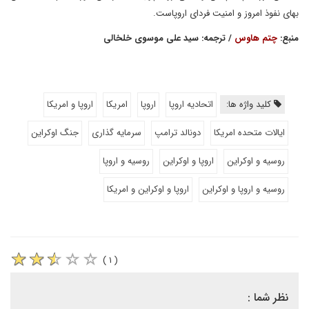
بهای نفوذ امروز و امنیت فردای اروپاست.
منبع:
چتم هاوس
/ ترجمه: سید علی موسوی خلخالی
کلید واژه ها:
اتحادیه اروپا
اروپا
امریکا
اروپا و امریکا
ایالات متحده امریکا
دونالد ترامپ
سرمایه گذاری
جنگ اوکراین
روسیه و اوکراین
اروپا و اوکراین
روسیه و اروپا
روسیه و اروپا و اوکراین
اروپا و اوکراین و امریکا
( ۱ )
نظر شما :