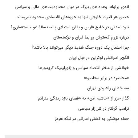
اندی برنهام؛ وعده های بزرگ در میان محدودیت‌های مالی و سیاسی
حضور هر قدرت خارجی تنها به حوزه‌های اقتصادی محدود نمی‌ماند
نبرد تمدنی در خلیج فارس و پایان استیلای پانصدسالۀ غرب استعماری؟
درباره لزوم گسترش روابط ایران و ترکمنستان
چرا احتمال یک دوره جنگ شدید دیگر، می‌تواند بالا باشد؟
الگوی اسرائیلی اوکراین در قبال ایران
خوانشی از منظر اقتصاد سیاسی و ژئوپلیتیک کریدورها
«محاصره در برابر محاصره»
سه خطای راهبردی تهران
گذار خزر از «حاشیه امن» به «فضای بازدارندگی متراکم
ترامپ گرفتار در شن‌زار سیاسی
حمله موشکی به کشتی اماراتی در تنگه هرمز