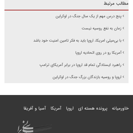
مطالب مرتبط
پنج درس مهم از یک سال جنگ در اوکراین
زمان به نفع روسیه نیست
با بی‌میلی امریکا، اروپا باید به فکر تامین امنیت خود باشد
آمریکا رو در روی اتحادیه اروپا
راهبرد ایستادگی تمام قد اروپا در برابر آمریکای ترامپ
اروپا و روسیه بازندگان بزرگ جنگ در اوکراین
خاورمیانه
پرونده هسته ای
اروپا
آمریکا
آسیا و آفریقا