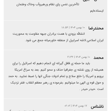
تاآخرین نفس پای نظام ورهبروآب وخاک وطنمان
ایستاده‌ایم
محندرضا
۱۰ بهمن ۱۴۰۴ | ۱۸:۵۴
انشالله بزودی با همت برادران جبهه مقاومت به محوریت
ایران اسلامی لاشه اسراییل از منطقه خاورمیانه جمع می شود.
محمد
۱۰ بهمن ۱۴۰۴ | ۲۱:۳۶
باید ما حمله ی قافل گیرانه ای انجام دهیم که اسرائیل را برای
همیشه از روی نقشه ی جغرافیا حذف و محو کنیم .بعد به سراغ امریکا
برویم و امریکا را خلع سلاح و تمام ادوات جنگی انها را ضبط نمایید. به حمد
و حول قوه ی الهی ما میتوانیم .بفرموده ی رهبر معظم انقلاب ظفر نزدیک
است .حیدر حیدر .
ناشناس
۱۷ بهمن ۱۴۰۴ | ۰۲:۰۲