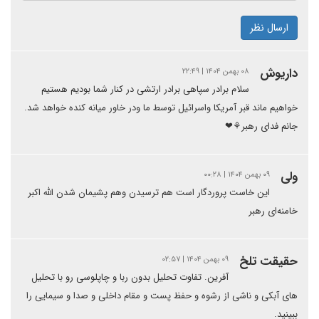
ارسال نظر
داریوش
۰۸ بهمن ۱۴۰۴ | ۲۲:۴۹
سلام برادر سپاهی برادر ارتشی در کنار شما بودیم هستیم
خواهیم ماند قبر آمریکا واسرائیل توسط ما ودر خاور میانه کنده خواهد شد.
جانم فدای رهبر⚘❤
ولی
۰۹ بهمن ۱۴۰۴ | ۰۰:۲۸
این خاست پروردگار است هم ترسیدن وهم پشیمان شدن الله اکبر
خامنه‌ای رهبر
حقیقت تلخ
۰۹ بهمن ۱۴۰۴ | ۰۲:۵۷
آفرین. تفاوت تحلیل بدون ربا و چاپلوسی رو با تحلیل
های آبکی و ناشی از رشوه و حفظ پست و مقام داخلی و صدا و سیمایی را
ببینید.