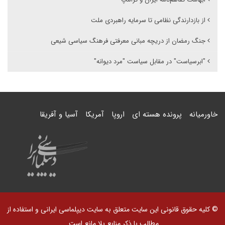
از بازدارندگی نظامی تا سرمایه راهبردی ملت
جنگ رمضان از دریچه مبانی معرفتی فرهنگ سیاسی شیعی
"ابرسیاست" در مقابل سیاست "مرد دیوانه"
خاورمیانه
پرونده هسته ای
اروپا
آمریکا
آسیا و آفریقا
© کلیه حقوق قانونی این سایت متعلق به سایت دیپلماسی ایرانی و استفاده از
مطالب با ذکر منابع بلا مانع است.