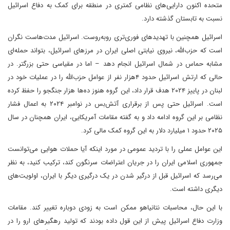
متحده اکنون دارایی‌های نظامی کمتری در منطقه برای کمک به دفاع اسرائیل
نسبت به تابستان گذشته دارد.
اسرائیل همچنین با تهدیدهای فوری‌تری روبه‌روست. اسرائیل مدت‌هاست نگران
است که حزب‌الله، نیروی نیابتی اصلی ایران در مرزهای اسرائیل، بتواند حمله‌ای
مشابه حماس در شمال اسرائیل انجام دهد – اما در مقیاسی حتی بزرگتر. در
حالی که ارتش اسرائیل حدود ۴هزار نفر از عوامل حزب‌الله را در عملیات خود در
لبنان در پاییز ۲۰۲۴ هدف قرار داد، این گروه هنوز ده‌ها هزار جنگجو را حفظ کرده
است. اسرائیل حتی پس از برقراری آتش‌بس در نوامبر ۲۰۲۴ به اعمال فشار
نظامی بر این گروه ادامه داد و به گفته مقامات آمریکایی، ایران همچنان در سال
۲۰۲۵ حدود ۱ میلیارد دلار به این گروه کمک مالی کرد.
این عوامل عملی را با تردید عمومی در مورد اینکه آیا حملات هوایی می‌توانست
جمهوری اسلامی ایران را در جریان اعتراضات سرنگون کند، ترکیب کنید، به نظر
می‌رسد که اسرائیل قبل از درگیر شدن در یک درگیری دیگر با ایران، اولویت‌های
دیگری داشته است.
با این حال، محاسبات نتانیاهو ممکن است به زودی دوباره تغییر کند. مقامات
وزارت دفاع اسرائیل پیش از این قول داده بودند که تولید رهگیرهای ارو را در