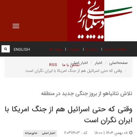
Toggle
vigation
صفحه نخست
درباره ما
عضویت
پیوند ها
ENGLISH
صفحه‌اصلی
اخبار
اخبار اصلی
تماس با ما
RSS
وقتی که حتی اسرائیل هم از جنگ امریکا با ایران نگران است
تلاش نتانیاهو از بروز جنگی جدید در منطقه
وقتی که حتی اسرائیل هم از جنگ امریکا با
ایران نگران است
۰۸ بهمن ۱۴۰۴ | ۱۸:۰۰
کد : ۲۰۳۷۴۰۳
اخبار اصلی
خاورمیانه