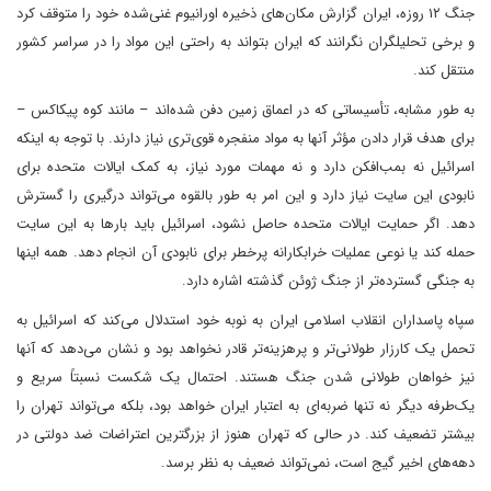
جنگ ۱۲ روزه، ایران گزارش مکان‌های ذخیره اورانیوم غنی‌شده خود را متوقف کرد
و برخی تحلیلگران نگرانند که ایران بتواند به راحتی این مواد را در سراسر کشور
منتقل کند.
به طور مشابه، تأسیساتی که در اعماق زمین دفن شده‌اند – مانند کوه پیکاکس –
برای هدف قرار دادن مؤثر آنها به مواد منفجره قوی‌تری نیاز دارند. با توجه به اینکه
اسرائیل نه بمب‌افکن دارد و نه مهمات مورد نیاز، به کمک ایالات متحده برای
نابودی این سایت نیاز دارد و این امر به طور بالقوه می‌تواند درگیری را گسترش
دهد. اگر حمایت ایالات متحده حاصل نشود، اسرائیل باید بارها به این سایت
حمله کند یا نوعی عملیات خرابکارانه پرخطر برای نابودی آن انجام دهد. همه اینها
به جنگی گسترده‌تر از جنگ ژوئن گذشته اشاره دارد.
سپاه پاسداران انقلاب اسلامی ایران به نوبه خود استدلال می‌کند که اسرائیل به
تحمل یک کارزار طولانی‌تر و پرهزینه‌تر قادر نخواهد بود و نشان می‌دهد که آنها
نیز خواهان طولانی شدن جنگ هستند. احتمال یک شکست نسبتاً سریع و
یک‌طرفه دیگر نه تنها ضربه‌ای به اعتبار ایران خواهد بود، بلکه می‌تواند تهران را
بیشتر تضعیف کند. در حالی که تهران هنوز از بزرگترین اعتراضات ضد دولتی در
دهه‌های اخیر گیج است، نمی‌تواند ضعیف به نظر برسد.