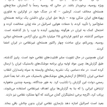
ویژه روسیه، برخوردار باشد. در حالی که روسیه رسماً با گسترش سلاح‌های
هسته‌ای مخالف است، کرملین – که در جنگ خود در اوکراین به فناوری
پهپادهای ایران متکی بوده – بارها حق ایران برای داشتن یک برنامه هسته‌ای
صلح‌آمیز را تأیید کرده، با حملات هوایی اسرائیل در ماه ژوئن مخالفت کرده و
احتمال کمک به ایران در هرگونه رویارویی آینده با غرب را باز گذاشته است.
سپتامبر گذشته، دو کشور قراردادی ۲۵ میلیارد دلاری برای آژانس هسته‌ای دولتی
روسیه، روس‌اتم، برای ساخت چهار راکتور هسته‌ای غیرنظامی در ایران امضا
کردند.
ایران همچنین در حال تقویت سایر قابلیت‌های نظامی خود است. پاییز گذشته،
طبق گزارش‌ها، چین مواد اولیه برای برنامه موشک‌های بالستیک ایران را ارسال
کرده است. در ماه دسامبر، یک نشریه رسانه‌ای وابسته به سپاه پاسداران انقلاب
اسلامی ایران (IRGC) از آزمایش‌های موشک‌های بالستیک خبر داد، اما بعداً اخبار
رسمی دولت این گزارش را تکذیب کرد. به طور جداگانه، روسیه چندین ماهواره
ارتباطی ایرانی را که بنا به گزارش‌ها برای اهداف غیرنظامی استفاده می‌شوند،
پرتاب کرد، اگرچه برخی تحلیلگران گمان می‌کنند که آنها عملکرد نظامی نیز دارند.
بعید است اسرائیل اجازه دهد بازسازی نظامی ایران بدون چالش باقی بماند.