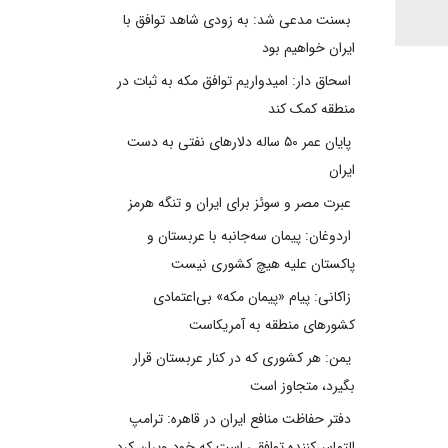
بسنت مدعی شد: به زودی شاهد توافق با
ایران خواهیم بود
اسحاق دار: امیدواریم توافق مکه به ثبات در
منطقه کمک کند
پایان عمر ۵۰ ساله دلارهای نفتی به دست
ایران
عبرت مصر و سوئز برای ایران و تنگه هرمز
اردوغان: پیمان سه‌جانبه با عربستان و
پاکستان علیه هیچ کشوری نیست
زاکانی: پیام «پیمان مکه» بی‌اعتمادی
کشورهای منطقه به آمریکاست
یمن: هر کشوری که در کنار عربستان قرار
بگیرد، متجاوز است
دفتر حفاظت منافع ایران در قاهره: ترامپ
التماس‌کننده توافقی است که خود ویران کرد