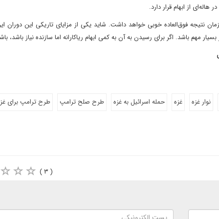
اله‌ای از ابهام قرار دارد.
زمان نتیجه فوق‌العاده خوبی خواهد داشت. شاید یکی از مزایای تاریکی این دوران ای
سیار مهم باشد. اگر برای رسیدن به آن به کمی ابهام ریاکارانه اما سازنده نیاز باشد، باش
نوار غزه
غزه
حمله اسرائیل به غزه
طرح صلح ترامپ
طرح ترامپ برای غزه
( ۳ )