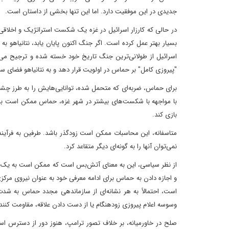
جدیدی در این موفقیت دارد. اما این تنها بخشی از داستان است.
در حالی که کارزار اسرائیل در غزه یک شکست استراتژیک و اخلاقی بو
بسیار بهتر عمل کرده است. اگر جنگ اکنون پایان یابد، نتانیاهو به 
اسرائیل از طولانی‌ترین جنگ تاریخ خود خسته شده و ترجیح می‌دهد
"پیروزی کامل" بر حماس در اولویت قرار دهد و به نتانیاهو فضای س
برای حماس، ضربه‌ای که متحمل شده، توانایی‌هایش را به طرز چش
با مواجهه با شکست‌های بیشتر در شهر غزه، حماس ممکن است به ا
بازی کند.
متاسفانه، این محاسبات ممکن است زودگذر باشد. طرفین به فرآیندی 
نمی‌توان آنها را به گونه‌ای دیگر متقاعد کرد.
از نظر سیاسی، این به معنای آتش‌بس است که ممکن است به یک 
است، احتمالاً به هر نشانه‌ای از سازماندهی مجدد حماس به شدت
وسوسه اعلام پیروزی زودهنگام یا از دست دادن علاقه، مقاومت کنند و
صلح در خاورمیانه، بر خلاف تصور ترامپ، هنوز دور از دسترس است