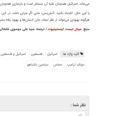
می‌ماند، اسرائیل همچنان علیه آن مستقر است و بازسازی همچنان در ه
با این حال، اشتباه نکنید: آتش‌بس، حتی اگر جزئی باشد، در این 
هرگونه بهبودی می‌تواند از نظر نجات جان انسان‌ها و بهبود رفاه بشر ب
منبع:
میدل ایست اینستیتیوت
/ ترجمه: سید علی موسوی خلخالی
کلید واژه ها:
اسرائیل
فلسطین
اسرائیل و فلسطین
دونالد ترامپ
حماس
بنیامین نتانیاهو
نظر شما :