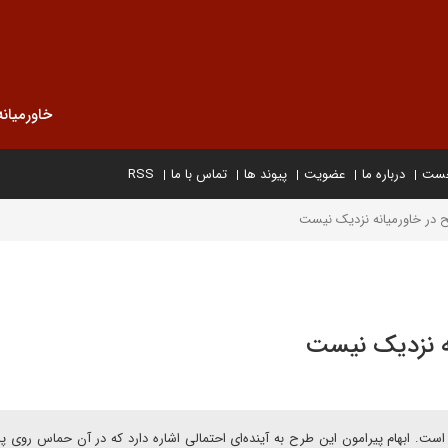
خاورمیانه
خست
درباره ما
عضویت
پیوند ها
تماس با ما
RSS
 در خاورمیانه نزدیک نیست
نه نزدیک نیست
ست. ابهام پیرامون این طرح به آینده‌ای احتمالی اشاره دارد که در آن حماس روی پ