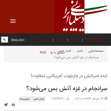
Toggle
vigation
صفحه نخست
درباره ما
عضویت
پیوند ها
ENGLISH
صفحه‌اصلی
اخبار
اخبار اصلی
تماس با ما
RSS
سرانجام در غزه آتش بس می‌شود؟
ایده اسرائیلی در چارچوب آمریکایی متفاوت!
سرانجام در غزه آتش بس می‌شود؟
۱۳ خرداد ۱۴۰۳ | ۰۶:۰۰
کد : ۲۰۲۶۴۰۹
اخبار اصلی
خاورمیانه