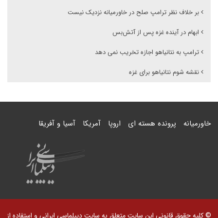
بر خلاف نظر ترامپ صلح در خاورمیانه نزدیک نیست
ابهام در آینده غزه پس از آتش‌بس
ترامپ به نتانیاهو اجازه تخریب نمی دهد
نقشه شوم نتانیاهو برای غزه
خاورمیانه
پرونده هسته ای
اروپا
آمریکا
آسیا و آفریقا
© کلیه حقوق قانونی این سایت متعلق به سایت دیپلماسی ایرانی و استفاده از