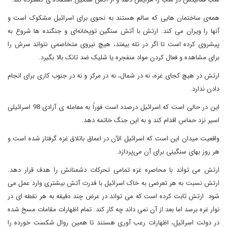
همه‌ی ساختمان هایی که سالم هستند به نحوی برای اسرائیل مشکوک است و
آنها را ویران می کند. ارتش با آتش سنگین توپخانه‌ای و جنگنده ها شروع به
پیشروی کرده است تا اگر در تله بیفتد، هیچ نیروی متخاصمی نتواند سرش را
برای مشاهده و فعال کردن مواد منفجره یا شلیک ضد تانک بالا بگیرد.
ارتش در هیچ کجای غزه، نه در شمال، نه در مرکز و نه در جنوب کاری برای انجام
دادن ندارد.
این در حالی است که اسرائیل درصدد است فوراً به معامله ی آزادی 98 اسرائیلی
اسیر نزد حماس اقدام کند و به این جنگ خاتمه دهد.
واقعیت میدان این است که اسرائیل الآن در اعماق باتلاق غزه گرفتار شده است و
هر روز بهای سنگینی برای آن می‌پردازد.
ارتش می تواند با محاصره غزه تمامی تحرکات دشمنانش را هدف قرار دهد.
ارتش نسبت به هر تعرضی به خاک اسرائیل با قدرت آتش بیشتری وارد عمل می
شود. ارتش ثابت کرده است که می تواند در عرض چند دقیقه به هر نقطه ای در
نوار غره برسد اما بعد از آن نمی داند چه کار کند. تمام اظهارات مقامات مسخ شده
در دولت اسرائیل، اظهارات رعب آوری هستند تا همین روال شکست خورده را