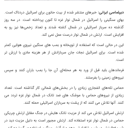
دیپلماسی ایرانی:
خبرهای منتشر شده از بیت حانون برای اسرائیل دردناک است.
بهای سنگینی را اسرائیل در شمال نوار غزه تا کنون پرداخته است. در سه روز
گذشته ده سرباز اسرائیلی در شمال کشته شدند و تعداد زخمی‌ها نیز رو به
افزایش است. ارتش در شمال نوار درست عمل نمی کند.
این در حالی است که استفاده از توپخانه و بمب های سنگین نیروی هوایی کمتر
شده است. برای اسرائیل نجات جان سربازانش از هر هزینه مادی با ارزش تر
است.
فرماندهان باید قبل از ورد به هر محله‌ای آن جا را بمب باران کنند و سپس
نیروهای زمینی را بفرستند.
حماس تله‌های انفجاری زیادی را در بخش‌‌های شمالی کار گذاشته است. تعداد
زیادی از نیروهای حماس با موشک های ضد تانک در شمال نوار غزه تردد می
کنند. آنها تلاش می کنند که از پشت به سربازان اسرائیلی حمله کنند.
ارتش اسرائیل تلاش می کند از مزیت تانک هایش در جنگ مقابل ارتش چریکی
حماس در شمال نوار غزه استفاده کند. ارتش مجبور است به دلیل مزیت دید در
شب فعالیتش در شب را افزایش دهد و از آتش سنگین استفاده ی گسترده کند.