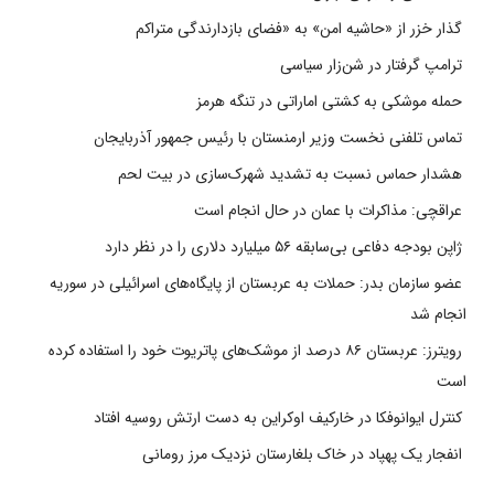
گذار خزر از «حاشیه امن» به «فضای بازدارندگی متراکم
ترامپ گرفتار در شن‌زار سیاسی
حمله موشکی به کشتی اماراتی در تنگه هرمز
تماس تلفنی نخست وزیر ارمنستان با رئیس جمهور آذربایجان
هشدار حماس نسبت به تشدید شهرک‌سازی در بیت‌ لحم
عراقچی: مذاکرات با عمان در حال انجام است
ژاپن بودجه دفاعی بی‌سابقه ۵۶ میلیارد دلاری را در نظر دارد
عضو سازمان بدر: حملات به عربستان از پایگاه‌های اسرائیلی در سوریه
انجام شد
رویترز: عربستان ۸۶ درصد از موشک‌های پاتریوت خود را استفاده کرده
است
کنترل ایوانوفکا در خارکیف اوکراین به دست ارتش روسیه افتاد
انفجار یک پهپاد در خاک بلغارستان نزدیک مرز رومانی