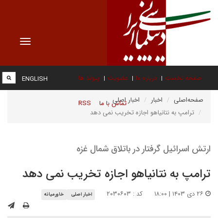
Toggle
vigation
صفحه نخست
درباره ما
عضویت
پیوند ها
ENGLISH
صفحه‌اصلی
اخبار
اخبار اصلی
تماس با ما
RSS
ترامپ به نتانیاهو اجازه تخریب نمی دهد
ارتش اسرائیل گرفتار در باتلاق شمال غزه
ترامپ به نتانیاهو اجازه تخریب نمی دهد
۲۶ دی ۱۴۰۳ | ۱۸:۰۰
کد : ۲۰۳۰۶۰۳
اخبار اصلی
خاورمیانه