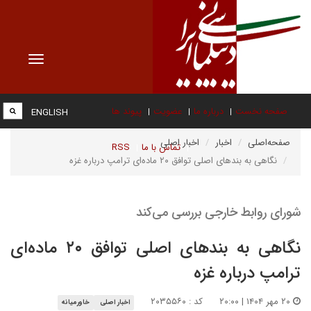
Toggle
vigation
صفحه نخست
درباره ما
عضویت
پیوند ها
ENGLISH
صفحه‌اصلی
اخبار
اخبار اصلی
تماس با ما
RSS
نگاهی به بندهای اصلی توافق ۲۰ ماده‌ای ترامپ درباره غزه
شورای روابط خارجی بررسی می‌کند
نگاهی به بندهای اصلی توافق ۲۰ ماده‌ای
ترامپ درباره غزه
۲۰ مهر ۱۴۰۴ | ۲۰:۰۰
کد : ۲۰۳۵۵۶۰
اخبار اصلی
خاورمیانه