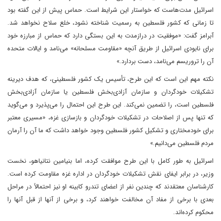
اسرائیل مدت‌هاست که خواستار این شرایط است. حماس پیش از این گفته بود
تا زمانی که کشور فلسطین به رسمیت شناخته نشود، خلع سلاح نخواهد شد.
آبرامز گفت: «موفقیت در درازمدت به این بستگی دارد که حماس از مبارزه خود
برای نابودی اسرائیل از طریق آنچه «مقاومت مسلحانه» می‌نامد و ایالات متحده
آن را تروریسم می‌نامد، دست بردارد.»
نکته مهم این است که این طرح، تأسیس یک کشور فلسطینی، که هدف دیرینه
تشکیلات خودگردان و سازمان آزادی‌بخش فلسطین یا سازمان آزادی‌بخش
فلسطین است، را تضمین نمی‌کند. این طرح این احتمال را می‌پذیرد و می‌گوید
که تنها پس از اصلاحات در تشکیلات خودگردان و بازسازی غزه، «مسیری معتبر
برای خودمختاری و تشکیل کشور فلسطین وجود خواهد داشت که ما آن را آرمان
مردم فلسطین می‌دانیم.»
اسرائیل به طور کامل با این طرح موافقت کرده، اما بنیامین نتانیاهو، نخست
وزیر، در برابر ایفای نقش تشکیلات خودگردان در اداره غزه مقاومت کرده است.
کارشناسان معتقدند که چندین نفر از اعضای تندرو کابینه او نیز احتمالاً در مراحل
بعدی با برخی از مفاد آن مخالفت خواهند کرد، و برخی از آنها از قبل آنها را
محکوم کرده‌اند.