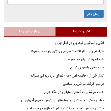
ارسال نظر
آخرین خبرها
پر بازدیدترین ها
الگوی اسرائیلی اوکراین در قبال ایران
خوانشی از منظر اقتصاد سیاسی و ژئوپلیتیک کریدورها
«محاصره در برابر محاصره»
سه خطای راهبردی تهران
گذار خزر از «حاشیه امن» به «فضای بازدارندگی متراکم
ترامپ گرفتار در شن‌زار سیاسی
حمله موشکی به کشتی اماراتی در تنگه هرمز
تماس تلفنی نخست وزیر ارمنستان با رئیس جمهور آذربایجان
هشدار حماس نسبت به تشدید شهرک‌سازی در بیت‌ لحم