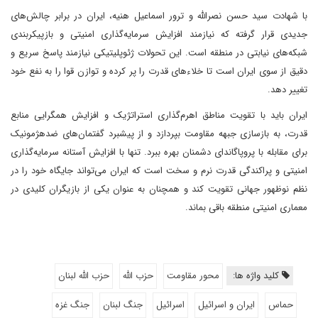
با شهادت سید حسن نصرالله و ترور اسماعیل هنیه، ایران در برابر چالش‌های
جدیدی قرار گرفته که نیازمند افزایش سرمایه‌گذاری امنیتی و بازپیکربندی
شبکه‌های نیابتی در منطقه است. این تحولات ژئوپلیتیکی نیازمند پاسخ سریع و
دقیق از سوی ایران است تا خلاءهای قدرت را پر کرده و توازن قوا را به نفع خود
تغییر دهد.
ایران باید با تقویت مناطق اهرم‌گذاری استراتژیک و افزایش همگرایی منابع
قدرت، به بازسازی جبهه مقاومت بپردازد و از پیشبرد گفتمان‌های ضدهژمونیک
برای مقابله با پروپاگاندای دشمنان بهره ببرد. تنها با افزایش آستانه سرمایه‌گذاری
امنیتی و پراکندگی قدرت نرم و سخت است که ایران می‌تواند جایگاه خود را در
نظم نوظهور جهانی تقویت کند و همچنان به عنوان یکی از بازیگران کلیدی در
معماری امنیتی منطقه باقی بماند.
کلید واژه ها:
محور مقاومت
حزب الله
حزب الله لبنان
حماس
ایران و اسرائیل
اسرائیل
جنگ لبنان
جنگ غزه