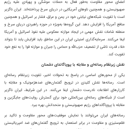
اعضای محور مقاومت به‌طور فعال به حملات موشکی و پهپادی علیه رژیم
صهیونیستی و همچنین ناوهای آمریکایی در دریای سرخ پرداخته‌اند. ایران ناگزیر
است با تقویت شبکه‌های نیابتی خود در یمن و عراق، فشار بر اسرائیل و همچنین
منافع آمریکا را افزایش دهد. این گروه‌ها به‌ویژه در حوزه راهبردی دریای سرخ و
منطقه شامات نقش مهمی در ایجاد موازنه معکوس علیه نفوذ اسرائیل و آمریکا
ایفا می‌کنند. سرمایه‌گذاری امنیتی ایران در این مناطق باید افزایش یابد تا بتواند
خلاء قدرت ناشی از تضعیف حزب‌الله و حماس را جبران و موازنه قوا را به نفع خود
تقویت کند.
نقش زیرنظام رسانه‌ای و مقابله با پروپاگاندای دشمنان
یکی از محورهای اساسی در پاسخ به تحولات اخیر، تقویت زیرنظام رسانه‌ای
است. رسانه‌ها نقش کلیدی در ترویج گفتمان‌های ضدهژمونیک و مقابله با
کارزارهای اطلاعات نادرست دشمنان ایفا می‌کنند. در این شرایط، ایران ناگزیر
است از شبکه‌های رسانه‌ای بین‌المللی خود برای گسترش روایت‌های جایگزین و
مقابله با پروپاگانداهای رژیم صهیونیستی و متحدانش بهره ببرد.
رسانه‌های ایران می‌توانند با نمایش موفقیت‌های محور مقاومت و تاکید بر
ظلم‌ستیزی و مقاومت در برابر استعمار، به ترویج گفتمان‌های ضد امپریالیستی