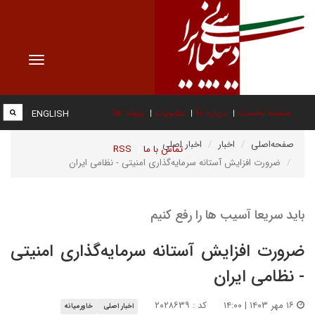
Toggle
vigation
صفحه نخست
درباره ما
عضویت
پیوند ها
ENGLISH
صفحه‌اصلی
اخبار
اخبار اصلی
تماس با ما
RSS
ضرورت افزایش آستانه سرمایه‌گذاری امنیتی - نظامی ایران
باید سریعا آسیب ها را رفع کنیم
ضرورت افزایش آستانه سرمایه‌گذاری امنیتی
- نظامی ایران
۱۶ مهر ۱۴۰۳ | ۱۴:۰۰
کد : ۲۰۲۸۶۳۹
اخبار اصلی
خاورمیانه