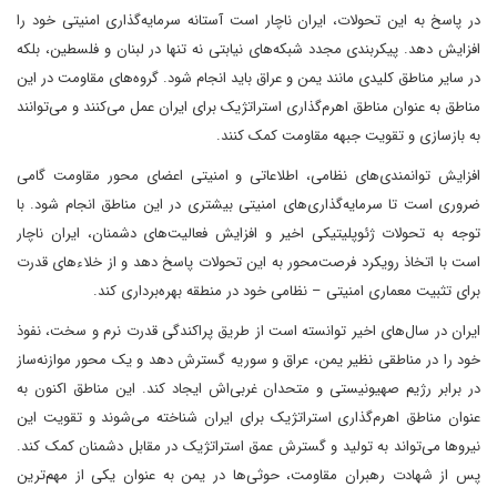
در پاسخ به این تحولات، ایران ناچار است آستانه سرمایه‌گذاری امنیتی خود را
افزایش دهد. پیکربندی مجدد شبکه‌های نیابتی نه تنها در لبنان و فلسطین، بلکه
در سایر مناطق کلیدی مانند یمن و عراق ‌باید انجام شود. گروه‌های مقاومت در این
مناطق به عنوان مناطق اهرم‌گذاری استراتژیک برای ایران عمل می‌کنند و می‌توانند
به بازسازی و تقویت جبهه مقاومت کمک کنند.
افزایش توانمندی‌های نظامی، اطلاعاتی و امنیتی اعضای محور مقاومت گامی
ضروری است تا سرمایه‌گذاری‌های امنیتی بیشتری در این مناطق انجام شود. با
توجه به تحولات ژئوپلیتیکی اخیر و افزایش فعالیت‌های دشمنان، ایران ناچار
است با اتخاذ رویکرد فرصت‌محور به این تحولات پاسخ دهد و از خلاءهای قدرت
برای تثبیت معماری امنیتی – نظامی خود در منطقه بهره‌برداری کند.
ایران در سال‌های اخیر توانسته است از طریق پراکندگی قدرت نرم و سخت، نفوذ
خود را در مناطقی نظیر یمن، عراق و سوریه گسترش دهد و یک محور موازنه‌ساز
در برابر رژیم صهیونیستی و متحدان غربی‌اش ایجاد کند. این مناطق اکنون به
عنوان مناطق اهرم‌گذاری استراتژیک برای ایران شناخته می‌شوند و تقویت این
نیروها می‌تواند به تولید و گسترش عمق استراتژیک در مقابل دشمنان کمک کند.
پس از شهادت رهبران مقاومت، حوثی‌ها در یمن به عنوان یکی از مهم‌ترین