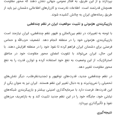
بپردازند و از این طریق، به افکار عمومی جهانی نشان دهند که محور مقاومت
همچنان قدرتمند است. اطلاعات نادرست و کارزارهای اطلاعاتی دشمنان نیز باید از
طریق رسانه‌های ایران به چالش کشیده شوند.
بازپیکربندی هژمونی و تثبیت موقعیت ایران در نظم چندقطبی
با توجه به تغییرات در نظم بین‌المللی و ظهور نظم چندقطبی، ایران نیازمند است
بازپیکربندی هژمونی خود را در منطقه انجام دهد. تضعیف حزب‌الله و حماس
فرصتی برای دشمنان ایران فراهم کرده تا نفوذ خود را در منطقه افزایش دهند. با
این حال، ایران می‌تواند با تقویت اعضای محور مقاومت خود در مناطق
استراتژیک، از این وضعیت به نفع خود استفاده کرده و توازن قدرت را به نفع
محور مقاومت تغییر دهد.
در نظم چندقطبی جدید، قدرت‌های نوظهور و تجدیدنظرطلب، دیگر نقش‌های
تحمیلی را نمی‌پذیرند و به دنبال تغییر این نظم هستند. ایران نیز به عنوان یکی از
این قدرت‌ها، فرصت دارد با سرمایه‌گذاری امنیتی بیشتر و بازپیکربندی شبکه‌های
نیابتی خود، جایگاه خود را در این نظم جدید تثبیت کند و به بازتعریف مرزهای
نفوذ و تأثیرگذاری بپردازد.
نتیجه‌گیری