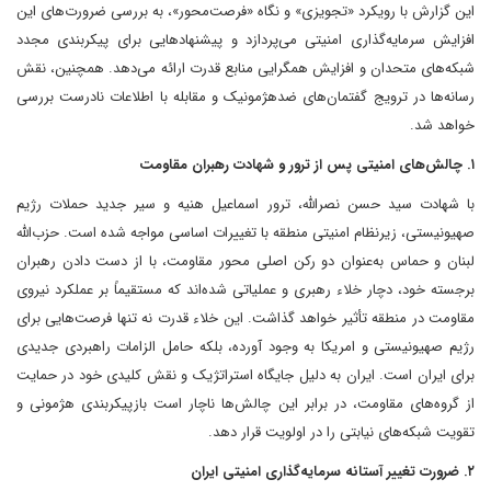
این گزارش با رویکرد «تجویزی» و نگاه «فرصت‌محور»، به بررسی ضرورت‌های این
افزایش سرمایه‌گذاری امنیتی می‌پردازد و پیشنهادهایی برای پیکربندی مجدد
شبکه‌های متحدان و افزایش همگرایی منابع قدرت ارائه می‌دهد. همچنین، نقش
رسانه‌ها در ترویج گفتمان‌های ضدهژمونیک و مقابله با اطلاعات نادرست بررسی
خواهد شد.
۱. چالش‌های امنیتی پس از ترور و شهادت رهبران مقاومت
با شهادت سید حسن نصرالله، ترور اسماعیل هنیه و سیر جدید حملات رژیم
صهیونیستی، زیرنظام امنیتی منطقه با تغییرات اساسی مواجه شده است. حزب‌الله
لبنان و حماس به‌عنوان دو رکن اصلی محور مقاومت، با از دست دادن رهبران
برجسته خود، دچار خلاء رهبری و عملیاتی شده‌اند که مستقیماً بر عملکرد نیروی
مقاومت در منطقه تأثیر خواهد گذاشت. این خلاء قدرت نه تنها فرصت‌هایی برای
رژیم صهیونیستی و امریکا به وجود آورده، بلکه حامل الزامات راهبردی جدیدی
برای ایران است. ایران به دلیل جایگاه استراتژیک و نقش کلیدی خود در حمایت
از گروه‌های مقاومت، در برابر این چالش‌ها ناچار است بازپیکربندی هژمونی و
تقویت شبکه‌های نیابتی را در اولویت قرار دهد.
۲. ضرورت تغییر آستانه سرمایه‌گذاری امنیتی ایران