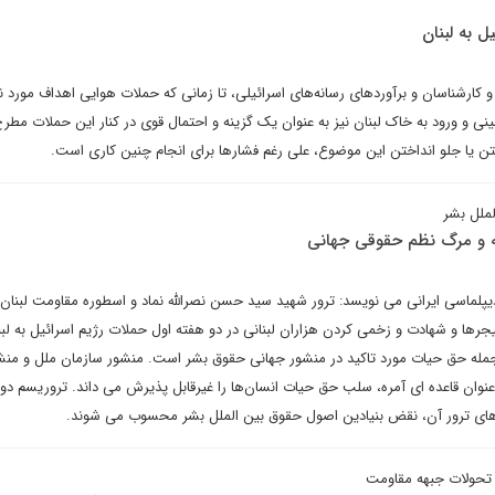
ل به لبنان
و کارشناسان و برآورد‌های رسانه‌های اسرائیلی، تا زمانی که حملات هوایی اهداف مورد ن
ینی و ورود به خاک لبنان نیز به عنوان یک گزینه و احتمال قوی در کنار این حملات مط
 یا جلو انداختن این موضوع، علی رغم فشارها برای انجام چنین کاری است.
ملل بشر
ه و مرگ نظم حقوقی جهانی
یپلماسی ایرانی می نویسد: ترور شهید سید حسن نصرالله نماد و اسطوره مقاومت لبنان، 
یجرها و شهادت و زخمی کردن هزاران لبنانی در دو هفته اول حملات رژیم اسرائیل به لب
مله حق حیات مورد تاکید در منشور جهانی حقوق بشر است. منشور سازمان ملل و منش
عنوان قاعده ای آمره، سلب حق حیات انسان‌ها را غیرقابل پذیرش می داند. تروریسم دو
های ترور آن، نقض بنیادین اصول حقوق بین الملل بشر محسوب می شوند.
ر تحولات جبهه مقاومت