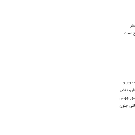
ظر
رح است
ترور و
نان، نقض
ور جهانی
لتی جنون