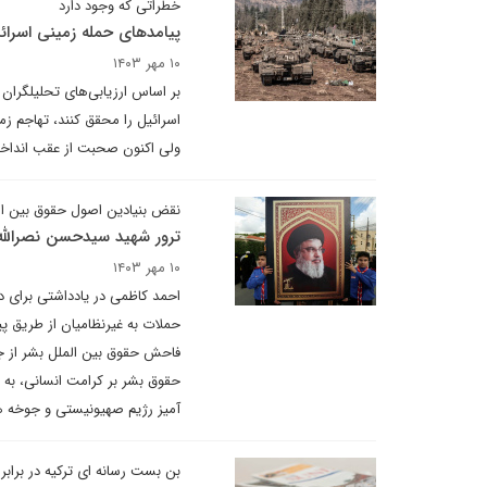
خطراتی که وجود دارد
پیامدهای حمله زمینی اسرائی
۱۰ مهر ۱۴۰۳
بر اساس ارزیابی‌های تحلیلگران 
اسرائیل را محقق کنند، تهاجم زم
ولی اکنون صحبت از عقب انداختن
نقض بنیادین اصول حقوق بین ال
ترور شهید سیدحسن نصرالل
۱۰ مهر ۱۴۰۳
احمد کاظمی در یادداشتی برای د
حملات به غیرنظامیان از طریق پ
فاحش حقوق بین الملل بشر از ج
حقوق بشر بر کرامت انسانی، به 
آمیز رژیم صهیونیستی و جوخه 
بن بست رسانه ای ترکیه در براب