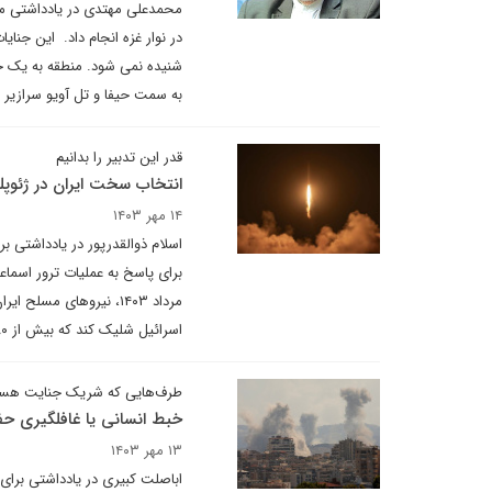
محمدعلی مهتدی در یادداشتی می
در نوار غزه انجام داد. این جن
شنیده نمی شود. منطقه به یک جن
به سمت حیفا و تل آویو سرازیر ک
قدر این تدبیر را بدانیم
انتخاب سخت ایران در ژئوپل
۱۴ مهر ۱۴۰۳
اسلام ذوالقدرپور در یادداشتی ب
اسرائیل شلیک کند که بیش از ۱۸۰ موشک آن در خاک اسرائیل فرود آمدند و موفق عمل کردند.
طرف‌هایی که شریک جنایت هست
خبط انسانی یا غافلگیری حفا
۱۳ مهر ۱۴۰۳
اباصلت کبیری در یادداشتی برای