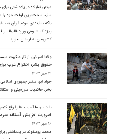
میثم رضازاده در یادداشتی برای 
شاید سخت‌ترین اوقات خود را می‌
بلکه نماینده‌ی مردم ایران به ن
ویژه که شیوه‌ی ورود قالیباف و ف
کشورمان به ارمغان بیاورد.
واقعا اسرائیل از تار عنکبوت س
حقوق بشر، اختراع غرب برای
۲۱ مهر ۱۴۰۳
جواد ابو، سفیر جمهوری اسلامی 
بشر، حاکمیت سرزمینی و استقلال و
باید سریعا آسیب ها را رفع کنیم
ضرورت افزایش آستانه سرمایه
۱۶ مهر ۱۴۰۳
محمد یوسفوند در یادداشتی برای 