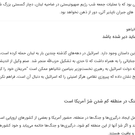
می بود که با عملیات جمعه شب رژیم صهیونیستی در ضاحیه لبنان، دچار گسستی بزرگ ش
های جبران ناپذیر آتی، دور از ذهن نخواهد بود.
یاهو
ید دیر شده باشد
ن داستان وجود دارد. اسرائیل در دهه‌های گذشته چندین بار به لبنان حمله کرده است،
نایاتی را به همراه داشت که تا حدی به تشکیل حزب‌الله منجر شد. صنم وکیل از اندیش
ه دولت اسرائیل به رهبری نخست‌وزیر بنیامین نتانیاهو ممکن است "حریفان خود را 
یخ نشان داده که پیروزی نظامی هرگز امنیتی را که اسرائیل به دنبال آن است، فراهم نکر
ن جنگ در منطقه کم شدن شرّ آمریکا است
 ایجاد درگیری‌ها و جنگ‌ها در منطقه، حضور آمریکا و بعضی از کشورهای اروپایی اس
و اگر شرّ آنها از این منطقه کم شود، درگیری‌ها و جنگ‌ها خاتمه می‌یابد و خود کشورها 
 و عافیت هستند.