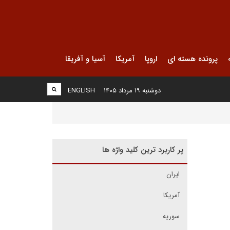
پرونده هسته ای
اروپا
آمریکا
آسیا و آفریقا
دوشنبه ۱۹ مرداد ۱۴۰۵
ENGLISH
پر کاربرد ترین کلید واژه ها
ایران
آمریکا
سوریه