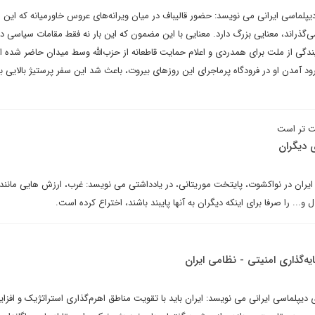
دیپلماسی ایرانی می نویسد: حضور قالیباف در میان ویرانه‌های عروس خاورمیانه که این ر
گذراند، معنایی بزرگ دارد. معنایی با این مضمون که این بار نه فقط مقامات سیاسی د
مایندگی از ملت برای همدردی و اعلام حمایت قاطعانه از حزب‌الله وسط میدان حاضر شده 
رود آمدن او در فرودگاه پرماجرای این روزهای بیروت، باعث شد این سفر پرستیژ بالایی ب
ست تر است
 دیگران
ایران در نواکشوت، پایتخت موریتانی، در یادداشتی می نویسد: غرب، ارزش هایی مانند
... را صرفا برای اینکه دیگران به آنها پایبند باشند، اختراع کرده است.
‌گذاری امنیتی - نظامی ایران
دیپلماسی ایرانی می نویسد: ایران باید با تقویت مناطق اهرم‌گذاری استراتژیک و افزا