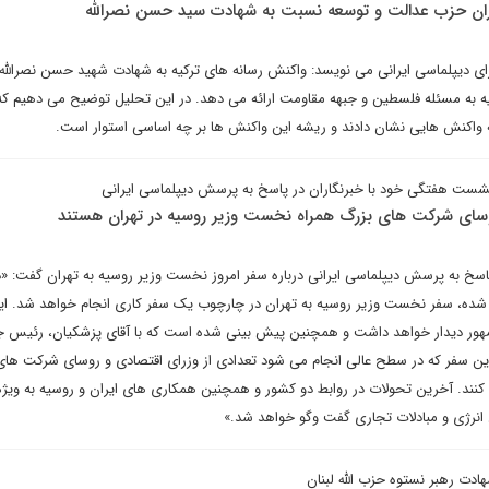
ران حزب عدالت و توسعه نسبت به شهادت سید حسن نصرالله
ای دیپلماسی ایرانی می نویسد: واکنش رسانه های ترکیه به شهادت شهید حسن نصرالل
ه به مسئله فلسطین و جبهه مقاومت ارائه می دهد. در این تحلیل توضیح می دهیم که
چه واکنش هایی نشان دادند و ریشه این واکنش ها بر چه اساسی استوار است.
شست هفتگی خود با خبرنگاران در پاسخ به پرسش دیپلماسی ایرانی
روسای شرکت های بزرگ همراه نخست وزیر روسیه در تهران هستند
سخ به پرسش دیپلماسی ایرانی درباره سفر امروز نخست وزیر روسیه به تهران گفت: «د
 شده، سفر نخست وزیر روسیه به تهران در چارچوب یک سفر کاری انجام خواهد شد. ای
مهور دیدار خواهد داشت و همچنین پیش بینی شده است که با آقای پزشکیان، رئیس 
این سفر که در سطح عالی انجام می شود تعدادی از وزرای اقتصادی و روسای شرکت های
کنند. آخرین تحولات در روابط دو کشور و همچنین همکاری های ایران و روسیه به ویژه
نرژی و مبادلات تجاری گفت وگو خواهد شد.»
دت رهبر نستوه حزب الله لبنان