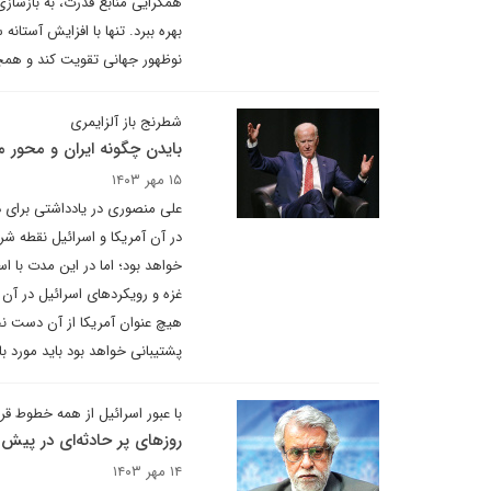
همگرایی منابع قدرت، به بازسازی
بهره ببرد. تنها با افزایش آستان
نوظهور جهانی تقویت کند و همچنا
شطرنج باز آلزایمری
بایدن چگونه ایران و محور
۱۵ مهر ۱۴۰۳
علی منصوری در یادداشتی برای د
در آن آمریکا و اسرائیل نقطه شرو
خواهد بود؛ اما در این مدت با اس
غزه و رویکردهای اسرائیل در آن
هیچ عنوان آمریکا از آن دست نخ
پشتیبانی خواهد بود باید مورد با
با عبور اسرائیل از همه خطوط قر
روزهای پر حادثه‌ای در پیش
۱۴ مهر ۱۴۰۳