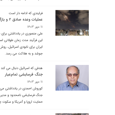
فرایندی که ادامه دار است
عملیات وعده صادق ۲ و بازگرداندن قورباغه به ظرف جوشان خود
۱۱ مهر ۱۴۰۳
علی منصوری در یادداشتی برای 
این فرآیند مدت زمان طولانی 
ایران برای نابودی اسرائیل، روش
جوشد و به هلاکت می رسد.
هدفی که اسرائیل دنبال می کند
جنگ فرسایشی تمام‌عیار
۱۱ مهر ۱۴۰۳
جنگ فرسایشی نامحدود و مدیریت
حمایت اروپا و آمریکا و سکوت چ