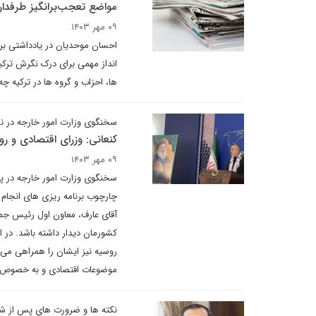
مواضع تعجب‌برانگیز طرفدا
۰۹ مهر ۱۴۰۳
احسان موحدیان در یادداشتی بر
انداز مهمی برای درک نگرش ترکی
ها، احزاب و گروه ها در ترکیه 
سخنگوی وزارت امور خارجه در ن
کنعانی: وزرای اقتصادی و 
۰۹ مهر ۱۴۰۳
سخنگوی وزارت امور خارجه در پا
چارچوب برنامه ریزی های انجام
آقای عارف، معاون اول رئیس ج
کشورمان دیدار داشته باشد. در 
روسیه نیز ایشان را همراهی می 
موضوعات اقتصادی و به خصوص ا
نکته ها و ضرورت های پس از شها