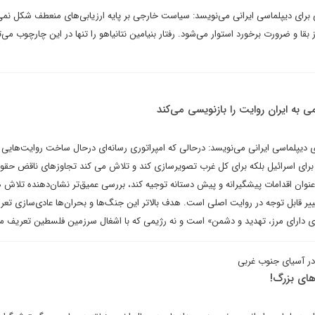
 برای دیپلماسی ایرانی می‌نویسد: سیاست خارجی بر پایه ارزیابی‌های منعطف شکل نمی‌
ز بقا و ضرورت برخورد استوار می‌شود. رفتار بنیامین نتانیاهو را تنها در این چارچوب می‌
ی به ایران روایت را بازنویسی می‌کند
 دیپلماسی ایرانی می‌نویسد: درحالی که امپراتوری رسانه‌ای درحال ساخت روایت‌هایی
ها برای اسرائیل بلکه برای کل غرب تصویرسازی کند و تلاش می کند تجاوزهای ناقض حقو
به عنوان اقدامات پیشگیرانه و پیش دستانه توجیه کند، بررسی عمیق‌تر نشان‌دهنده تلاش 
غییر قابل توجه در روایت اصلی است. هدف بالاتر این جنگ‌ها و بحران‌ها عادی‌سازی تع
ی دارای مرز، تهدید و دشمن» است و نه رژیمی که با اشغال سرزمین فلسطین تعریف م
ر آسیای جنوب غربی
‌های بزرگ!