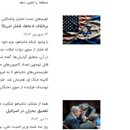
منطقه را تغییر دهد.
اهرم‌های تحت اختیار واشنگتن
برخلاف ادعاها، فشار امریکا 
۱۳ شهریور ۱۴۰۳
با وجود اینکه نتانیاهو، عزم خود
که فشار از سوی دولت ایالات م
در آن، مطابق گزارش‌ها، گفته شد 
قابل توجهی تعداد کامیون‌های حم
نظرسنجی‌های نتانیاهو تا به امر
کابینه جنگ او، همزمان شد. طرف
تهدیدات فزاینده از سوی نخبگان 
همه از عملکرد نتانیاهو شکایت دا
تعمیق بحران در اسرائیل
۲۱ تیر ۱۴۰۳
روز سه شنبه وزیر امنیت ملی، بن