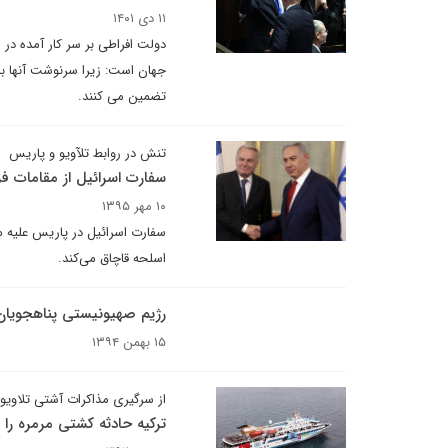
۱۱ دی ۱۴۰۱
دولت افراطی بر سر کار آمده در
جهان است: زیرا سرنوشت آنها با
تضمین می کنند.
تنش در روابط تلآویو و پاریس
سفارت اسرائیل از مقامات 
۱۰ مهر ۱۳۹۵
سفارت اسرائیل در پاریس علیه م
اسلحه قاچاق می‌کند.
رژیم صهیونیستی پناهجویان ر
۱۵ بهمن ۱۳۹۴
از سرگیری مذاکرات آشتی تلاویو –
ترکیه حادثه کشتی مرمره را