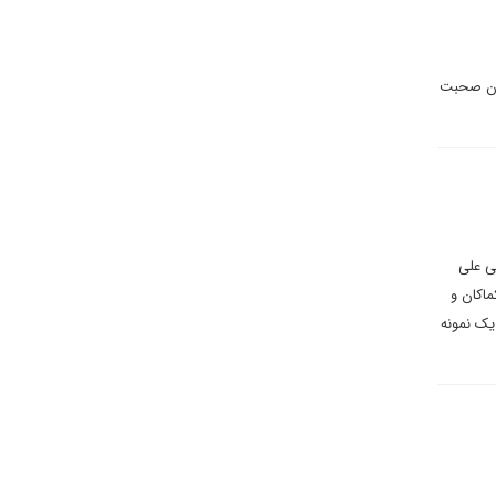
 آن صحبت
ی صهیونیستی علی
اکان و
یک نمونه