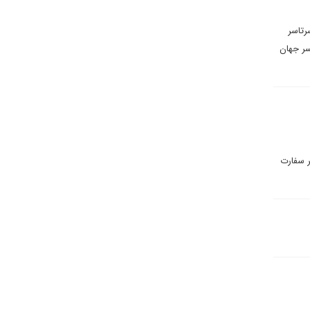
رتاسر
سر جهان
ر سفارت