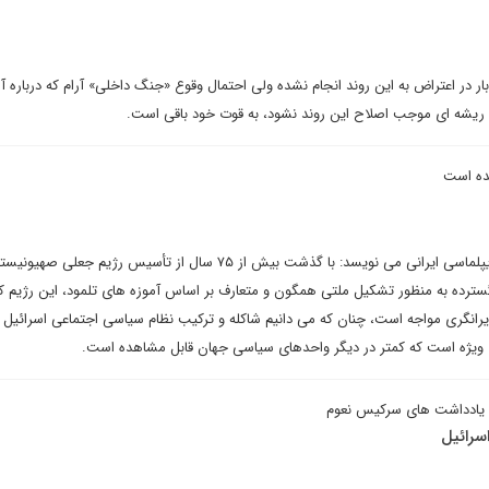
بار در اعتراض به این روند انجام نشده ولی احتمال وقوع «جنگ داخلی» آرام که درباره
ریشه ای موجب اصلاح این روند نشود، به قوت خود باقی است.
یده است
غفور کریمی در یادداشتی برای دیپلماسی ایرانی می نویسد: با گذشت بیش از ۷۵ سال از تأسیس رژیم جعل
رده به منظور تشکیل ملتی همگون و متعارف بر اساس آموزه های تلمود، این رژیم کم
رانگری مواجه است، چنان که می دانیم شاکله و ترکیب نظام سیاسی اجتماعی اسرائیل 
ویژه است که کمتر در دیگر واحدهای سیاسی جهان قابل مشاهده است.
یادداشت های سرکیس نعوم
سرائیل