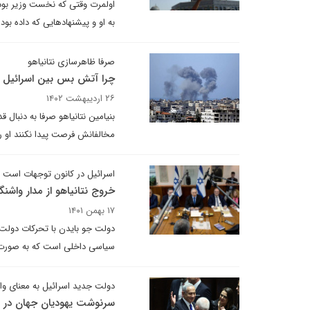
اولمرت وقتی که نخست وزیر بود
به او و پیشنهادهایی که داده بود
صرفا ظاهرسازی نتانیاهو
چرا آتش بس بین اسرائیل و 
۲۶ اردیبهشت ۱۴۰۲
بنیامین نتانیاهو صرفا به دنبا
مخالفانش فرصت پیدا نکنند او ر
اسرائیل در کانون توجهات است
خروج نتانیاهو از مدار واشنگ
۱۷ بهمن ۱۴۰۱
دولت جو بایدن با تحرکات دولت 
سیاسی داخلی است که به صورت مس
دولت جدید اسرائیل به معنای وا
سرنوشت یهودیان جهان در 