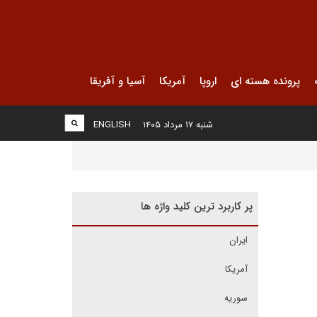
پرونده هسته ای
اروپا
آمریکا
آسیا و آفریقا
شنبه ۱۷ مرداد ۱۴۰۵
ENGLISH
پر کاربرد ترین کلید واژه ها
ایران
آمریکا
سوریه