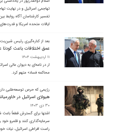
اسلام ذوالقدرپور در یادداشتی 
تفسیر کارشناسان آگاه روابط بین‌
ایالات متحده امریکا و قدرت‌ها
بعد از کناره‌گیری رئیس شین‌بت
عمق اختلافات باعث کودتا عل
۱۱ اردیبهشت ۱۴۰۴
ار در نامه‌ای به دیوان عالی اسر
محاکمه فساد» متهم کرد.
رژیمی که حرص توسعه‌طلبی دارد
هیولای اسرائیل در خاورمیانه
۳۰ دی ۱۴۰۳
اشتها برای گسترش قطعاً باعث شد
سرمایه‌گذاری کنند و قلمرو خود ر
راست افراطی اسرائیل، نیات خود ر