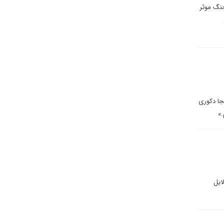
جنگ موثر
نجا دکوری
.»
ایل