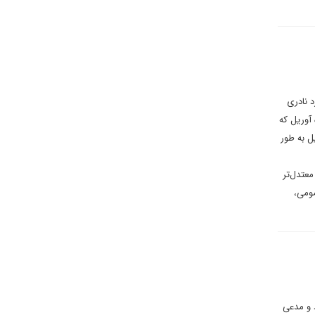
د نادری
آوریل که
ل به طور
معتدل‌تر
مومی،
د و مدعی