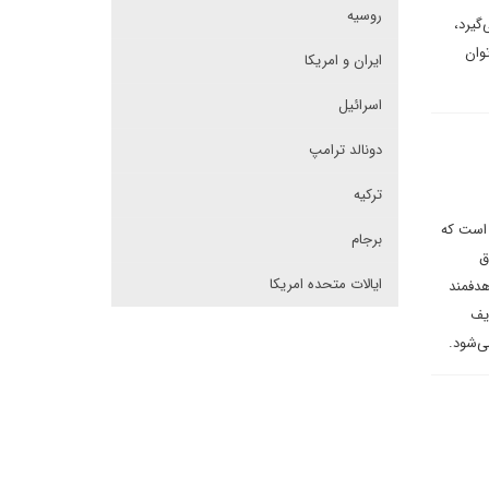
روسیه
گیرد،
توان
ایران و امریکا
اسرائیل
دونالد ترامپ
ترکیه
 است که
برجام
ق
ایالات متحده امریکا
هدفمند
ریف
ی‌شود.