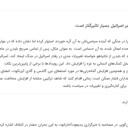
بر اسرائیل بسیار تاثیرگذار است
 را در جنگی که آینده سیاسی‌اش به آن گره خورده، استوار کرده اما نشان داده که در موار
تحده اعمال شده، به آن حساس است. به عنوان مثال، پس از تماس صریح بایدن در ماه 
که بایدن از نتانیاهو خواسته تغییرات جدی در رفتار اسرائیل در جنگ ایجاد کند، اسرائی
ل کمک‌های انسانی به غزه را افزایش داد. این رویدادها با برخی از پایین‌ترین نکات
وز و همچنین افزایش گمانه‌زنی‌ها در مورد استعفای بنی گانتس و گادی آیزنکوت، اعضای 
داران فشار ممکن است زمانی اقدام کنند که شاهد ترکیبی مشابه از افزایش مخالفت ع
برای کناره‌گیری و تغییرات در سیاست باشند.
رند
‌گویر، در مصاحبه با خبرگزاری یدیعوت‌آخارانوت به این بحران حضار در ائتلاف اشاره کر