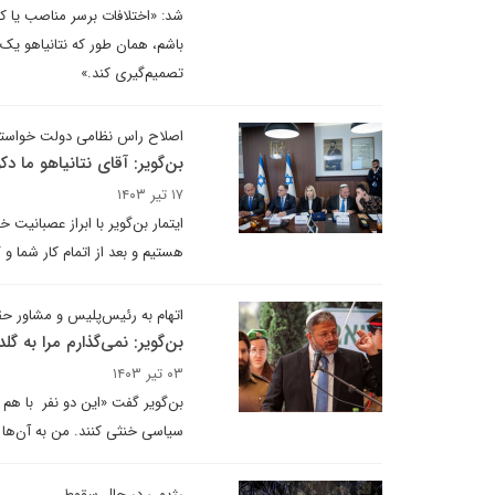
شد: «اختلافات برسر مناصب یا 
باشم، همان طور که نتانیاهو یک 
تصمیم‌گیری کند.»
اصلاح راس نظامی دولت خواسته
بن‌گویر: آقای نتانیاهو ما دک
۱۷ تیر ۱۴۰۳
ایتمار بن‌گویر با ابراز عصبانیت
هستیم و بعد از اتمام کار شما و 
اتهام به رئیس‌پلیس و مشاور حق
بن‌گویر: نمی‌گذارم مرا به گل
۰۳ تیر ۱۴۰۳
بن‌گویر گفت «این دو نفر با هم ت
سیاسی خنثی کنند. من به آن‌ها ا
رژیمی در حال سقوط