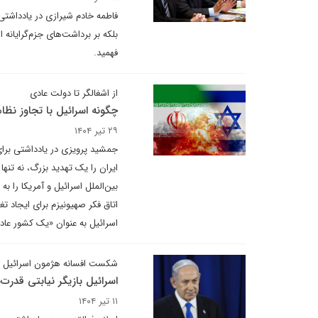
فاطمه خادم شیرازی در یادداشتی
بلکه بر برداشت‌های جزم‌گرایانه ا
فهمید.
از اشغالگر تا دولت عادی
چگونه اسرائیل با تجاوز نظام
۲۹ تیر ۱۴۰۴
جمشید پرویزی در یادداشتی برای
ایران را یک تهدید بزرگ، نه تن
بین‌الملل اسرائیل و آمریکا را 
اتاق فکر صهیونیزم برای ایجاد ت
اسرائیل به عنوان «یک کشور عاد
شکست افسانه هژمون اسرائیل د
اسرائیل بازیگر نیابتی قدرت
۱۱ تیر ۱۴۰۴