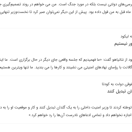
کرسی‌های دولتی نیست بلکه در مورد جنگ است. من می خواهم در روند تصمیم‌گیری 
ماه قبل به من قول داده بود. پیش از این دیگر نمی‌توان صبر کرد تا نخست‌وزیر تنهایی
 لیکود
ور نیستیم
 خود از نتانیاهو گفت: «ما فهمیدیم که جلسه واقعی جای دیگر در حال برگزاری است. ما ای
گالانت با رؤسای نهادهای امنیتی می نشینند و کارها را می بندید. ما تنها ویترین هستیم
وقی دولت به کودتا
دان تبدیل کنند
وطئه کردند تا وزیر امنیت داخلی را به یک گلدان تبدیل کنند و کار و موقعیت او را به دل
جازه نخواهم داد و تمامی ادعاهای نادرست آن‌ها را رد خواهم کرد.»