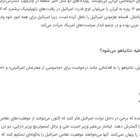
برای دیپلماسی ایرانی می‌نویسد: رویدادهای دو سال اخیر منطقه در چارچوب گسترش‌گرای
تهاجمی اسرائیل و در نهایت تهاجم ۱۲ روزه به ایران را می‌توان اوج قدرت اسرائیل در رقابت‌های ژئوپلیتیک برشمرد که 
الملل، افسانه هژمونی اسرائیل را باطل کرده است، زیرا اسرائیل برای همه امور خود واب
ی غربی بوده و در چشم انداز سیاست‌های امریکا، حرکت می‌کند.
یه نتانیاهو می‌شود؟
ائیل، نتانیاهو را به اقداماتی مانند درخواست برای «جاسوسی از معترضان اسرائیلی» و «اخ
ه که برخی در داخل دولت اسرائیل فکر کنند که اکنون می‌توانند از موفقیت‌های نظامی
ا گسترش دهند. ایتامار بن‌غفیر وزیر امنیت ملی و بزالل اسموتریچ وزیر دارایی، دو تن ا
ا پنهان نمی‌کنند: آنها می‌خواهند موفقیت نظامی اسرائیل را به‌گونه‌ای تحکیم کنند که