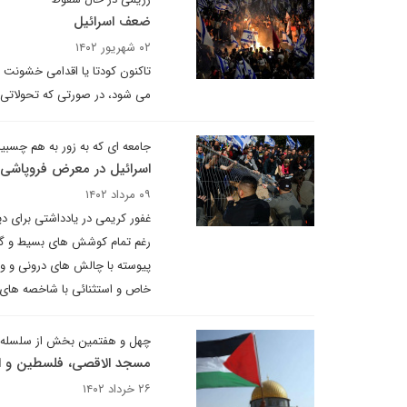
ضعف اسرائیل
۰۲ شهریور ۱۴۰۲
تاکنون کودتا یا اقدامی خشونت 
می شود، در صورتی که تحولاتی 
جامعه ای که به زور به هم چسب
اسرائیل در معرض فروپاشی
۰۹ مرداد ۱۴۰۲
رغم تمام کوشش های بسیط و گست
پیوسته با چالش های درونی و وی
خاص و استثنائی با شاخصه های 
چهل و هفتمین بخش از سلسله 
مسجد الاقصی، فلسطین و ا
۲۶ خرداد ۱۴۰۲