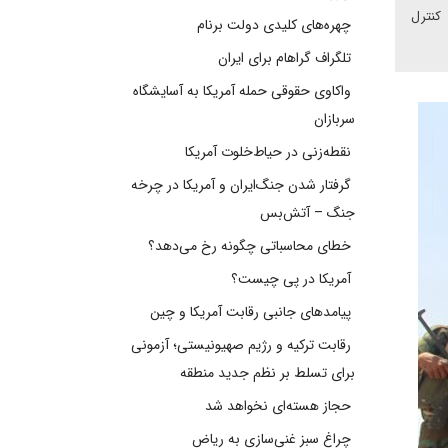
 کنترل
چهره‌های کلیدی دولت برنام
تلگراف گراهام برای ایران
واکاوی حقوقی حمله آمریکا به آسایشگاه
سربازان
نقطه‌زنی در حیاط‌خلوت آمریکا
گرفتار شدن جنگ‌ایران و آمریکا در چرخه
جنگ – آتش‌بس
خطای محاسباتی چگونه رخ می‌دهد؟
آمریکا در پی چیست؟
پیامدهای جانبی رقابت آمریکا و چین
رقابت ترکیه و رژیم صهیونیستی؛ آزمونی
برای تسلط بر نظم جدید منطقه
حجاز هسته‌ای نخواهد شد
چراغ سبز غنی‌سازی به ریاض