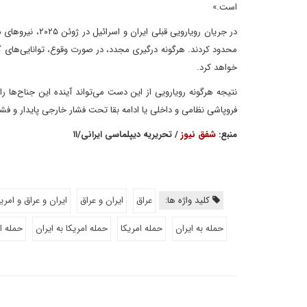
است.»
در جریان رویاروی
محدود کردند. هرگونه درگیری مجدد، در صورت وقوع، توانایی‌های 
خواهد کرد.
نتیجه هرگونه رویارویی از این دست می‌تواند آینده این جناح‌ه
فروپاشی نظامی و داخلی یا ادامه بقا تحت فشار خارجی پایدار و فش
منبع:
شفق نیوز
/ تحریریه دیپلماسی ایرانی/۱۱
کلید واژه ها:
عراق
ایران و عراق
ایران و عراق و امریک
حمله به ایران
حمله امریکا
حمله امریکا به ایران
حمله اس