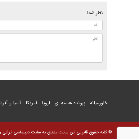
نظر شما :
خاورمیانه
پرونده هسته ای
اروپا
آمریکا
آسیا و آفریق
© کلیه حقوق قانونی این سایت متعلق به سایت دیپلماسی ایرانی و اس