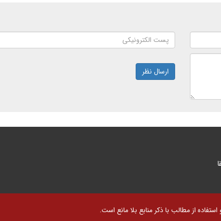
ارسال نظر
ا
تفاده از مطالب با ذکر منابع بلا مانع است.