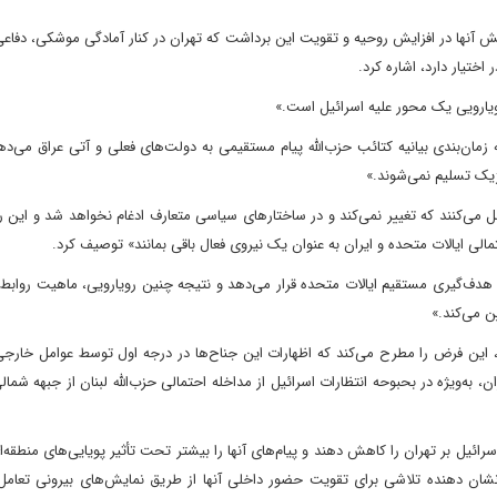
نقش آنها در افزایش روحیه و تقویت این برداشت که تهران در کنار آمادگی موشکی، دفاع
اختیار دارد، اشاره کرد.
رویارویی یک محور علیه اسرائیل است.»
مان‌بندی بیانیه کتائب حزب‌الله پیام مستقیمی به دولت‌های فعلی و آتی عراق می‌ده
ژیک تسلیم نمی‌شوند.»
می‌کنند که تغییر نمی‌کند و در ساختارهای سیاسی متعارف ادغام نخواهد شد و این را
تمالی ایالات متحده و ایران به عنوان یک نیروی فعال باقی بمانند» توصیف کرد.
 هدف‌گیری مستقیم ایالات متحده قرار می‌دهد و نتیجه چنین رویارویی، ماهیت روابط 
ن می‌کند.»
 این فرض را مطرح می‌کند که اظهارات این جناح‌ها در درجه اول توسط عوامل خارجی
، به‌ویژه در بحبوحه انتظارات اسرائیل از مداخله احتمالی حزب‌الله لبنان از جبهه شما
رائیل بر تهران را کاهش دهند و پیام‌های آنها را بیشتر تحت تأثیر پویایی‌های منطقه
نشان دهنده تلاشی برای تقویت حضور داخلی آنها از طریق نمایش‌های بیرونی تعامل 