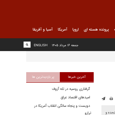
پرونده هسته ای
اروپا
آمریکا
آسیا و آفریقا
جمعه ۱۶ مرداد ۱۴۰۵
ENGLISH
آخرین خبرها
پر بازدیدترین ها
گرفتاری روسیه در تله آزوف
امیدهای اقتصاد عراق
دویست و پنجاه سالگی انقلاب آمریکا در
تحده و
ترازو