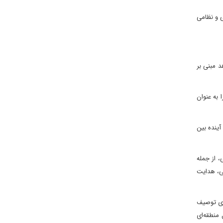
ی و نظامی
د مبنی بر
 به عنوان
آینده بین
، از جمله
لی، هدایت
‌ای توصیف
منطقه‌ای