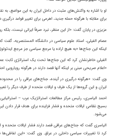
او با اشاره به واکنش‌های مثبت در داخل ایران به این مواضع، به 
برای مقابله با هرگونه حمله جدید، اهرمی برای تغییر قواعد درگیری در 
عزیزی در پایان گفت: «از این منظر، نبرد صرفاً ایرانی نیست، بلکه 
عصام الفیلی، استاد علوم سیاسی در دانشگاه المستنصریه، گفت که ز
اینکه این جناح‌ها «به هیچ اراده یا مرجع سیاسی جز مرجع ایدئولو
الفیلی خاطرنشان کرد که این جناح‌ها تحت یک استراتژی ثابت عمل 
«اعلام صریحی مبنی بر اینکه آنها قصد دارند در هرگونه رویارویی اح
وی گفت: «هرگونه درگیری در آینده، جناح‌های عراقی را در محدوده
ایران و این گروه‌ها از یک طرف و ایالات متحده از طرف دیگر را تعیی
احمد الیاسری، رئیس مرکز مطالعات استراتژیک عرب – استرالیایی،
بسیج نظامی ایالات متحده و فشار فزاینده برای هدف قرار دادن ایران
می‌شود.
الیاسری گفت که جناح‌های عراقی قصد دارند فشار ایالات متحده و اس
کرد تا تغییرات سیاسی داخلی در عراق. وی گفت: «این لفاظی‌ها 