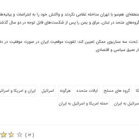
ی قبلی ایران و اسرائیل در ژوئن ۲۰۲۵، نیروهای منطقه‌ای هم‌سو با تهران مداخله نظامی نکردند و واکنش خود را به اعتراضات و بی
گروه‌های متحد در لبنان، عراق و یمن را پس از شکست‌های قابل توجه در دو سال گذش
ا را تحت سه سناریوی ممکن تعیین کند: تقویت موقعیت ایران در صورت موفقیت در دف
ار عمیق سیاسی و اقتصادی.
ا
گروه های مسلح
ایالات متحده
هرگونه
اسرائیل
ایران و امریکا و اسرائی
رائیل به ایران
حمله امریکا و اسرائیل به ایران
( ۱۲ )