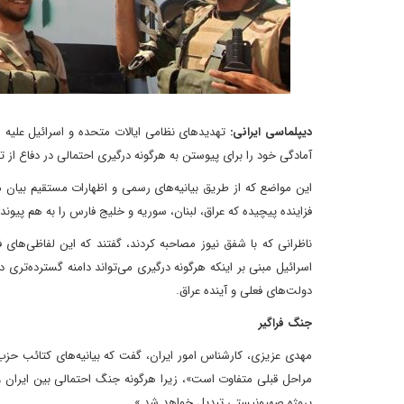
دیپلماسی ایرانی:
تهدیدهای نظامی ایالات متحده و اسرائیل علیه ا
آمادگی خود را برای پیوستن به هرگونه درگیری احتمالی در دفاع از ته
این مواضع که از طریق بیانیه‌های رسمی و اظهارات مستقیم بیان م
فزاینده پیچیده که عراق، لبنان، سوریه و خلیج فارس را به هم پیون
ناظرانی که با شفق نیوز مصاحبه کردند، گفتند که این لفاظی‌های ف
اسرائیل مبنی بر اینکه هرگونه درگیری می‌تواند دامنه گسترده‌تر
دولت‌های فعلی و آینده عراق.
جنگ فراگیر
مهدی عزیزی، کارشناس امور ایران، گفت که بیانیه‌های کتائب حزب‌ا
مراحل قبلی متفاوت است»، زیرا هرگونه جنگ احتمالی بین ایران 
پروژه صهیونیستی تبدیل خواهد شد.»