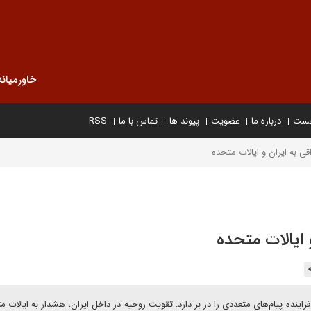
خاورمیانه
خست
درباره ما
عضویت
پیوند ها
تماس با ما
RSS
قی به ایران و ایالات متحده
 ایالات متحده
زاینده پیام‌های متعددی را در بر دارد: تقویت روحیه در داخل ایران، هشدار به ایالات م