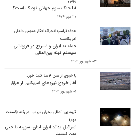
روس
آیا جنگ سوم جهانی نزدیک است؟
۲۰ مهر ۱۴۰۴
هدف ترامپ انحراف افکار عمومی داخلی
امریکاست
حمله به ایران و تسریع در فروپاشی
سیستم کهنه بین‌المللی
۰۳ شهریور ۱۴۰۴
با خروج از عین الاسد کلید خورد
آغاز خروج نیروهای امریکایی از عراق
۰۱ شهریور ۱۴۰۴
گروه بین‌المللی بحران بررسی می‌کند (قسمت
دوم)
اسرائیل بداند ایران لبنان، سوریه یا حتی
یمن نیست