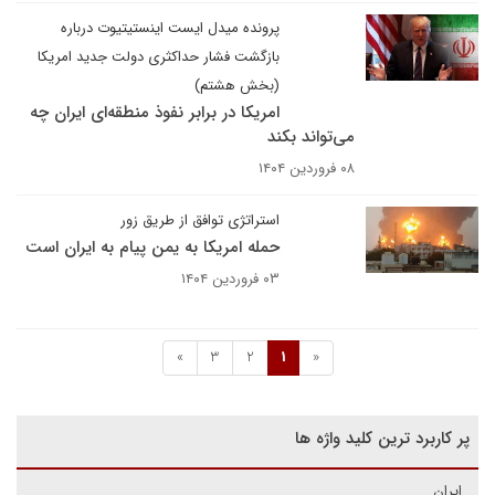
پرونده میدل ایست اینستیتیوت درباره
بازگشت فشار حداکثری دولت جدید امریکا
(بخش هشتم)
امریکا در برابر نفوذ منطقه‌ای ایران چه
می‌تواند بکند
۰۸ فروردین ۱۴۰۴
استراتژی توافق از طریق زور
حمله امریکا به یمن پیام به ایران است
۰۳ فروردین ۱۴۰۴
»
3
2
1
«
پر کاربرد ترین کلید واژه ها
ایران